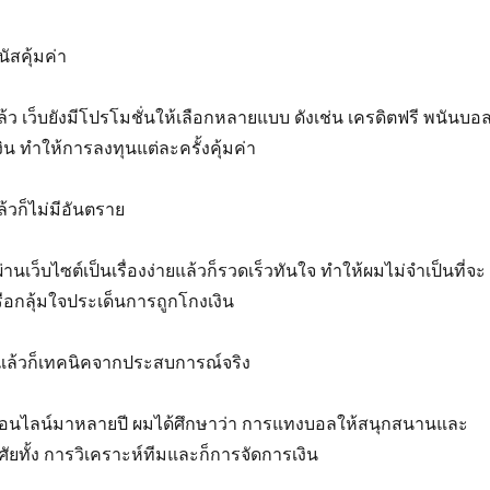
ัสคุ้มค่า
เว็บยังมีโปรโมชั่นให้เลือกหลายแบบ ดังเช่น เครดิตฟรี พนันบอ
งิน ทำให้การลงทุนแต่ละครั้งคุ้มค่า
วก็ไม่มีอันตราย
านเว็บไซต์เป็นเรื่องง่ายแล้วก็รวดเร็วทันใจ ทำให้ผมไม่จำเป็นที่จะ
ือกลุ้มใจประเด็นการถูกโกงเงิน
ล้วก็เทคนิคจากประสบการณ์จริง
นไลน์มาหลายปี ผมได้ศึกษาว่า การแทงบอลให้สนุกสนานและ
ัยทั้ง การวิเคราะห์ทีมและก็การจัดการเงิน