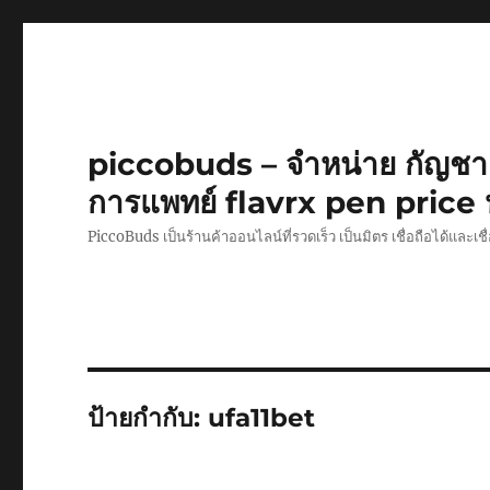
piccobuds – จำหน่าย กัญชา 
การแพทย์ flavrx pen price ห
PiccoBuds เป็นร้านค้าออนไลน์ที่รวดเร็ว เป็นมิตร เชื่อถือได้และเชื
ป้ายกำกับ:
ufa11bet