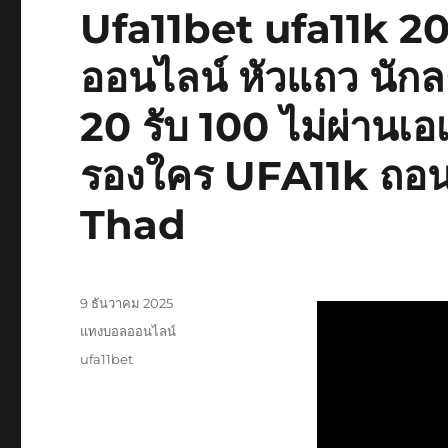
Ufa11bet ufa11k 2
ออนไลน์ หัวแถว นักล
20 รับ 100 ไม่ผ่านเอเ
รองใคร UFA11k ถอนปุ
Thad
เขียน
9 ธันวาคม 2025
เมื่อ
หมวด
แทงบอลออนไลน์
หมู่
ป้าย
ufa11bet
กำกับ