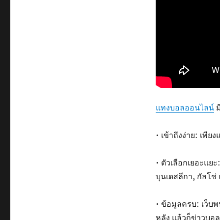
แทงบอลออนไลน์
ม
• เข้าถึงง่าย: เพ
• ตัวเลือกเยอะแยะ: 
บุนเดสลีกา, กัลโช่ 
• ข้อมูลครบ: เว็บพ
หลัง แล้วก็ข่าวบอล