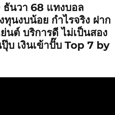
0 ธันวา 68 แทงบอล
งทุนงบน้อย กำไรจริง ฝาก
ย่นต์ บริการดี ไม่เป็นสอง
๊บ เงินเข้าปั๊บ Top 7 by