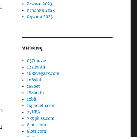
สิงหาคม 2023
ละ
กรกฎาคม 2023
มิถุนายน 2023
หมวดหมู่
037movie
123lionth
1688vegasx.com
168slot
188bet
188betth
1xbit
1xgameth.com
าร
77UFA
789pluss.com
8lots.com
ป
8lots.com