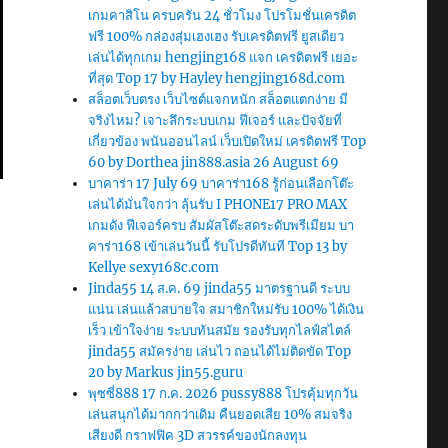
เกมคาสิโน ครบครัน 24 ชั่วโมง โปรโมชั่นเครดิต
ฟรี 100% กล่องสุ่มเฮงเฮง รับเครดิตฟรี ยูสเดียว
เล่นได้ทุกเกม hengjing168 แจก เครดิตฟรี เยอะ
ที่สุด Top 17 by Hayley hengjing168d.com
สล็อตเว็บตรง เว็บไซต์แจกหนัก สล็อตแตกง่าย มี
จริงไหม? เจาะลึกระบบเกม ฟีเจอร์ และปัจจัยที่
เกี่ยวข้อง พนันออนไลน์ เว็บเปิดใหม่ เครดิตฟรี Top
60 by Dorthea jin888.asia 26 August 69
บาคาร่า 17 July 69 บาคาร่า168 รู้ก่อนเลือกโต๊ะ
เล่นได้มั่นใจกว่า ลุ้นรับ I PHONE17 PRO MAX
เกมดัง ฟีเจอร์ครบ สัมผัสโต๊ะสดระดับพรีเมียม บา
คาร่า168 เข้าเล่นวันนี้ รับโปรดีทันที Top 13 by
Kellye sexy168c.com
Jinda55 14 ส.ค. 69 jinda55 มาตรฐานดี ระบบ
แน่น เล่นแล้วสบายใจ สมาชิกใหม่รับ 100% ได้เงิน
,
เร็ว เข้าใจง่าย ระบบทันสมัย รองรับทุกไลฟ์สไตล์
jinda55 สมัครง่าย เล่นไว ถอนได้ไม่ติดขัด Top
20 by Markus jin55.guru
พุซซี่888 17 ก.ค. 2026 pussy888 โปรคุ้มทุกวัน
เล่นสนุกได้มากกว่าเดิม คืนยอดเสีย 10% สมจริง
เสียงดี กราฟฟิค 3D สวรรค์ของนักลงทุน