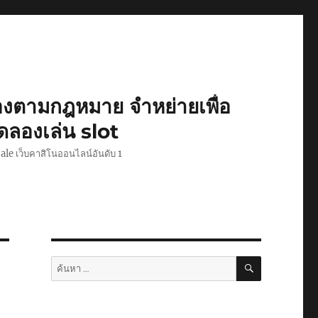
องตามกฎหมาย จำหย่ายเพื่อ
ดลองเล่น slot
 sale เว็บคาสิโนออนไลน์อันดับ 1
ค้นหา
ค้นหา: