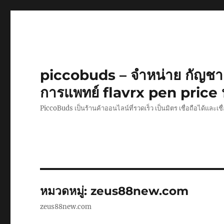
piccobuds – จำหน่าย กัญชา 
การแพทย์ flavrx pen price ห
PiccoBuds เป็นร้านค้าออนไลน์ที่รวดเร็ว เป็นมิตร เชื่อถือได้และเชื
หมวดหมู่:
zeus88new.com
zeus88new.com