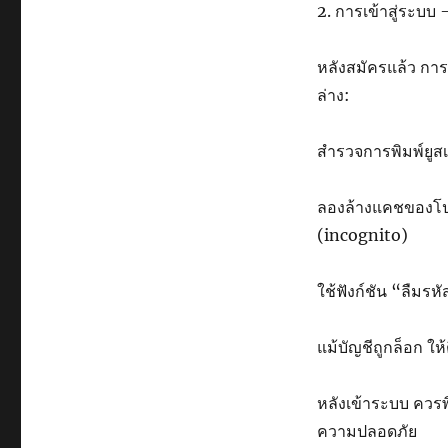
2. การเข้าสู่ระบ
หลังสมัครแล้ว การเ
ล่าง:
สำรวจการพิมพ์ยูสเ
ลองล้างแคชของโปร
(incognito)
ใช้ฟังก์ชัน “ลืมรหั
แม้บัญชีถูกล็อก ให
หลังเข้าระบบ ควรพ
ความปลอดภัย