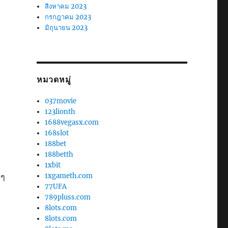
สิงหาคม 2023
กรกฎาคม 2023
มิถุนายน 2023
หมวดหมู่
037movie
123lionth
1688vegasx.com
168slot
188bet
188betth
1xbit
กๆ
1xgameth.com
77UFA
789pluss.com
8lots.com
8lots.com