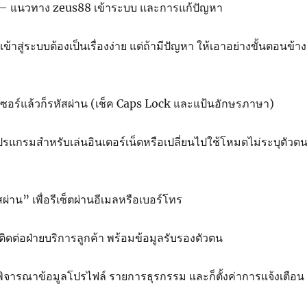
บ — แนวทาง zeus88 เข้าระบบ และการแก้ปัญหา
ข้าสู่ระบบต้องเป็นเรื่องง่าย แต่ถ้ามีปัญหา ให้เอาอย่างขั้นตอนข้าง
ซอร์แล้วก็รหัสผ่าน (เช็ค Caps Lock และแป้นอักษรภาษา)
แกรมสำหรับเล่นอินเตอร์เน็ตหรือเปลี่ยนไปใช้โหมดไม่ระบุตัวต
สผ่าน” เพื่อรีเซ็ตผ่านอีเมลหรือเบอร์โทร
้ติดต่อฝ่ายบริการลูกค้า พร้อมข้อมูลรับรองตัวตน
ิจารณาข้อมูลโปรไฟล์ รายการธุรกรรม และก็ตั้งค่าการแจ้งเตือน