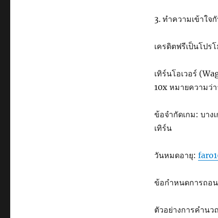
3. ทำความเข้าใจก
เครดิตฟรีเป็นโปรโม
เทิร์นโอเวอร์ (Wa
10x หมายความว่าจ
ข้อจำกัดเกม: บางเ
เทิร์น
วันหมดอายุ:
faro
ข้อกำหนดการถอน: 
ตัวอย่างการคำนว