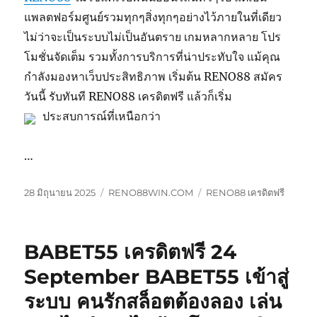
แพลตฟอร์มศูนย์รวมทุกๆสิ่งทุกๆอย่างไว้ภายในที่เดียว
ไม่ว่าจะเป็นระบบไม่เป็นอันตราย เกมหลากหลาย โปร
โมชั่นจัดเต็ม รวมทั้งการบริการที่น่าประทับใจ แม้คุณ
กำลังมองหาเว็บประสิทธิภาพ เริ่มต้น RENO88 สมัคร
วันนี้ รับทันที RENO88 เครดิตฟรี แล้วก็เริ่ม
ประสบการณ์ที่เหนือกว่า
…
เขียน
หมวด
ป้าย
28 มิถุนายน 2025
RENO88WIN.COM
RENO88 เครดิตฟรี
เมื่อ
หมู่
กำกับ
BABET55 เครดิตฟรี 24
September BABET55 เข้าสู่
ระบบ คนรักสล็อตต้องลอง เล่น