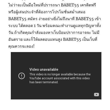
ไม่ว่าจะเป็นมือใหม่ที่ปรารถนา BABET55 เครดิตฟรี
หรือผู้เล่นประจำที่ต้องการโปรโมชั่นสม่ำเสมอ
BABET55 สมัคร ง่ายอย่างยิ่งไม่ถึงนาที BABET55 เข้า
ระบบ ได้ตลอด 1 วัน พร้อมคณะทำงานดูแลทุกปัญหาทั้ง
วัน ถ้าเกิดคุณกำลังมองหาเว็บป้อมปราการอาจจะ ไม่มี
อันตราย และก็ให้ผลตอบแทนสูง BABET55 เป็นเว็บที่
คุณควรจะลอง!