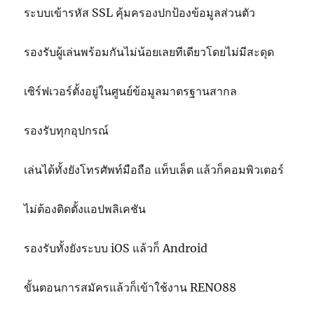
ระบบเข้ารหัส SSL คุ้มครองปกป้องข้อมูลส่วนตัว
รองรับผู้เล่นพร้อมกันไม่น้อยเลยทีเดียวโดยไม่มีสะดุด
เซิร์ฟเวอร์ตั้งอยู่ในศูนย์ข้อมูลมาตรฐานสากล
รองรับทุกอุปกรณ์
เล่นได้ทั้งยังโทรศัพท์มือถือ แท็บเล็ต แล้วก็คอมพิวเตอร์
ไม่ต้องติดตั้งแอปพลิเคชัน
รองรับทั้งยังระบบ iOS แล้วก็ Android
ขั้นตอนการสมัครแล้วก็เข้าใช้งาน RENO88