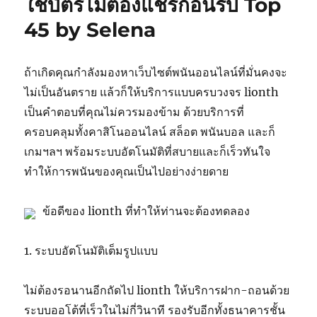
ใช้บัตรไม่ต้องแชร์ก่อนรับ Top
45 by Selena
ถ้าเกิดคุณกำลังมองหาเว็บไซต์พนันออนไลน์ที่มั่นคงจะ
ไม่เป็นอันตราย แล้วก็ให้บริการแบบครบวงจร lionth
เป็นคำตอบที่คุณไม่ควรมองข้าม ด้วยบริการที่
ครอบคลุมทั้งคาสิโนออนไลน์ สล็อต พนันบอล และก็
เกมฯลฯ พร้อมระบบอัตโนมัติที่สบายและก็เร็วทันใจ
ทำให้การพนันของคุณเป็นไปอย่างง่ายดาย
ข้อดีของ lionth ที่ทำให้ท่านจะต้องทดลอง
1. ระบบอัตโนมัติเต็มรูปแบบ
ไม่ต้องรอนานอีกถัดไป lionth ให้บริการฝาก-ถอนด้วย
ระบบออโต้ที่เร็วในไม่กี่วินาที รองรับอีกทั้งธนาคารชั้น