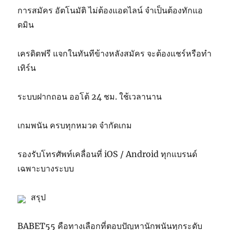
การสมัคร อัตโนมัติ ไม่ต้องแอดไลน์ จำเป็นต้องทักแอ
ดมิน
เครดิตฟรี แจกในทันทีข้างหลังสมัคร จะต้องแชร์หรือทำ
เทิร์น
ระบบฝากถอน ออโต้ 24 ชม. ใช้เวลานาน
เกมพนัน ครบทุกหมวด จำกัดเกม
รองรับโทรศัพท์เคลื่อนที่ iOS / Android ทุกแบรนด์
เฉพาะบางระบบ
สรุป
BABET55 คือทางเลือกที่ตอบปัญหานักพนันทุกระดับ