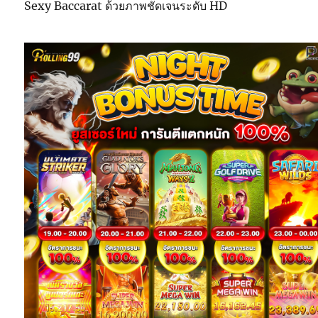
Sexy Baccarat ด้วยภาพชัดเจนระดับ HD