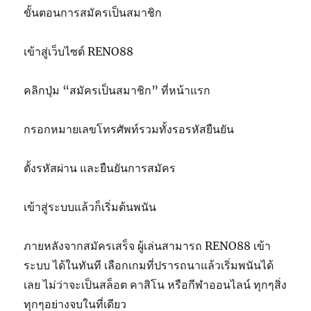
ขั้นตอนการสมัครเป็นสมาชิก
เข้าสู่เว็บไซต์ RENO88
คลิกปุ่ม “สมัครเป็นสมาชิก” ที่หน้าแรก
กรอกหมายเลขโทรศัพท์รวมทั้งรอรหัสยืนยัน
ตั้งรหัสผ่าน และยืนยันการสมัคร
เข้าสู่ระบบแล้วก็เริ่มต้นพนัน
ภายหลังจากสมัครเสร็จ ผู้เล่นสามารถ RENO88 เข้า
ระบบ ได้ในทันที เลือกเกมที่ปรารถนาแล้วเริ่มพนันได้
เลย ไม่ว่าจะเป็นสล็อต คาสิโน หรือกีฬาออนไลน์ ทุกๆสิ่ง
ทุกๆอย่างจบในที่เดียว