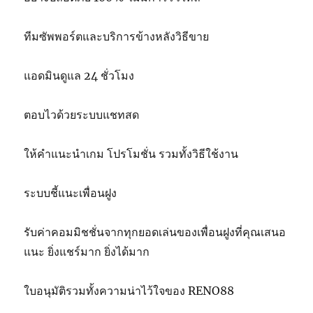
ทีมซัพพอร์ตและบริการข้างหลังวิธีขาย
แอดมินดูแล 24 ชั่วโมง
ตอบไวด้วยระบบแชทสด
ให้คำแนะนำเกม โปรโมชั่น รวมทั้งวิธีใช้งาน
ระบบชี้แนะเพื่อนฝูง
รับค่าคอมมิชชั่นจากทุกยอดเล่นของเพื่อนฝูงที่คุณเสนอ
แนะ ยิ่งแชร์มาก ยิ่งได้มาก
ใบอนุมัติรวมทั้งความน่าไว้ใจของ RENO88