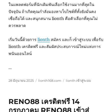
ในแพลตฟอร์มที่นักเดิมพันเลือกใช้งานมากที่สุดใน
ปัจจุบัน ถ้าเกิดคุณกำลังมองหาเว็บไซต์ที่ทั้งยังมั่นคง
เชื่อถือได้ และสนุกสนาน lionth คือตัวเลือกที่คุณไม่
ควรพลาด
เริ่มวันนี้ด้วยการ
lionth
สมัคร และก็ เข้าสู่ระบบ เพื่อรับ
lionth เครดิตฟรี และสัมผัสประสบการณ์ใหม่แห่งการ
พนันออนไลน์
…
เขียน
หมวด
ป้าย
28 มิถุนายน 2025
lionth168.com
lionth เข้าสู่ระบบ
เมื่อ
หมู่
กำกับ
RENO88 เครดิตฟรี 14
กรกฎาคม RENO88 เข้าสู่