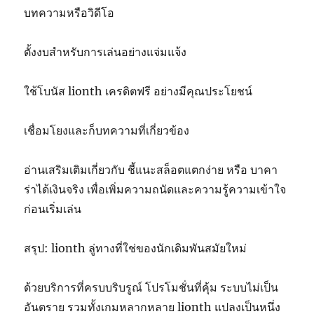
บทความหรือวิดีโอ
ตั้งงบสำหรับการเล่นอย่างแจ่มแจ้ง
ใช้โบนัส lionth เครดิตฟรี อย่างมีคุณประโยชน์
เชื่อมโยงและก็บทความที่เกี่ยวข้อง
อ่านเสริมเติมเกี่ยวกับ ชี้แนะสล็อตแตกง่าย หรือ บาคา
ร่าได้เงินจริง เพื่อเพิ่มความถนัดและความรู้ความเข้าใจ
ก่อนเริ่มเล่น
สรุป: lionth ลู่ทางที่ใช่ของนักเดิมพันสมัยใหม่
ด้วยบริการที่ครบบริบรูณ์ โปรโมชั่นที่คุ้ม ระบบไม่เป็น
อันตราย รวมทั้งเกมหลากหลาย lionth แปลงเป็นหนึ่ง