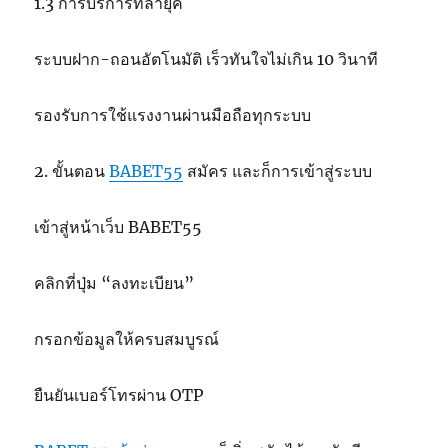
1.3 การบริการที่ล้ำยุค
ระบบฝาก-ถอนอัตโนมัติ เร็วทันใจไม่เกิน 10 วินาที
รองรับการใช้แรงงานผ่านมือถือทุกระบบ
2. ขั้นตอน
BABET55
สมัคร และก็การเข้าสู่ระบบ
เข้าสู่หน้าเว็บ BABET55
คลิกที่ปุ่ม “ลงทะเบียน”
กรอกข้อมูลให้ครบสมบูรณ์
ยืนยันเบอร์โทรผ่าน OTP