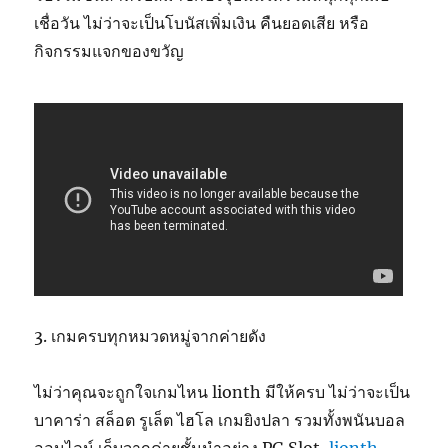
เชื่อวัน ไม่ว่าจะเป็นโบนัสเพิ่มเงิน คืนยอดเสีย หรือ
กิจกรรมแจกของขวัญ
3. เกมครบทุกหมวดหมู่จากค่ายดัง
ไม่ว่าคุณจะถูกใจเกมไหน lionth มีให้ครบ ไม่ว่าจะเป็น
บาคาร่า สล็อต รูเล็ต ไฮโล เกมยิงปลา รวมทั้งพนันบอล