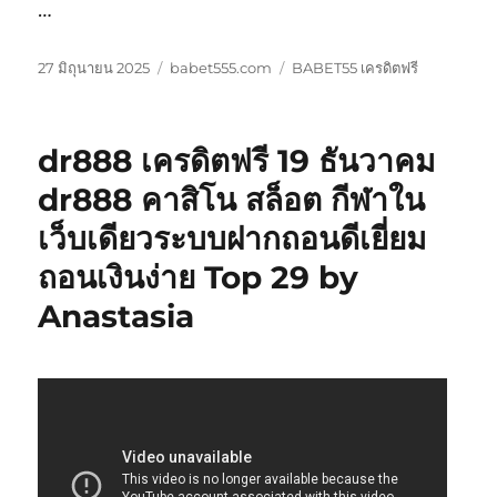
…
เขียน
หมวด
ป้าย
27 มิถุนายน 2025
babet555.com
BABET55 เครดิตฟรี
เมื่อ
หมู่
กำกับ
dr888 เครดิตฟรี 19 ธันวาคม
dr888 คาสิโน สล็อต กีฬาใน
เว็บเดียวระบบฝากถอนดีเยี่ยม
ถอนเงินง่าย Top 29 by
Anastasia