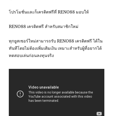
โปรโมชั่นและก็เครดิตฟรีที่ RENO88 มอบให้
RENO88 เครดิตฟรี สำหรับสมาชิกใหม่
ทุกยูสเซอร์ใหม่สามารถรับ RENO88 เครดิตฟรี ได้ใน
ทันทีโดยไม่ต้องเพิ่มเติมเงิน เหมาะสำหรับผู้ที่อยากได้
ทดสอบเล่นก่อนลงทุนจริง