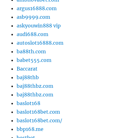
argus16888.com
asb9999.com
askyouwin888 vip
audi688.com
autoslot16888.com
ba88th.com
babet555.com
Baccarat
baj88thb
baj88thbz.com
baj88thbz.com
baslot168
baslot168bet.com
baslot168bet.com/
bbp168.me
bestbet