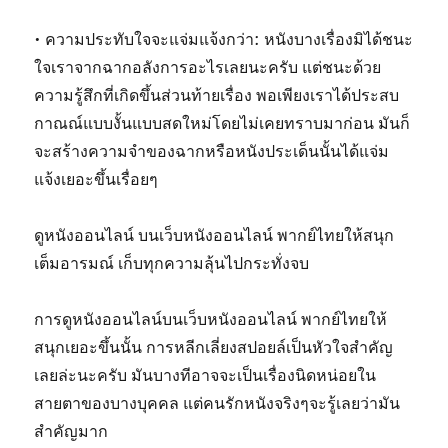
• ความประทับใจจะแจ่มแจ้งกว่า: หนังบางเรื่องมิได้ชนะ
ใจเราจากฉากอลังการอะไรเลยนะครับ แต่ชนะด้วย
ความรู้สึกที่เกิดขึ้นส่วนท้ายเรื่อง พอเพียงเราได้ประสบ
กาณณ์แบบงั้นแบบสดใหม่โดยไม่เคยทราบมาก่อน มันก็
จะสร้างความจำของฉากหรือหนังประเด็นนั้นได้แจ่ม
แจ้งเยอะขึ้นเรื่อยๆ
ดูหนังออนไลน์ บนเว็บหนังออนไลน์ พากย์ไทยให้สนุก
เต็มอารมณ์ เก็บทุกความลุ้นไปกระทั่งจบ
การดูหนังออนไลน์บนเว็บหนังออนไลน์ พากย์ไทยให้
สนุกเยอะขึ้นนั้น การหลีกเลี่ยงสปอยล์เป็นหัวใจสำคัญ
เลยล่ะนะครับ มันบางทีอาจจะเป็นเรื่องนิดหน่อยใน
สายตาของบางบุคคล แต่คนรักหนังจริงๆจะรู้เลยว่ามัน
สำคัญมาก