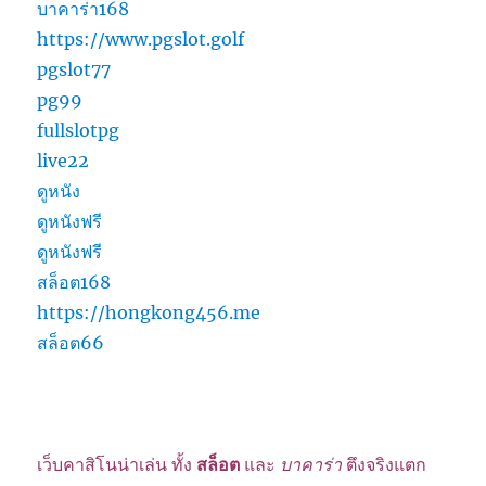
บาคาร่า168
https://www.pgslot.golf
pgslot77
pg99
fullslotpg
live22
ดูหนัง
ดูหนังฟรี
ดูหนังฟรี
สล็อต168
https://hongkong456.me
สล็อต66
เว็บคาสิโนน่าเล่น ทั้ง
สล็อต
และ
บาคาร่า
ตึงจริงแตก