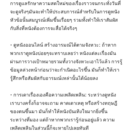
การดูแลรักษาความสดใหม่ของเรื่องราวจนกระทั่งวันที่
จะดูจริงๆมันจะทำให้ประสบการณ์สำหรับในการดูหนัง
หัวข้อนั้นสมบูรณ์เพิ่มขึ้นเรื่อยๆ รวมทั้งทำให้เราสัมผัส
กับสิ่งที่หนังต้องการจะสื่อได้จริงๆ
• ดูหนังออนไลน์ สร้างอารมณ์ได้ตามจังหวะ: ถ้าหาก
พวกเราดูหนังบ่อยๆจะทราบเลยว่า หนังแต่ละเรื่องมัน
ผ่านการวางเป้าหมายรวมทั้งวางจังหวะเอาไว้แล้ว การรู้
ข้อมูลล่วงหน้าก่อนว่าจะกำเนิดอะไรขึ้น มันก็ทำให้เรา
รู้สึกหรือสัมผัสกับอารมณ์เหล่านั้นได้น้อยลง
• การเดาเรื่องเองคือความเพลิดเพลิน: ระหว่างดูหนัง
เราบางครั้งก็อาจจะถาม คาดเดาเหตุ หรือสร้างทฤษฎี
ของตนขึ้นมา มันก็ทำให้หนังบันเทิงใจมากยิ่งขึ้น
ระหว่างที่มอง แต่ถ้าหากพวกเรารู้ก่อนอยู่แล้ว ความ
เพลิดเพลินในส่วนนี้ก็จะหายไปเลยทันที