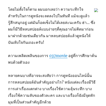
โดยไม่ตั้งใจก็ตาม ผมบอกเลยว่า ความระทึกใจ
สำหรับในการดูหนังจะลดลงไปในทันที แม้จะดูแล้ว
รู้สึกสนุกอยู่ แต่มันก็อดเซ็งไม่ได้เลยล่ะนะครับ ฮ่า… ซึ่ง
ผมก็มีวิธีหลบสปอยล์แบบง่ายๆที่คุณอาจไม่คิดมาก่อน
มาฝากด้วยเช่นเดียวกัน มาหลบสปอยล์แล้วดูหนังให้
บันเทิงใจกันเถอะครับ!
ความเพลิดเพลินของการ
037movie
อยู่ที่การศึกษาค้น
พบด้วยตัวเอง
หลายคนบางทีอาจจะสงสัยว่า การดูหนังออนไลน์นั้น
การหลบสปอยล์มันสำคัญอย่างไร? หนังแต่ละเรื่องมีวิธี
การเล่าเรื่องแตกต่าง บางเรื่องใช้ความลุ้นระทึก บาง
เรื่องใช้ความลับของตัวละคร และบางเรื่องก็ยังมีจุดหัก
มุมที่เป็นส่วนสำคัญอีกด้วย