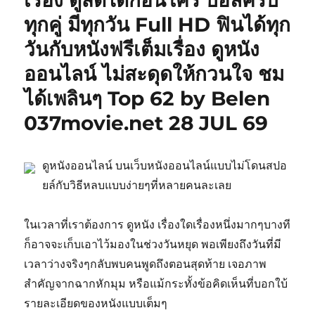
เรื่อง ดูสดได้ก่อนใคร บอลครบ
ทุกคู่ มีทุกวัน Full HD ฟินได้ทุก
วันกับหนังฟรีเต็มเรื่อง ดูหนัง
ออนไลน์ ไม่สะดุดให้กวนใจ ชม
ได้เพลินๆ Top 62 by Belen
037movie.net 28 JUL 69
ดูหนังออนไลน์ บนเว็บหนังออนไลน์แบบไม่โดนสปอ
ยล์กับวิธีหลบแบบง่ายๆที่หลายคนละเลย
ในเวลาที่เราต้องการ ดูหนัง เรื่องใดเรื่องหนึ่งมากๆบางที
ก็อาจจะเก็บเอาไว้มองในช่วงวันหยุด พอเพียงถึงวันที่มี
เวลาว่างจริงๆกลับพบคนพูดถึงตอนสุดท้าย เจอภาพ
สำคัญจากฉากหักมุม หรือแม้กระทั้งข้อคิดเห็นที่บอกใบ้
รายละเอียดของหนังแบบเต็มๆ