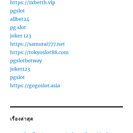
https://1xbetth.vip
pgslot
allbet24
pg slot
joker 123
https://samurai777.net
https://tokyoslot88.com
pgslotbetway
joker123
pgslot
https://gogoslot.asia
เรื่องล่าสุด