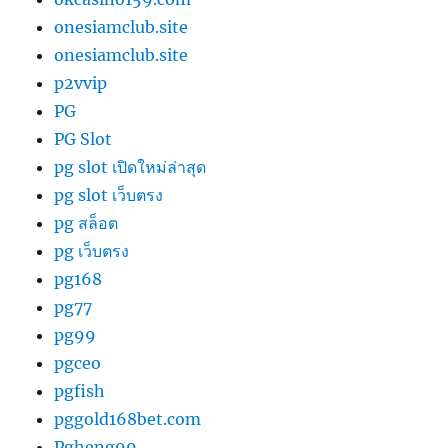
onesiamclub.site
onesiamclub.site
p2vvip
PG
PG Slot
pg slot เปิดใหม่ล่าสุด
pg slot เว็บตรง
pg สล็อต
pg เว็บตรง
pg168
pg77
pg99
pgceo
pgfish
pggold168bet.com
Pgheng99