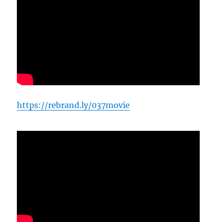
https://rebrand.ly/037movie