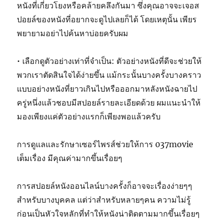
หนังที่เกี่ยวโยงหรือคล้ายคลึงกันมา ซึ่งคุณอาจจะเจอส
ปอยล์ของหนังที่อยากจะดูไปเลยก็ได้ โดยเหตุนั้น เพียร
พยายามอย่าไปค้นหาบ่อยครับผม
• เลือกดูตัวอย่างเท่าที่จำเป็น: ตัวอย่างหนังที่ดีจะช่วยให้
พวกเราตัดสินใจได้ง่ายขึ้น แม้กระนั้นบางครั้งบางคราว
แบบอย่างหนังที่ยาวเกินไปหรือออกมาหลังหนังฉายไป
ครู่หนึ่งแล้วชอบมีสปอยล์รายละเอียดด้วย ผมแนะนำให้
มองเพียงแค่ตัวอย่างแรกก็เพียงพอแล้วครับ
การดูแลและรักษาเซอร์ไพรส์ช่วยให้การ 037movie
เต็มเรื่อง มีคุณค่ามากขึ้นเรื่อยๆ
การสปอยล์หนังออนไลน์บางครั้งก็อาจจะเรื่องง่ายๆๆ
สำหรับบางบุคคล แต่ว่าสำหรับหลายๆคน ความไม่รู้
ก่อนเป็นหัวใจหลักที่ทำให้หนังน่าติดตามมากขึ้นเรื่อยๆ