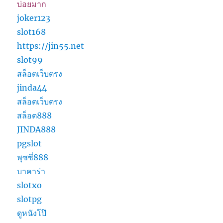
บ่อยมาก
joker123
slot168
https://jin55.net
slot99
สล็อตเว็บตรง
jinda44
สล็อตเว็บตรง
สล็อต888
JINDA888
pgslot
พุซซี่888
บาคาร่า
slotxo
slotpg
ดูหนังโป๊