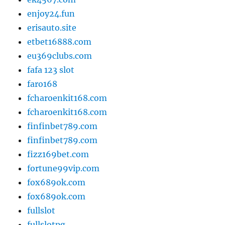
enjoy24.fun
erisauto.site
etbet16888.com
eu369clubs.com
fafa 123 slot
faro168
fcharoenkit168.com
fcharoenkit168.com
finfinbet789.com
finfinbet789.com
fizz169bet.com
fortune99vip.com
fox689ok.com
fox689ok.com
fullslot
fullslotpg