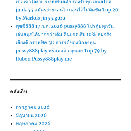
เร็ว เข้าใจง่าย ระบบทันสมัย รองรับทุกไลฟ์สไตล์
jinda55 สมัครง่าย เล่นไว ถอนได้ไม่ติดขัด Top 20
by Markus jin55.guru
พุซซี่888 17 ก.ค. 2026 pussy888 โปรคุ้มทุกวัน
เล่นสนุกได้มากกว่าเดิม คืนยอดเสีย 10% สมจริง
เสียงดี กราฟฟิค 3D สวรรค์ของนักลงทุน
pussy888play พร้อมแล้ว ลุยเลย Top 79 by
Ruben Pussy888play.me
คลังเก็บ
กรกฎาคม 2026
มิถุนายน 2026
พฤษภาคม 2026