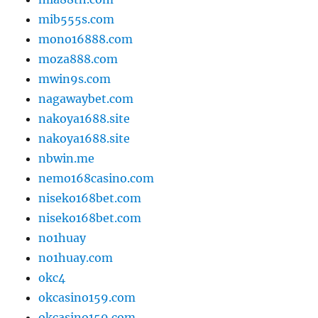
mib555s.com
mono16888.com
moza888.com
mwin9s.com
nagawaybet.com
nakoya1688.site
nakoya1688.site
nbwin.me
nemo168casino.com
niseko168bet.com
niseko168bet.com
no1huay
no1huay.com
okc4
okcasino159.com
okcasino159.com