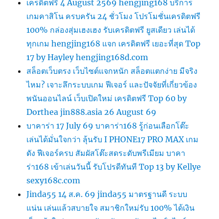
เครดิตฟรี 4 August 2569 hengjing168 บริการ
เกมคาสิโน ครบครัน 24 ชั่วโมง โปรโมชั่นเครดิตฟรี
100% กล่องสุ่มเฮงเฮง รับเครดิตฟรี ยูสเดียว เล่นได้
ทุกเกม hengjing168 แจก เครดิตฟรี เยอะที่สุด Top
17 by Hayley hengjing168d.com
สล็อตเว็บตรง เว็บไซต์แจกหนัก สล็อตแตกง่าย มีจริง
ไหม? เจาะลึกระบบเกม ฟีเจอร์ และปัจจัยที่เกี่ยวข้อง
พนันออนไลน์ เว็บเปิดใหม่ เครดิตฟรี Top 60 by
Dorthea jin888.asia 26 August 69
บาคาร่า 17 July 69 บาคาร่า168 รู้ก่อนเลือกโต๊ะ
เล่นได้มั่นใจกว่า ลุ้นรับ I PHONE17 PRO MAX เกม
ดัง ฟีเจอร์ครบ สัมผัสโต๊ะสดระดับพรีเมียม บาคา
ร่า168 เข้าเล่นวันนี้ รับโปรดีทันที Top 13 by Kellye
sexy168c.com
Jinda55 14 ส.ค. 69 jinda55 มาตรฐานดี ระบบ
แน่น เล่นแล้วสบายใจ สมาชิกใหม่รับ 100% ได้เงิน