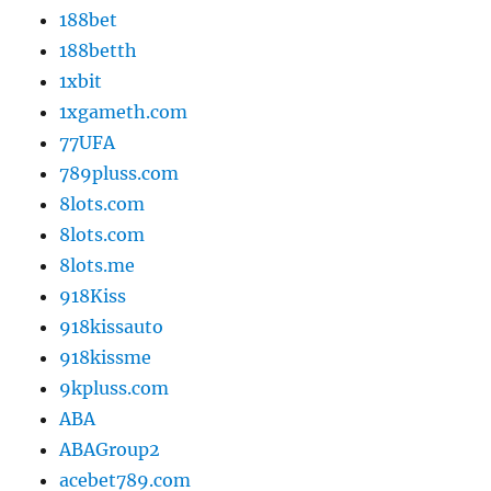
188bet
188betth
1xbit
1xgameth.com
77UFA
789pluss.com
8lots.com
8lots.com
8lots.me
918Kiss
918kissauto
918kissme
9kpluss.com
ABA
ABAGroup2
acebet789.com