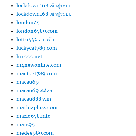
lockdown168 เข้าสู่ระบบ
lockdown168 เข้าสู่ระบบ
london45
london6789.com
lotto432 ทางเข้า
luckycat789.com
lux555.net
m4newonline.com
mac1bet789.com
macau69
macau69 สมัคร
macau888.win
marinapluss.com
mario678.info
mars95
medee989.com