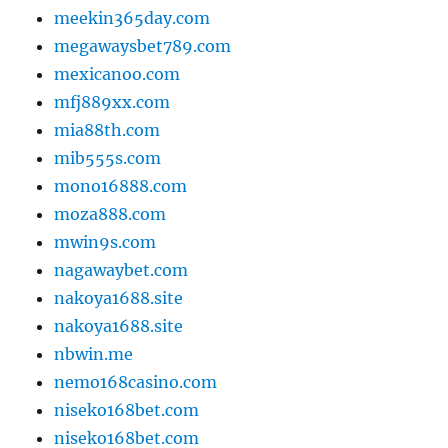
meekin365day.com
megawaysbet789.com
mexicanoo.com
mfj889xx.com
mia88th.com
mib555s.com
mono16888.com
moza888.com
mwin9s.com
nagawaybet.com
nakoya1688.site
nakoya1688.site
nbwin.me
nemo168casino.com
niseko168bet.com
niseko168bet.com