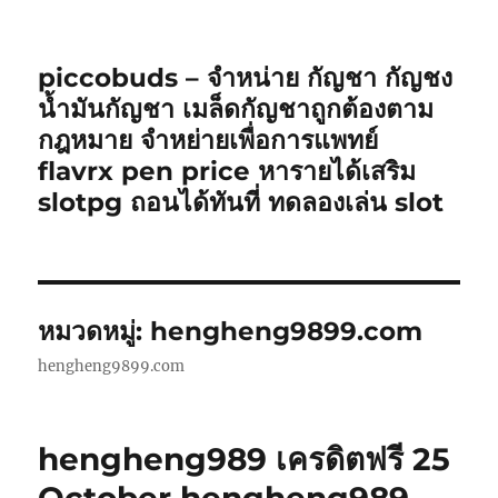
piccobuds – จำหน่าย กัญชา กัญชง
น้ำมันกัญชา เมล็ดกัญชาถูกต้องตาม
กฎหมาย จำหย่ายเพื่อการแพทย์
flavrx pen price หารายได้เสริม
slotpg ถอนได้ทันที่ ทดลองเล่น slot
หมวดหมู่:
hengheng9899.com
hengheng9899.com
hengheng989 เครดิตฟรี 25