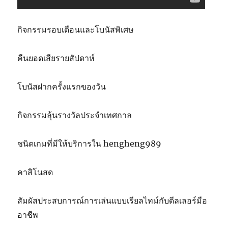
กิจกรรมรอบเดือนและโบนัสพิเศษ
คืนยอดเสียรายสัปดาห์
โบนัสฝากครั้งแรกของวัน
กิจกรรมลุ้นรางวัลประจำเทศกาล
ชนิดเกมที่มีให้บริการใน hengheng989
คาสิโนสด
สัมผัสประสบการณ์การเล่นแบบเรียลไทม์กับดีลเลอร์มือ
อาชีพ