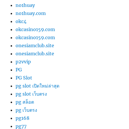
no1huay
no1huay.com
okc4
okcasino159.com
okcasino159.com
onesiamclub.site
onesiamclub.site
p2vvip
PG
PG Slot
pg slot เปิดใหม่ล่าสุด
pg slot เว็บตรง
pg สล็อต
pg เว็บตรง
pg168
pg77