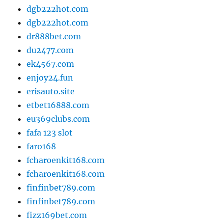
dgb222hot.com
dgb222hot.com
dr888bet.com
du2477.com
ek4567.com
enjoy24.fun
erisauto.site
etbet16888.com
eu369clubs.com
fafa 123 slot
faro168
fcharoenkit168.com
fcharoenkit168.com
finfinbet789.com
finfinbet789.com
fizz169bet.com