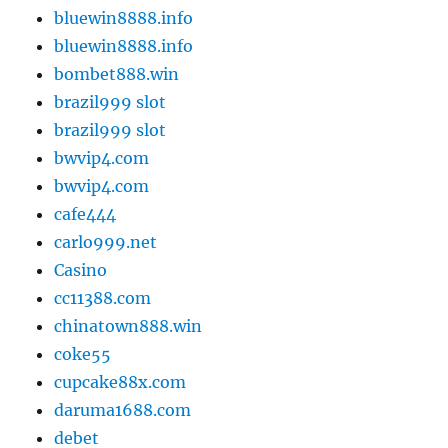
bluewin8888.info
bluewin8888.info
bombet888.win
brazil999 slot
brazil999 slot
bwvip4.com
bwvip4.com
cafe444
carlo999.net
Casino
cc11388.com
chinatown888.win
coke55
cupcake88x.com
daruma1688.com
debet