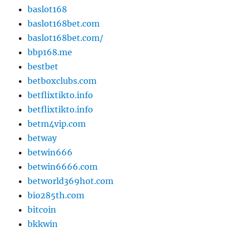
baslot168
baslot168bet.com
baslot168bet.com/
bbp168.me
bestbet
betboxclubs.com
betflixtikto.info
betflixtikto.info
betm4vip.com
betway
betwin666
betwin6666.com
betworld369hot.com
bio285th.com
bitcoin
bkkwin