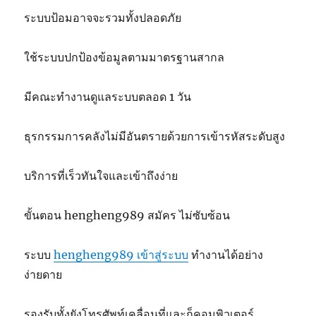
ระบบป้อมอาจจะรวมทั้งปลอดภัย
ใช้ระบบปกป้องข้อมูลตามมาตรฐานสากล
มีคณะทำงานดูแลระบบตลอด 1 วัน
ธุรกรรมการคลังไม่มีอันตรายด้วยการเข้ารหัสระดับสูง
บริการที่เร็วทันใจและเข้าถึงง่าย
ขั้นตอน hengheng989 สมัคร ไม่ซับซ้อน
ระบบ
hengheng989 เข้าสู่ระบบ
ทำงานได้อย่าง
ง่ายดาย
รองรับทั้งยังโทรศัพท์เคลื่อนที่และก็คอมพิวเตอร์