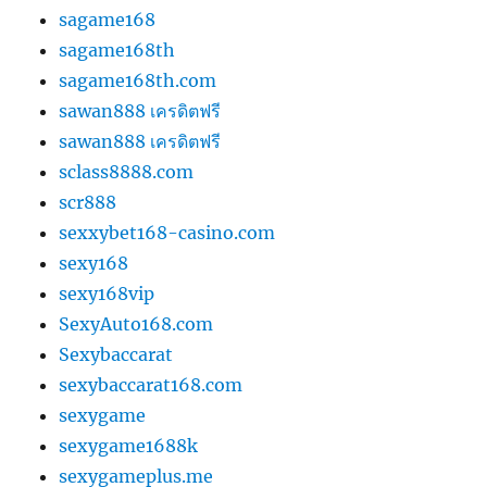
sagame168
sagame168th
sagame168th.com
sawan888 เครดิตฟรี
sawan888 เครดิตฟรี
sclass8888.com
scr888
sexxybet168-casino.com
sexy168
sexy168vip
SexyAuto168.com
Sexybaccarat
sexybaccarat168.com
sexygame
sexygame1688k
sexygameplus.me