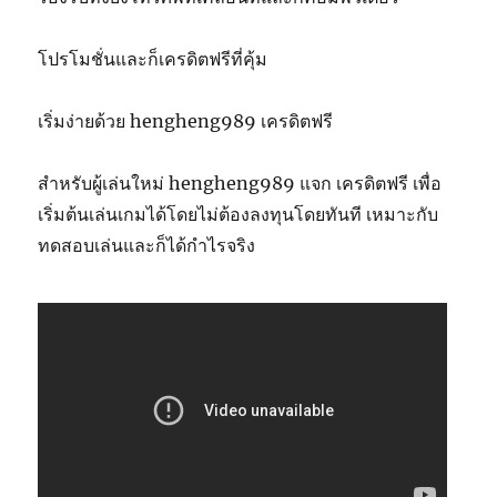
โปรโมชั่นและก็เครดิตฟรีที่คุ้ม
เริ่มง่ายด้วย hengheng989 เครดิตฟรี
สำหรับผู้เล่นใหม่ hengheng989 แจก เครดิตฟรี เพื่อ
เริ่มต้นเล่นเกมได้โดยไม่ต้องลงทุนโดยทันที เหมาะกับ
ทดสอบเล่นและก็ได้กำไรจริง