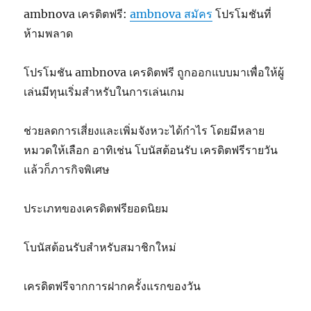
ambnova เครดิตฟรี:
ambnova สมัคร
โปรโมชันที่
ห้ามพลาด
โปรโมชัน ambnova เครดิตฟรี ถูกออกแบบมาเพื่อให้ผู้
เล่นมีทุนเริ่มสำหรับในการเล่นเกม
ช่วยลดการเสี่ยงและเพิ่มจังหวะได้กำไร โดยมีหลาย
หมวดให้เลือก อาทิเช่น โบนัสต้อนรับ เครดิตฟรีรายวัน
แล้วก็ภารกิจพิเศษ
ประเภทของเครดิตฟรียอดนิยม
โบนัสต้อนรับสำหรับสมาชิกใหม่
เครดิตฟรีจากการฝากครั้งแรกของวัน