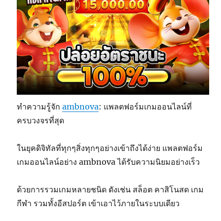
ทำความรู้จัก
ambnova
: แพลตฟอร์มเกมออนไลน์ที่
ครบวงจรที่สุด
ในยุคดิจิทัลที่ทุกๆสิ่งทุกๆอย่างเข้าถึงได้ง่าย แพลตฟอร์ม
เกมออนไลน์อย่าง ambnova ได้รับความนิยมอย่างเร็ว
ด้วยการรวมเกมหลายชนิด ดังเช่น สล็อต คาสิโนสด เกม
กีฬา รวมทั้งอีสปอร์ต เข้าเอาไว้ภายในระบบเดียว