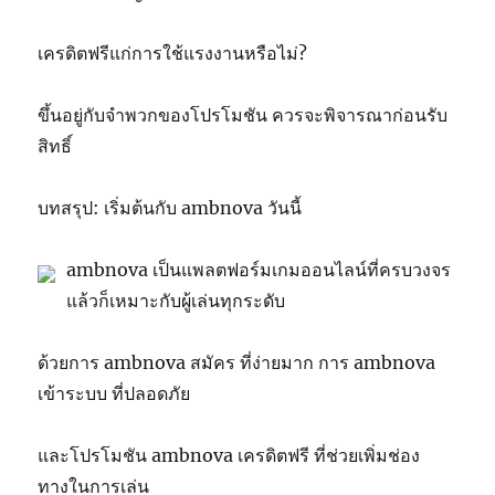
เครดิตฟรีแก่การใช้แรงงานหรือไม่?
ขึ้นอยู่กับจำพวกของโปรโมชัน ควรจะพิจารณาก่อนรับ
สิทธิ์
บทสรุป: เริ่มต้นกับ ambnova วันนี้
ambnova เป็นแพลตฟอร์มเกมออนไลน์ที่ครบวงจร
แล้วก็เหมาะกับผู้เล่นทุกระดับ
ด้วยการ ambnova สมัคร ที่ง่ายมาก การ ambnova
เข้าระบบ ที่ปลอดภัย
และโปรโมชัน ambnova เครดิตฟรี ที่ช่วยเพิ่มช่อง
ทางในการเล่น