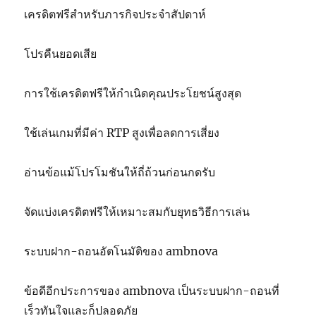
เครดิตฟรีสำหรับภารกิจประจำสัปดาห์
โปรคืนยอดเสีย
การใช้เครดิตฟรีให้กำเนิดคุณประโยชน์สูงสุด
ใช้เล่นเกมที่มีค่า RTP สูงเพื่อลดการเสี่ยง
อ่านข้อแม้โปรโมชันให้ถี่ถ้วนก่อนกดรับ
จัดแบ่งเครดิตฟรีให้เหมาะสมกับยุทธวิธีการเล่น
ระบบฝาก-ถอนอัตโนมัติของ ambnova
ข้อดีอีกประการของ ambnova เป็นระบบฝาก-ถอนที่
เร็วทันใจและก็ปลอดภัย