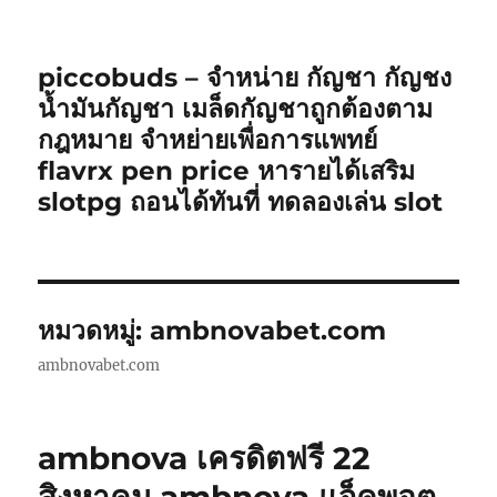
piccobuds – จำหน่าย กัญชา กัญชง
น้ำมันกัญชา เมล็ดกัญชาถูกต้องตาม
กฎหมาย จำหย่ายเพื่อการแพทย์
flavrx pen price หารายได้เสริม
slotpg ถอนได้ทันที่ ทดลองเล่น slot
หมวดหมู่:
ambnovabet.com
ambnovabet.com
ambnova เครดิตฟรี 22