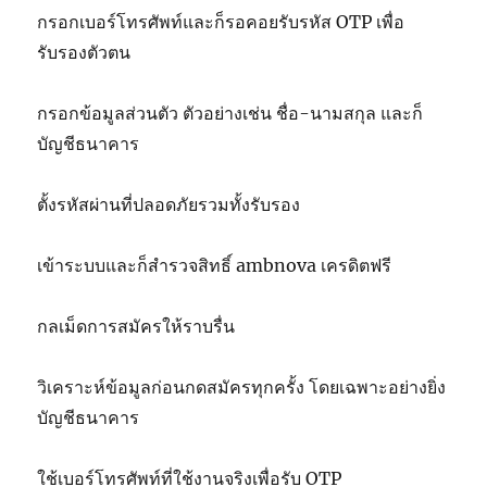
กรอกเบอร์โทรศัพท์และก็รอคอยรับรหัส OTP เพื่อ
รับรองตัวตน
กรอกข้อมูลส่วนตัว ตัวอย่างเช่น ชื่อ-นามสกุล และก็
บัญชีธนาคาร
ตั้งรหัสผ่านที่ปลอดภัยรวมทั้งรับรอง
เข้าระบบและก็สำรวจสิทธิ์ ambnova เครดิตฟรี
กลเม็ดการสมัครให้ราบรื่น
วิเคราะห์ข้อมูลก่อนกดสมัครทุกครั้ง โดยเฉพาะอย่างยิ่ง
บัญชีธนาคาร
ใช้เบอร์โทรศัพท์ที่ใช้งานจริงเพื่อรับ OTP