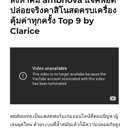
สิงหาคม ambnova แจ็คพอต
ปล่อยจริงคาสิโนสดครบเครื่อง
คุ้มค่าทุกครั้ง Top 9 by
Clarice
ambnova เป็นแพลตฟอร์มเกมออนไลน์ที่ตอบปัญหาผู้
เล่นยุคใหม่ ด้วยระบบที่ล้ำสมัยแล้วก็มีความปลอดภัยสูง