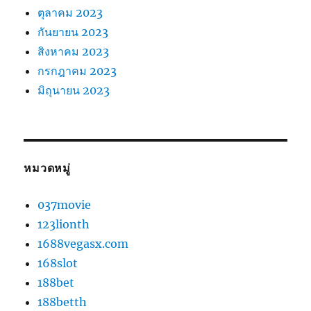
ตุลาคม 2023
กันยายน 2023
สิงหาคม 2023
กรกฎาคม 2023
มิถุนายน 2023
หมวดหมู่
037movie
123lionth
1688vegasx.com
168slot
188bet
188betth