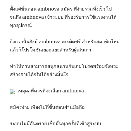
ตั้งแต่ขั้นตอน ambnova สมัคร ที่ง่ายรวมทั้งเร็ว ไป
จนถึง ambnova เข้าระบบ ที่รองรับการใช้แรงงานได้
ทุกอุปกรณ์
ยิ่งกว่านั้นยังมี ambnova เครดิตฟรี สำหรับสมาชิกใหม่
แล้วก็โปรโมชันเยอะแยะสำหรับผู้เล่นเก่า
ทำให้ท่านสามารถสนุกสนานกับเกมโปรดพร้อมจังหวะ
สร้างรายได้จริงได้อย่างมั่นใจ
เหตุผลที่ควรที่จะเลือก ambnova
สมัครง่าย เพียงไม่กี่ขั้นตอนผ่านมือถือ
ระบบไม่มีอันตราย เชื่อมั่นทุกครั้งที่เข้าสู่ระบบ