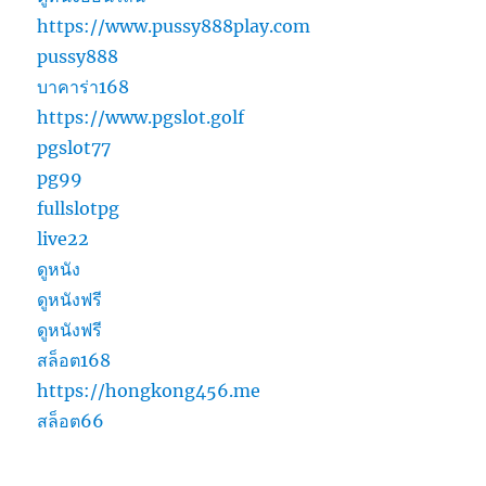
https://www.pussy888play.com
pussy888
บาคาร่า168
https://www.pgslot.golf
pgslot77
pg99
fullslotpg
live22
ดูหนัง
ดูหนังฟรี
ดูหนังฟรี
สล็อต168
https://hongkong456.me
สล็อต66