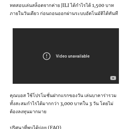
ทดสอบเล่นสล็อตจากค่าย JILI ได้กำไรได้ 1,500 บาท
ภายในวันเดียว ก่อนถอนออกผ่านระบบอัตโนมัติได้ทันที
คุณบอส ใช้โปรโมชั่นฝากแรกของวัน เล่นบาคาร่ารวม
ทั้งสะสมกำไรได้มากกว่า 3,000 บาทใน 3 วัน โดยไม่
ต้องลงทุนมากมาย
ปริศนาที่พบได้บ่อย (FAQ)