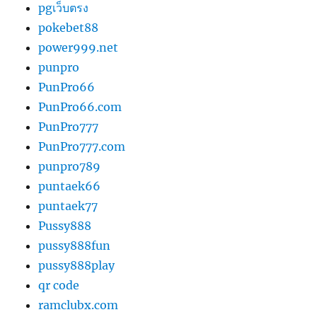
pgเว็บตรง
pokebet88
power999.net
punpro
PunPro66
PunPro66.com
PunPro777
PunPro777.com
punpro789
puntaek66
puntaek77
Pussy888
pussy888fun
pussy888play
qr code
ramclubx.com