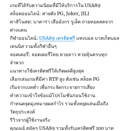
เกมที่ได้รับความนิยมที่มีให้บริการใน USA89
สล็อตออนไลน์: ค่ายดัง PG, Joker, JILI
คาสิโนสด: บาคาร่า เสือมังกร รูเล็ต ถ่ายทอดสดจาก
ต่างแดน
กีฬาออนไลน์:
USA89 เครดิตฟรี
แทงบอล บาสเก็ตบอล
เทนนิส รวมทั้งกีฬาอื่นๆ
ลอตเตอรี่: ลอตเตอรี่ไทย หวยลาว หวยหุ้นครบทุก
จำพวก
แนวทางใช้เครดิตฟรีให้เกิดผลดีสูงสุด
เลือกเล่นเกมที่มีค่า RTP สูง ดังเช่น สล็อต PG
เริ่มจากเบทต่ำ เพื่อกระจัดกระจายการเสี่ยง
ทำความเข้าใจข้อแม้โปรโมชั่นก่อนใช้งาน
กำหนดจุดมุ่งหมายผลกำไร รวมทั้งหยุดเล่นเมื่อถึง
วัตถุประสงค์
รีวิวจากผู้ใช้งานจริง
คุณเมย์ สมัคร USA89 รวมทั้งรับเครดิตฟรี 100 บาท