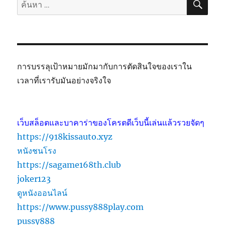
ค้นหา:
การบรรลุเป้าหมายมักมากับการตัดสินใจของเราใน
เวลาที่เรารับมันอย่างจริงใจ
เว็บสล็อตและบาคาร่าของโครตดีเว็บนี้เล่นแล้วรวยจัดๆ
https://918kissauto.xyz
หนังชนโรง
https://sagame168th.club
joker123
ดูหนังออนไลน์
https://www.pussy888play.com
pussy888