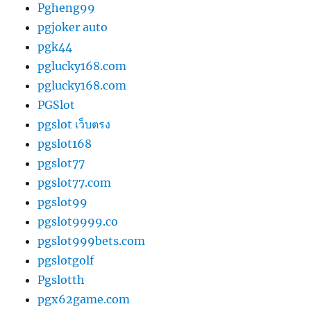
Pgheng99
pgjoker auto
pgk44
pglucky168.com
pglucky168.com
PGSlot
pgslot เว็บตรง
pgslot168
pgslot77
pgslot77.com
pgslot99
pgslot9999.co
pgslot999bets.com
pgslotgolf
Pgslotth
pgx62game.com