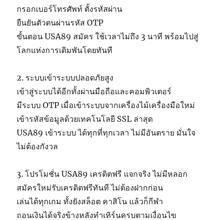
กรอกเบอร์โทรศัพท์ ตั้งรหัสผ่าน
ยืนยันตัวตนผ่านรหัส OTP
ขั้นตอน USA89 สมัคร ใช้เวลาไม่ถึง 3 นาที พร้อมไปสู่
โลกแห่งการเดิมพันโดยทันที
2. ระบบเข้าระบบปลอดภัยสูง
เข้าสู่ระบบได้อีกทั้งผ่านมือถือและคอมพิวเตอร์
มีระบบ OTP เมื่อเข้าระบบจากเครื่องไม้เครื่องมือใหม่
เข้ารหัสข้อมูลด้วยเทคโนโลยี SSL ล่าสุด
USA89 เข้าระบบ ได้ทุกที่ทุกเวลา ไม่มีอันตราย มั่นใจ
ไม่ต้องกังวล
3. โปรโมชั่น USA89 เครดิตฟรี แจกจริง ไม่มีหลอก
สมัครใหม่รับเครดิตฟรีทันที ไม่ต้องฝากก่อน
เล่นได้ทุกเกม ทั้งยังสล็อต คาสิโน แล้วก็กีฬา
ถอนเงินได้จริงข้างหลังทำเทิร์นครบตามเงื่อนไข