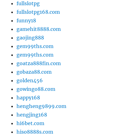
fullslotpg
fullslotpg168.com
funny18
gamehit8888.com
gaojing888
gem99ths.com
gem99ths.com
goatza888fin.com
gobaza88.com
golden456
gowingo88.com
happy168
hengheng9899.com
hengjing168
hi6bet.com
hiso8888s.com