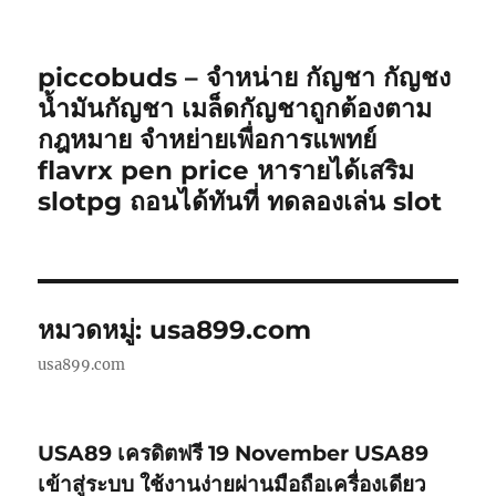
piccobuds – จำหน่าย กัญชา กัญชง
น้ำมันกัญชา เมล็ดกัญชาถูกต้องตาม
กฎหมาย จำหย่ายเพื่อการแพทย์
flavrx pen price หารายได้เสริม
slotpg ถอนได้ทันที่ ทดลองเล่น slot
หมวดหมู่:
usa899.com
usa899.com
USA89 เครดิตฟรี 19 November USA89
เข้าสู่ระบบ ใช้งานง่ายผ่านมือถือเครื่องเดียว