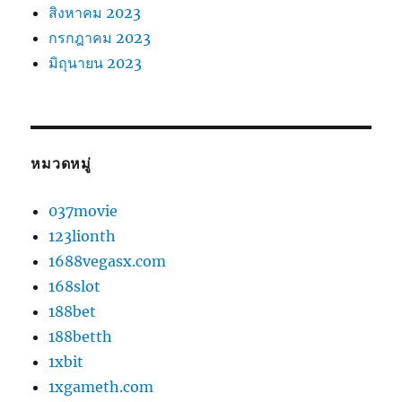
สิงหาคม 2023
กรกฎาคม 2023
มิถุนายน 2023
หมวดหมู่
037movie
123lionth
1688vegasx.com
168slot
188bet
188betth
1xbit
1xgameth.com