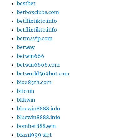
bestbet
betboxclubs.com
betflixtikto.info
betflixtikto.info
betm4vip.com
betway
betwin666
betwin6666.com
betworld369hot.com
bio285th.com
bitcoin
bkkwin
bluewin8888.info
bluewin8888.info
bombet888.win
brazil999 slot