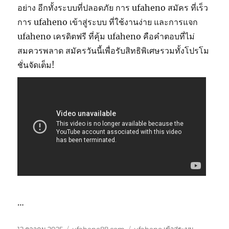
อย่าง อีกทั้งระบบที่ปลอดภัย การ ufaheno สมัคร ที่เร็ว
การ ufaheno เข้าสู่ระบบ ที่ใช้งานง่าย และการแจก
ufaheno เครดิตฟรี ที่คุ้ม ufaheno คือคำตอบที่ไม่
สมควรพลาด สมัครวันนี้เพื่อรับสิทธิพิเศษรวมทั้งโปรโม
ชั่นจัดเต็ม!
…
เขียน
หมวด
ป้าย