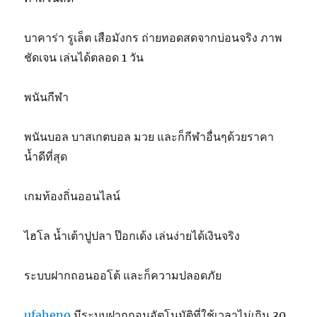
บาคาร่า รูเล็ต เสือมังกร ถ่ายทอดสดจากบ่อนจริง ภาพ
ชัดเจน เล่นได้ตลอด 1 วัน
พนันกีฬา
พนันบอล บาสเกตบอล มวย และก็กีฬาอื่นๆด้วยราคา
น้ำดีที่สุด
เกมท้องถิ่นออนไลน์
ไฮโล น้ำเต้าปูปลา ป๊อกเด้ง เล่นง่ายได้เงินจริง
ระบบฝากถอนออโต้ และก็ความปลอดภัย
ufaheno
มีระบบฝากถอนอัตโนมัติที่ใช้เวลาไม่เกิน 30