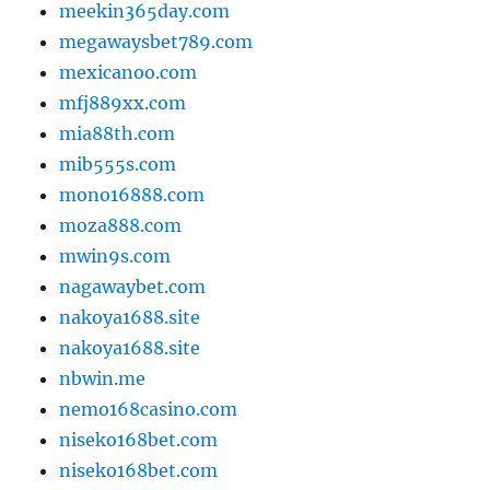
meekin365day.com
megawaysbet789.com
mexicanoo.com
mfj889xx.com
mia88th.com
mib555s.com
mono16888.com
moza888.com
mwin9s.com
nagawaybet.com
nakoya1688.site
nakoya1688.site
nbwin.me
nemo168casino.com
niseko168bet.com
niseko168bet.com