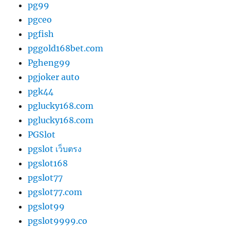
pg99
pgceo
pgfish
pggold168bet.com
Pgheng99
pgjoker auto
pgk44
pglucky168.com
pglucky168.com
PGSlot
pgslot เว็บตรง
pgslot168
pgslot77
pgslot77.com
pgslot99
pgslot9999.co