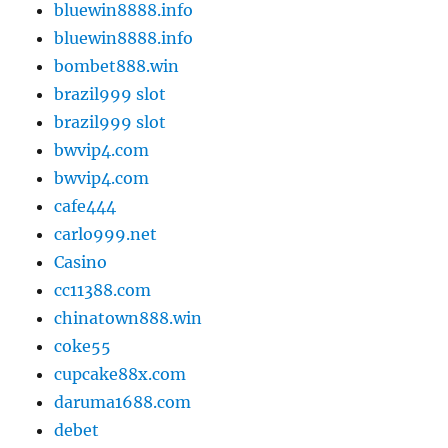
bluewin8888.info
bluewin8888.info
bombet888.win
brazil999 slot
brazil999 slot
bwvip4.com
bwvip4.com
cafe444
carlo999.net
Casino
cc11388.com
chinatown888.win
coke55
cupcake88x.com
daruma1688.com
debet