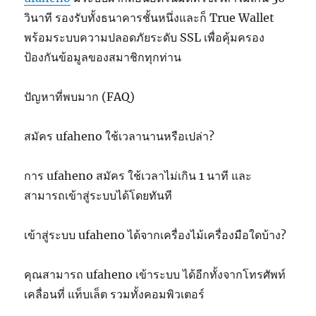
วินาที รองรับทั้งธนาคารชั้นหนึ่งและก็ True Wallet
พร้อมระบบความปลอดภัยระดับ SSL เพื่อคุ้มครอง
ป้องกันข้อมูลของสมาชิกทุกท่าน
ปัญหาที่พบมาก (FAQ)
สมัคร ufaheno ใช้เวลานานหรือเปล่า?
การ ufaheno สมัคร ใช้เวลาไม่เกิน 1 นาที และ
สามารถเข้าสู่ระบบได้โดยทันที
เข้าสู่ระบบ ufaheno ได้จากเครื่องไม้เครื่องมือใดบ้าง?
คุณสามารถ ufaheno เข้าระบบ ได้อีกทั้งจากโทรศัพท์
เคลื่อนที่ แท็บเล็ต รวมทั้งคอมพิวเตอร์