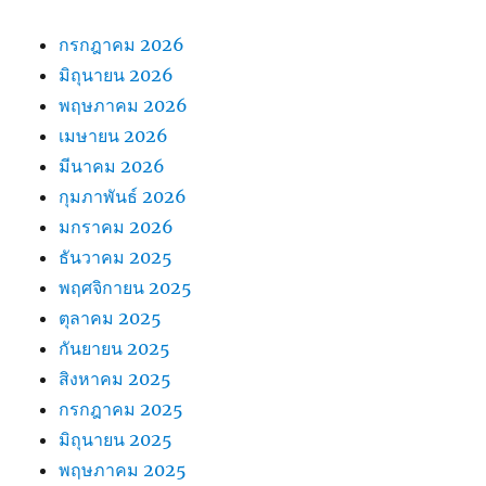
กรกฎาคม 2026
มิถุนายน 2026
พฤษภาคม 2026
เมษายน 2026
มีนาคม 2026
กุมภาพันธ์ 2026
มกราคม 2026
ธันวาคม 2025
พฤศจิกายน 2025
ตุลาคม 2025
กันยายน 2025
สิงหาคม 2025
กรกฎาคม 2025
มิถุนายน 2025
พฤษภาคม 2025