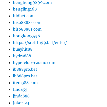
hengheng9899.com
hengjing168
hi6bet.com
hiso8888s.com
hiso8888s.com
hongkong456
https://sretthi99.bet/enter/
huayhit88
hydra888
hyperclub-casino.com
ib888pro.bet
ib888pro.bet
item388.com
Jinda55
jinda888
Joker123