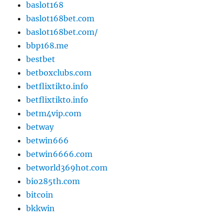
baslot168
baslot168bet.com
baslot168bet.com/
bbp168.me
bestbet
betboxclubs.com
betflixtikto.info
betflixtikto.info
betm4vip.com
betway
betwin666
betwin6666.com
betworld369hot.com
bio285th.com
bitcoin
bkkwin