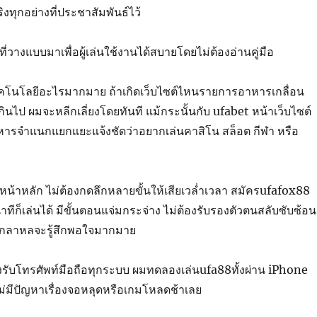
ริงทุกอย่างที่ประชาสัมพันธ์ไว้
ี่วางแบบมาเพื่อผู้เล่นใช้งานได้สบายโดยไม่ต้องอ่านคู่มือ
คโนโลยีอะไรมากมาย ถ้าเกิดเว็บไซต์ไหนรายการอาหารเกลื่อน
ินไป ผมจะหลีกเลี่ยงโดยทันที แม้กระนั้นกับ ufabet หน้าเว็บไซต์
รจำแนกแยกแยะแจ้งชัดว่าอยากเล่นคาสิโน สล็อต กีฬา หรือ
นหน้าหลัก ไม่ต้องกดลึกหลายขั้นให้เสียเวล่ำเวลา สมัครufafox88
นาทีก็เล่นได้ มีขั้นตอนแจ่มกระจ่าง ไม่ต้องรับรองตัวตนสลับซับซ้อน
โกลาหลจะรู้สึกพอใจมากมาย
องรับโทรศัพท์มือถือทุกระบบ ผมทดลองเล่นufa88ทั้งผ่าน iPhone
ม่มีปัญหาเรื่องจอหลุดหรือเกมโหลดช้าเลย