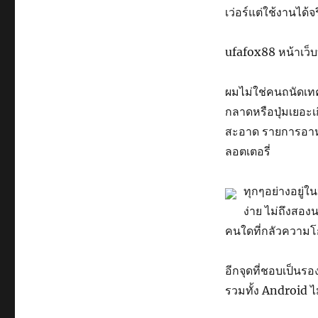
เว่อร์แต่ใช้งานได้จ
ufafox88 หน้าเว็บท
ผมไม่ใช่คนถนัดเท
กลาดหรือปุ่มเยอะเก
สะอาด รายการอาหา
ลอตเตอรี่
ทุกๆอย่างอยู่ใ
ง่าย ไม่ถึงสอง
คนใดที่กลัวความ
อีกจุดที่ชอบเป็นร
รวมทั้ง Android ไ