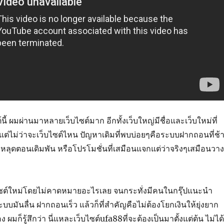
์นี้ ผมผ่านมาหลายเว็บไซต์มาก อีกทั้งเว็บใหญ่มีชื่อและเว็บใหม่ที่
 แต่ไม่ว่าจะเว็บไซต์ไหน ปัญหาเดิมที่พบบ่อยๆคือระบบฝากถอนที่ช้
ลุดตอนเดิมพัน หรือโปรโมชั่นที่เสมือนแจกแต่ว่าจริงๆเสมือนวาง
ไซต์ใหม่โดยไม่คาดหมายอะไรเลย จนกระทั่งมีคนในกรุ๊ปแนะนำ
บบมันลื่น ฝากถอนเร็ว แล้วก็ที่สำคัญคือไม่ต้องโยกเงินให้ยุ่งยาก
ง ผมก็รู้สึกว่า นี่แหละเว็บไซต์ufa88ที่จะต้องเป็นมาตั้งแต่ต้น ไม่ได้