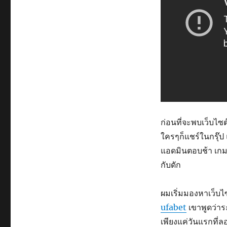
ก่อนที่จะพบเว็บไซต
ใครๆก็แชร์ในกรุ๊ป
แอดมินตอบช้า เกมห
กับดัก
ผมเริ่มมองหาเว็บ
ufabet
เขาพูดว่าระ
เพียงแค่วันแรกที่ลอ