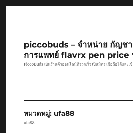
piccobuds – จำหน่าย กัญชา 
การแพทย์ flavrx pen price ห
PiccoBuds เป็นร้านค้าออนไลน์ที่รวดเร็ว เป็นมิตร เชื่อถือได้และเชื
หมวดหมู่:
ufa88
ufa88