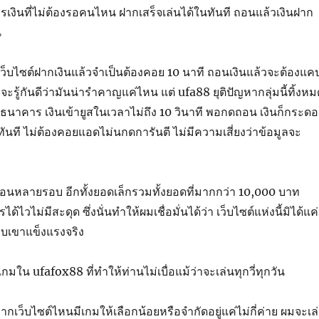
งินที่ไม่ต้องรอคนไหน ฝากเสร็จเล่นได้ในทันที ถอนแล้วเงินฝาก
น
พบเว็บไซต์ฝากเงินแล้วจำเป็นต้องคอย 10 นาที ถอนเงินแล้วจะต้องแค
ะรู้กันดีว่ามันน่ารำคาญแค่ไหน แต่ ufa88 ยุติปัญหากลุ่มนี้ทิ้งหม
นาคาร เงินเข้ายูสในเวลาไม่ถึง 10 วินาที พอกดถอน เงินก็กระด
ทันที ไม่ต้องคอยแอดไม่นกดการันตี ไม่มีความเสี่ยงว่าข้อมูลจะ
หลายรอบ อีกทั้งยอดเล็กรวมทั้งยอดที่มากกว่า 10,000 บาท
้ไวไม่มีสะดุด ซึ่งนั่นทำให้ผมเชื่อมั่นได้ว่า เว็บไซต์แห่งนี้มิได้แค่
บบเขาแข็งแรงจริง
น ufafox88 ที่ทำให้ท่านไม่เบื่อแม้ว่าจะเล่นทุกวี่ทุกวัน
าย หากเว็บไซต์ไหนมีเกมให้เลือกน้อยหรือจำกัดอยู่แค่ไม่กี่ค่าย ผมจะเล