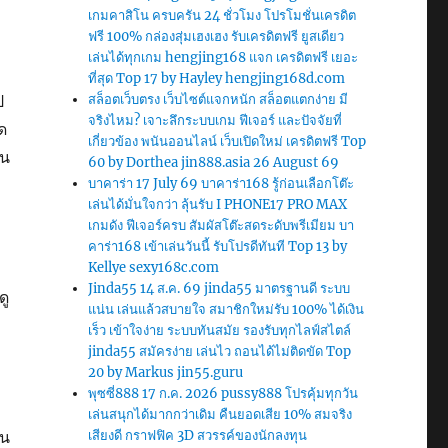
เกมคาสิโน ครบครัน 24 ชั่วโมง โปรโมชั่นเครดิต
ฟรี 100% กล่องสุ่มเฮงเฮง รับเครดิตฟรี ยูสเดียว
เล่นได้ทุกเกม hengjing168 แจก เครดิตฟรี เยอะ
ที่สุด Top 17 by Hayley hengjing168d.com
ป
สล็อตเว็บตรง เว็บไซต์แจกหนัก สล็อตแตกง่าย มี
จริงไหม? เจาะลึกระบบเกม ฟีเจอร์ และปัจจัยที่
ด
เกี่ยวข้อง พนันออนไลน์ เว็บเปิดใหม่ เครดิตฟรี Top
อน
60 by Dorthea jin888.asia 26 August 69
บาคาร่า 17 July 69 บาคาร่า168 รู้ก่อนเลือกโต๊ะ
เล่นได้มั่นใจกว่า ลุ้นรับ I PHONE17 PRO MAX
เกมดัง ฟีเจอร์ครบ สัมผัสโต๊ะสดระดับพรีเมียม บา
คาร่า168 เข้าเล่นวันนี้ รับโปรดีทันที Top 13 by
Kellye sexy168c.com
Jinda55 14 ส.ค. 69 jinda55 มาตรฐานดี ระบบ
ดู
แน่น เล่นแล้วสบายใจ สมาชิกใหม่รับ 100% ได้เงิน
เร็ว เข้าใจง่าย ระบบทันสมัย รองรับทุกไลฟ์สไตล์
jinda55 สมัครง่าย เล่นไว ถอนได้ไม่ติดขัด Top
20 by Markus jin55.guru
พุซซี่888 17 ก.ค. 2026 pussy888 โปรคุ้มทุกวัน
เล่นสนุกได้มากกว่าเดิม คืนยอดเสีย 10% สมจริง
่น
เสียงดี กราฟฟิค 3D สวรรค์ของนักลงทุน