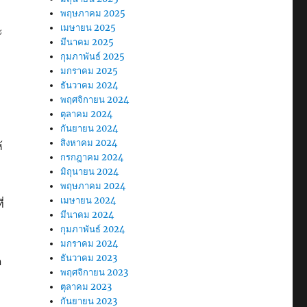
พฤษภาคม 2025
เมษายน 2025
ะ
มีนาคม 2025
กุมภาพันธ์ 2025
มกราคม 2025
ธันวาคม 2024
พฤศจิกายน 2024
ตุลาคม 2024
กันยายน 2024
สิงหาคม 2024
้
กรกฎาคม 2024
มิถุนายน 2024
พฤษภาคม 2024
เมษายน 2024
่
มีนาคม 2024
กุมภาพันธ์ 2024
มกราคม 2024
ธันวาคม 2023
ด
พฤศจิกายน 2023
ตุลาคม 2023
กันยายน 2023