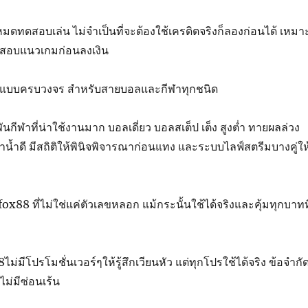
ดทดสอบเล่น ไม่จำเป็นที่จะต้องใช้เครดิตจริงก็ลองก่อนได้ เหมา
ดสอบแนวเกมก่อนลงเงิน
ฬาแบบครบวงจร สำหรับสายบอลและกีฬาทุกชนิด
นกีฬาที่น่าใช้งานมาก บอลเดี่ยว บอลสเต็ป เต็ง สูงต่ำ ทายผลล่วง
้ำดี มีสถิติให้พินิจพิจารณาก่อนแทง และระบบไลฟ์สตรีมบางคู่ให
x88 ที่ไม่ใช่แค่ตัวเลขหลอก แม้กระนั้นใช้ได้จริงและคุ้มทุกบาทที
8ไม่มีโปรโมชั่นเวอร์ๆให้รู้สึกเวียนหัว แต่ทุกโปรใช้ได้จริง ข้อจำกั
ไม่มีซ่อนเร้น