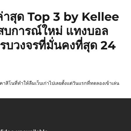
ล่าสุด Top 3 by Kellee
ะสบการณ์ใหม่ แทงบอล
วงจรที่มั่นคงที่สุด 24
บคาสิโนที่ทำให้ลืมเว็บเก่าไปเลยตั้งแต่วันแรกที่ทดลองเข้าเล่น