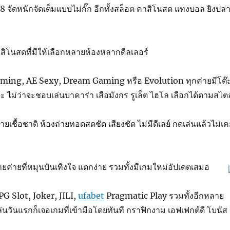
8 จัดหนักจัดเต็มแบบไม่กั๊ก อีกทั้งสล็อต คาสิโนสด แทงบอล ยิงปล
ิโนสดที่มีให้เลือกหลายห้องหลากดีลเลอร์
Gaming, AE Sexy, Dream Gaming หรือ Evolution ทุกค่ายมีโต๊
ะ ไม่ว่าจะชอบเล่นบาคาร่า เสือมังกร รูเล็ต ไฮโล เลือกได้ตามสไตล
เชื้อชาติ ห้องถ่ายทอดสดชัด เสียงชัด ไม่มีดีเลย์ กดเล่นแล้วไม่เค
ค่ายที่หมุนบันเทิงใจ แตกง่าย รวมทั้งมีเกมใหม่อัปเดตเสมอ
ง PG Slot, Joker, JILI,
ufabet
Pragmatic Play รวมทั้งอีกหลาย
่นวันแรกก็เจอเกมที่เข้ามือโดยทันที กราฟิกงาม เอฟเฟกต์ดี โบนัส