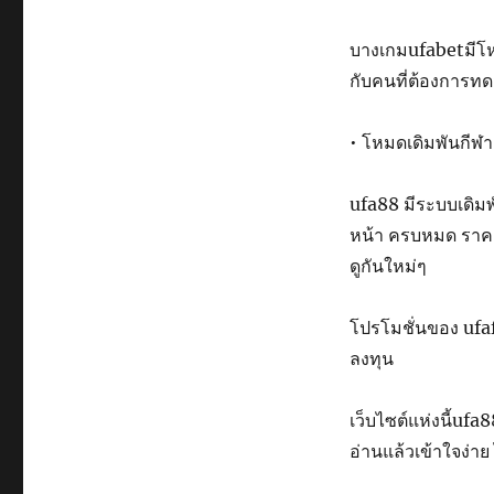
บางเกมufabetมีโหม
กับคนที่ต้องการท
• โหมดเดิมพันกี
ufa88 มีระบบเดิมพั
หน้า ครบหมด ราคาน
ดูกันใหม่ๆ
โปรโมชั่นของ ufafo
ลงทุน
เว็บไซต์แห่งนี้ufa8
อ่านแล้วเข้าใจง่าย 