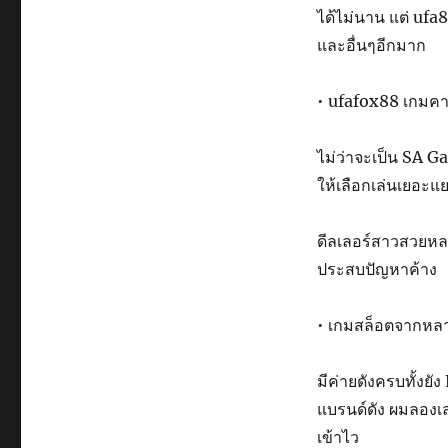
ได้ไม่นาน แต่ ufa8
และอื่นๆอีกมาก
• ufafox88 เกมคาส
ไม่ว่าจะเป็น SA 
ให้เลือกเล่นเยอะแย
ดีลเลอร์สาวสวยหลาย
ประสบปัญหาค้าง
• เกมสล็อตจากหลาย
มีค่ายดังครบทั้งยั
แบรนด์ดัง ผมลองเล
เข้าไว