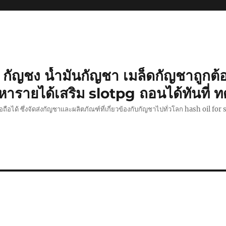
กัญชง น้ำมันกัญชา เมล็ดกัญชาถูกต้
ารายได้เสริม slotpg ถอนได้ทันที่ ท
่อถือได้ ซึ่งจัดส่งกัญชาและผลิตภัณฑ์ที่เกี่ยวข้องกับกัญชาไปทั่วโลก hash oil for