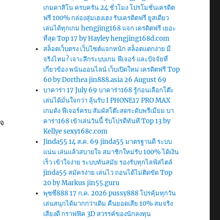
เกมคาสิโน ครบครัน 24 ชั่วโมง โปรโมชั่นเครดิต
ฟรี 100% กล่องสุ่มเฮงเฮง รับเครดิตฟรี ยูสเดียว
เล่นได้ทุกเกม hengjing168 แจก เครดิตฟรี เยอะ
ที่สุด Top 17 by Hayley hengjing168d.com
สล็อตเว็บตรง เว็บไซต์แจกหนัก สล็อตแตกง่าย มี
จริงไหม? เจาะลึกระบบเกม ฟีเจอร์ และปัจจัยที่
เกี่ยวข้อง พนันออนไลน์ เว็บเปิดใหม่ เครดิตฟรี Top
60 by Dorthea jin888.asia 26 August 69
บาคาร่า 17 July 69 บาคาร่า168 รู้ก่อนเลือกโต๊ะ
เล่นได้มั่นใจกว่า ลุ้นรับ I PHONE17 PRO MAX
เกมดัง ฟีเจอร์ครบ สัมผัสโต๊ะสดระดับพรีเมียม บา
คาร่า168 เข้าเล่นวันนี้ รับโปรดีทันที Top 13 by
ใจ
Kellye sexy168c.com
Jinda55 14 ส.ค. 69 jinda55 มาตรฐานดี ระบบ
แน่น เล่นแล้วสบายใจ สมาชิกใหม่รับ 100% ได้เงิน
เร็ว เข้าใจง่าย ระบบทันสมัย รองรับทุกไลฟ์สไตล์
jinda55 สมัครง่าย เล่นไว ถอนได้ไม่ติดขัด Top
20 by Markus jin55.guru
พุซซี่888 17 ก.ค. 2026 pussy888 โปรคุ้มทุกวัน
เล่นสนุกได้มากกว่าเดิม คืนยอดเสีย 10% สมจริง
เสียงดี กราฟฟิค 3D สวรรค์ของนักลงทุน