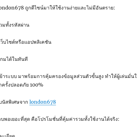
ondon678 ถูกดีไซน์มาให้ใช้งานง่ายและไม่มีอันตราย:
มทั้งรหัสผ่าน
เว็บไซต์หรือแอปพลิเคชัน
เกมได้ในทันที
ข้าระบบ มาพร้อมการคุ้มครองข้อมูลส่วนตัวขั้นสูง ทำให้ผู้เล่นมั่น
ทุกครั้งปลอดภัย 100%
โบนัสพิเศษจาก
london678
นชอบพอเยอะที่สุด คือโปรโมชั่นที่คุ้มค่ารวมทั้งใช้งานได้จริง:
ละเอียด