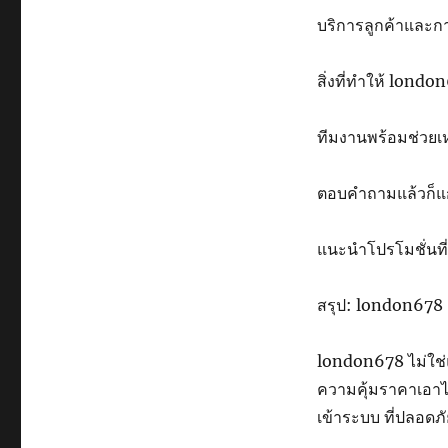
บริการลูกค้าและการ
สิ่งที่ทำให้ londo
ทีมงานพร้อมช่วยเ
ตอบคำถามแล้วก็แก
แนะนำโปรโมชั่นที่
สรุป: london678 เว
london678 ไม่ใช่แ
ความคุ้มราคาเอาไว
เข้าระบบ ที่ปลอดภั