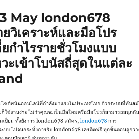
23 May london678
ายวิเคราะห์และมือโปร
ลี่ยกำไรรายชั่วโมงแบบ
หวะเข้าโบนัสถี่สุดในแต่ละ
mand
บไซต์พนันออนไลน์ที่กำลังมาแรงในประเทศไทย ด้วยระบบที่ทันสม
ะก็ใช้งานง่าย ไม่ว่าคุณจะเป็นมือใหม่หรือมือโปรก็สามารถสนุกกับ
็มเปี่ยม ทั้งยังการ london678 สมัคร,
london678
การ
ระบบ ไปจนกระทั่งการรับ london678 เครดิตฟรี ทุกขั้นตอนถูกวา
ตอบปัญหาผู้เล่นทุกระดับ