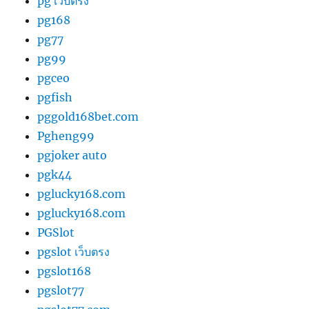
pg เว็บตรง
pg168
pg77
pg99
pgceo
pgfish
pggold168bet.com
Pgheng99
pgjoker auto
pgk44
pglucky168.com
pglucky168.com
PGSlot
pgslot เว็บตรง
pgslot168
pgslot77