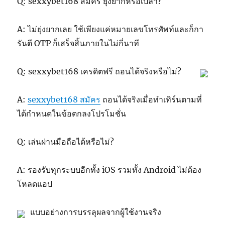
Q: sexxybet168 สมัคร ยุ่งยากหรือเปล่า?
A: ไม่ยุ่งยากเลย ใช้เพียงแค่หมายเลขโทรศัพท์และก็กา
รันตี OTP ก็เสร็จสิ้นภายในไม่กี่นาที
Q: sexxybet168 เครดิตฟรี ถอนได้จริงหรือไม่?
A:
sexxybet168 สมัคร
ถอนได้จริงเมื่อทำเทิร์นตามที่
ได้กำหนดในข้อตกลงโปรโมชั่น
Q: เล่นผ่านมือถือได้หรือไม่?
A: รองรับทุกระบบอีกทั้ง iOS รวมทั้ง Android ไม่ต้อง
โหลดแอป
แบบอย่างการบรรลุผลจากผู้ใช้งานจริง