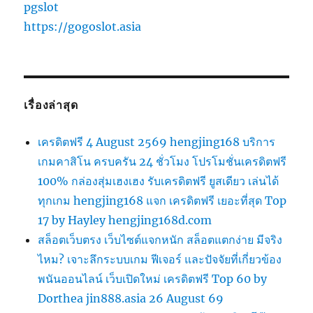
pgslot
https://gogoslot.asia
เรื่องล่าสุด
เครดิตฟรี 4 August 2569 hengjing168 บริการ
เกมคาสิโน ครบครัน 24 ชั่วโมง โปรโมชั่นเครดิตฟรี
100% กล่องสุ่มเฮงเฮง รับเครดิตฟรี ยูสเดียว เล่นได้
ทุกเกม hengjing168 แจก เครดิตฟรี เยอะที่สุด Top
17 by Hayley hengjing168d.com
สล็อตเว็บตรง เว็บไซต์แจกหนัก สล็อตแตกง่าย มีจริง
ไหม? เจาะลึกระบบเกม ฟีเจอร์ และปัจจัยที่เกี่ยวข้อง
พนันออนไลน์ เว็บเปิดใหม่ เครดิตฟรี Top 60 by
Dorthea jin888.asia 26 August 69