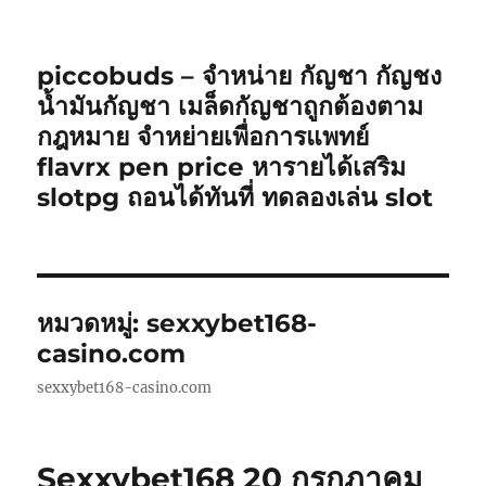
piccobuds – จำหน่าย กัญชา กัญชง
น้ำมันกัญชา เมล็ดกัญชาถูกต้องตาม
กฎหมาย จำหย่ายเพื่อการแพทย์
flavrx pen price หารายได้เสริม
slotpg ถอนได้ทันที่ ทดลองเล่น slot
หมวดหมู่:
sexxybet168-
casino.com
sexxybet168-casino.com
Sexxybet168 20 กรกฎาคม