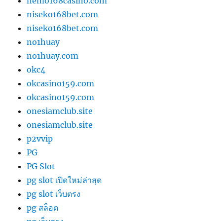
nemo168casino.com
niseko168bet.com
niseko168bet.com
no1huay
no1huay.com
okc4
okcasino159.com
okcasino159.com
onesiamclub.site
onesiamclub.site
p2vvip
PG
PG Slot
pg slot เปิดใหม่ล่าสุด
pg slot เว็บตรง
pg สล็อต