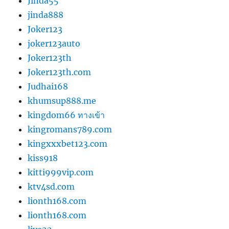
Jinda55
jinda888
Joker123
joker123auto
Joker123th
Joker123th.com
Judhai168
khumsup888.me
kingdom66 ทางเข้า
kingromans789.com
kingxxxbet123.com
kiss918
kitti999vip.com
ktv4sd.com
lionth168.com
lionth168.com