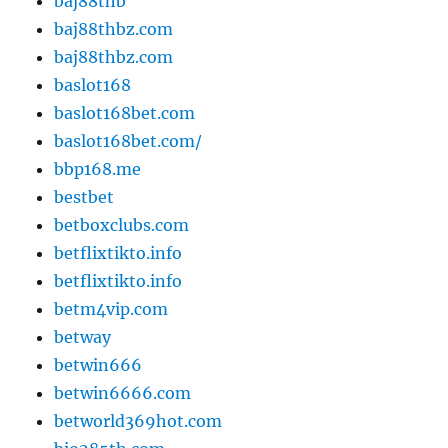
baj88thb
baj88thbz.com
baj88thbz.com
baslot168
baslot168bet.com
baslot168bet.com/
bbp168.me
bestbet
betboxclubs.com
betflixtikto.info
betflixtikto.info
betm4vip.com
betway
betwin666
betwin6666.com
betworld369hot.com