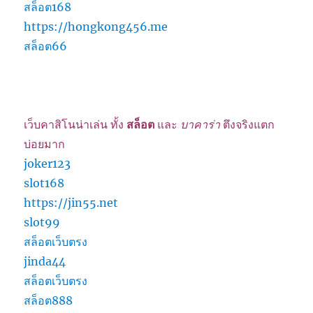
สล็อต168
https://hongkong456.me
สล็อต66
เว็บคาสิโนน่าเล่น ทั้ง
สล็อต
และ
บาคาร่า
ตึงจริงแตก
บ่อยมาก
joker123
slot168
https://jin55.net
slot99
สล็อตเว็บตรง
jinda44
สล็อตเว็บตรง
สล็อต888