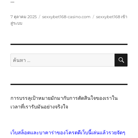
…
เขียน
หมวด
ป้าย
7 ตุลาคม 2025
sexxybet168-casino.com
sexxybet168 เข้า
เมื่อ
หมู่
กำกับ
สู่ระบบ
ค้นห
ค้นหา:
การบรรลุเป้าหมายมักมากับการตัดสินใจของเราใน
เวลาที่เรารับมันอย่างจริงใจ
เว็บสล็อตและบาคาร่าของโครตดีเว็บนี้เล่นแล้วรวยจัดๆ