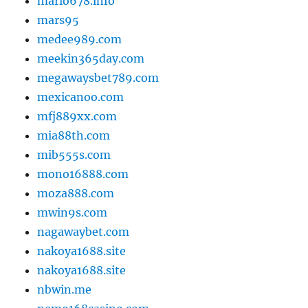
mario678.info
mars95
medee989.com
meekin365day.com
megawaysbet789.com
mexicanoo.com
mfj889xx.com
mia88th.com
mib555s.com
mono16888.com
moza888.com
mwin9s.com
nagawaybet.com
nakoya1688.site
nakoya1688.site
nbwin.me