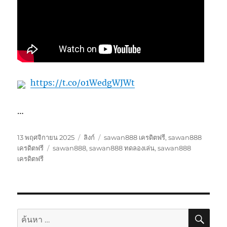
https://t.co/o1WedgWJWt
…
เขียน
รูป
หมวด
13 พฤศจิกายน 2025
ลิงก์
sawan888 เครดิตฟรี
,
sawan888
เมื่อ
ป้าย
แบบ
หมู่
เครดิตฟรี
sawan888
,
sawan888 ทดลองเล่น
,
sawan888
กำกับ
เรื่อง
เครดิตฟรี
ค้นห
ค้นหา: