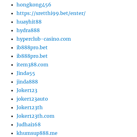
hongkong456
https://sretthi99.bet/enter/
huayhit88
hydra888
hyperclub-casino.com
ib888pro.bet
ib888pro.bet
item388.com
Jinda55
jinda888
Joker123
joker123auto
Joker123th
Joker123th.com
Judhai168
khumsup888.me