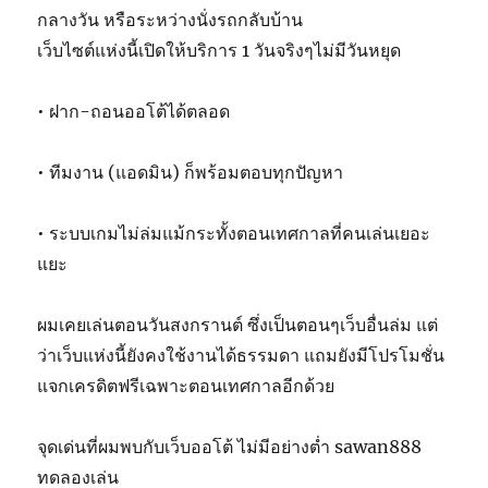
กลางวัน หรือระหว่างนั่งรถกลับบ้าน
เว็บไซต์แห่งนี้เปิดให้บริการ 1 วันจริงๆไม่มีวันหยุด
• ฝาก-ถอนออโต้ได้ตลอด
• ทีมงาน (แอดมิน) ก็พร้อมตอบทุกปัญหา
• ระบบเกมไม่ล่มแม้กระทั้งตอนเทศกาลที่คนเล่นเยอะ
แยะ
ผมเคยเล่นตอนวันสงกรานต์ ซึ่งเป็นตอนๆเว็บอื่นล่ม แต่
ว่าเว็บแห่งนี้ยังคงใช้งานได้ธรรมดา แถมยังมีโปรโมชั่น
แจกเครดิตฟรีเฉพาะตอนเทศกาลอีกด้วย
จุดเด่นที่ผมพบกับเว็บออโต้ ไม่มีอย่างต่ำ sawan888
ทดลองเล่น