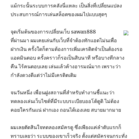
แม้กระนั้นระบบการคลังนี่แหละ เป็นสิ่งที่เปลี่ยนแปลง
ประสบการณ์การเล่นสล็อตของผมไปแบบสุดๆ
จุดเริ่มต้นของการเปลี่ยนเว็บ sawan888
ที่ผ่านมา ผมเคยเล่นกับเว็บที่จำต้องทักแอดไม่นเพื่อ
ฝากเงิน ครั้งใดก็ตามต้องการเพิ่มเครดิตจำเป็นต้องรอ
แอดมินตอบ ครั้งคราวก็รอเป็นสิบนาที หรือบางทีกลาง
คืน ไร้คนตอบเลย เล่นแล้วค้างอารมณ์มาก เพราะว่า
กำลังดวงดีแต่ว่าไม่มีเครดิตเติม
จนวันหนึ่ง เพื่อนฝูงสถานที่สำหรับทำงานชี้แนะว่า
ทดลองเล่นเว็บไซต์ที่มีระบบระเบียบออโต้ดูดิ ไม่ต้อง
คอยใครกันแน่ ฝากเอง ถอนได้เองเลย สบายมากมาย
ผมเลยตัดสินใจทดลองสมัครดู ซึ่งเพียงแค่ลำดับแรกก็
ทราบเลยว่า ระบบของเขาเร็วจริง ตั้งแต่สมัครจนกระทั่ง