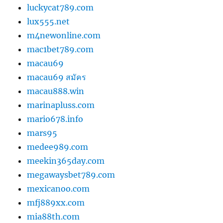
luckycat789.com
lux555.net
m4newonline.com
mac1bet789.com
macau69
macau69 สมัคร
macau888.win
marinapluss.com
mario678.info
mars95
medee989.com
meekin365day.com
megawaysbet789.com
mexicanoo.com
mfj889xx.com
mia88th.com