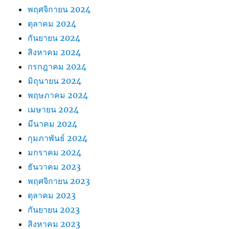
พฤศจิกายน 2024
ตุลาคม 2024
กันยายน 2024
สิงหาคม 2024
กรกฎาคม 2024
มิถุนายน 2024
พฤษภาคม 2024
เมษายน 2024
มีนาคม 2024
กุมภาพันธ์ 2024
มกราคม 2024
ธันวาคม 2023
พฤศจิกายน 2023
ตุลาคม 2023
กันยายน 2023
สิงหาคม 2023