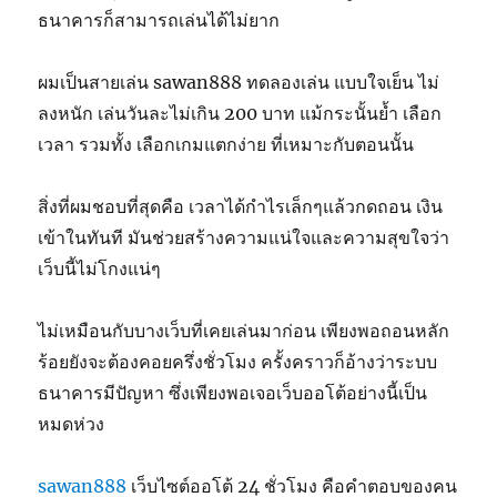
ธนาคารก็สามารถเล่นได้ไม่ยาก
ผมเป็นสายเล่น sawan888 ทดลองเล่น แบบใจเย็น ไม่
ลงหนัก เล่นวันละไม่เกิน 200 บาท แม้กระนั้นย้ำ เลือก
เวลา รวมทั้ง เลือกเกมแตกง่าย ที่เหมาะกับตอนนั้น
สิ่งที่ผมชอบที่สุดคือ เวลาได้กำไรเล็กๆแล้วกดถอน เงิน
เข้าในทันที มันช่วยสร้างความแน่ใจและความสุขใจว่า
เว็บนี้ไม่โกงแน่ๆ
ไม่เหมือนกับบางเว็บที่เคยเล่นมาก่อน เพียงพอถอนหลัก
ร้อยยังจะต้องคอยครึ่งชั่วโมง ครั้งคราวก็อ้างว่าระบบ
ธนาคารมีปัญหา ซึ่งเพียงพอเจอเว็บออโต้อย่างนี้เป็น
หมดห่วง
sawan888
เว็บไซต์ออโต้ 24 ชั่วโมง คือคำตอบของคน