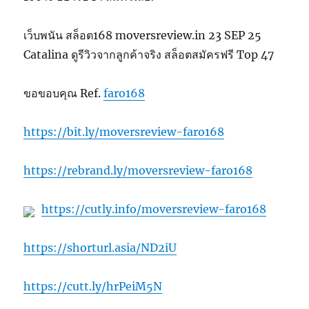
เว็บพนัน สล็อต168 moversreview.in 23 SEP 25
Catalina ดูรีวิวจากลูกค้าจริง สล็อตสมัครฟรี Top 47
ขอขอบคุณ Ref.
faro168
https://bit.ly/moversreview-faro168
https://rebrand.ly/moversreview-faro168
https://cutly.info/moversreview-faro168
https://shorturl.asia/ND2iU
https://cutt.ly/hrPeiM5N