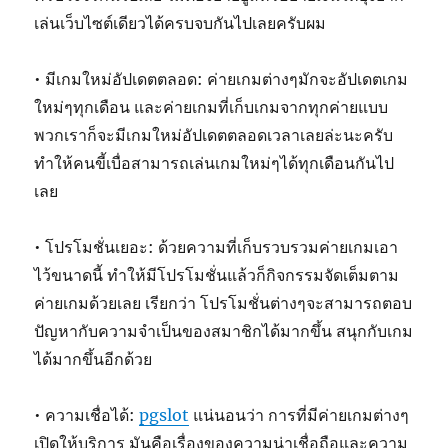
เล่นเว็บไซต์เดียวได้ครบจบกันไปเลยครับผม
• มีเกมใหม่อัปเดตตลอด: ค่ายเกมต่างๆมักจะอัปเดตเกม
ใหม่ๆทุกเดือน และค่ายเกมที่เก็บเกมจากทุกค่ายแบบ
พวกเราก็จะมีเกมใหม่อัปเดตตลอดเวลาเลยล่ะนะครับ
ทำให้คนขี้เบื่อสามารถเล่นเกมใหม่ๆได้ทุกเดือนกันไป
เลย
• โปรโมชั่นเยอะ: ด้วยความที่เก็บรวบรวมค่ายเกมเอา
ไว้ขนาดนี้ ทำให้มีโปรโมชั่นแล้วก็กิจกรรมจัดเต็มตาม
ค่ายเกมด้วยเลย เรียกว่า โปรโมชั่นต่างๆจะสามารถตอบ
ปัญหากับความจำเป็นของสมาชิกได้มากขึ้น สนุกกับเกม
ได้มากขึ้นอีกด้วย
• ความเชื่อได้:
pgslot
แน่นอนว่า การที่มีค่ายเกมต่างๆ
เปิดให้บริการ มันคือเรื่องของความน่าเชื่อถือและความ