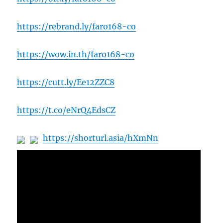
https://rebrand.ly/faro168-co
https://wow.in.th/faro168-co
https://cutt.ly/Ee12ZZC8
https://t.co/eNrQ4EdsCZ
https://shorturl.asia/hXmNn