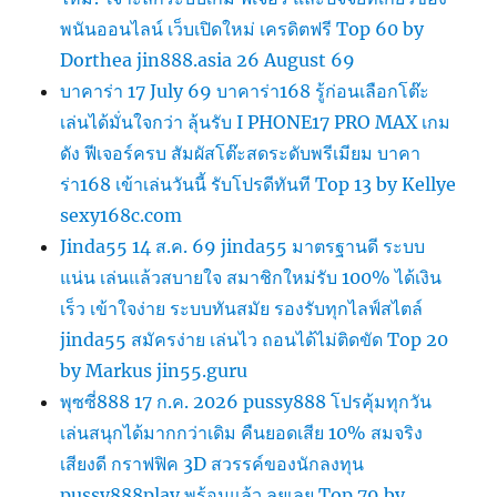
พนันออนไลน์ เว็บเปิดใหม่ เครดิตฟรี Top 60 by
Dorthea jin888.asia 26 August 69
บาคาร่า 17 July 69 บาคาร่า168 รู้ก่อนเลือกโต๊ะ
เล่นได้มั่นใจกว่า ลุ้นรับ I PHONE17 PRO MAX เกม
ดัง ฟีเจอร์ครบ สัมผัสโต๊ะสดระดับพรีเมียม บาคา
ร่า168 เข้าเล่นวันนี้ รับโปรดีทันที Top 13 by Kellye
sexy168c.com
Jinda55 14 ส.ค. 69 jinda55 มาตรฐานดี ระบบ
แน่น เล่นแล้วสบายใจ สมาชิกใหม่รับ 100% ได้เงิน
เร็ว เข้าใจง่าย ระบบทันสมัย รองรับทุกไลฟ์สไตล์
jinda55 สมัครง่าย เล่นไว ถอนได้ไม่ติดขัด Top 20
by Markus jin55.guru
พุซซี่888 17 ก.ค. 2026 pussy888 โปรคุ้มทุกวัน
เล่นสนุกได้มากกว่าเดิม คืนยอดเสีย 10% สมจริง
เสียงดี กราฟฟิค 3D สวรรค์ของนักลงทุน
pussy888play พร้อมแล้ว ลุยเลย Top 79 by