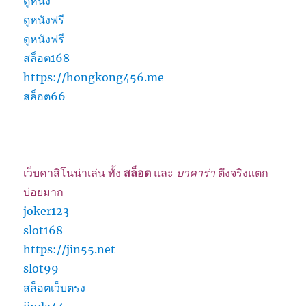
ดูหนัง
ดูหนังฟรี
ดูหนังฟรี
สล็อต168
https://hongkong456.me
สล็อต66
เว็บคาสิโนน่าเล่น ทั้ง
สล็อต
และ
บาคาร่า
ตึงจริงแตก
บ่อยมาก
joker123
slot168
https://jin55.net
slot99
สล็อตเว็บตรง