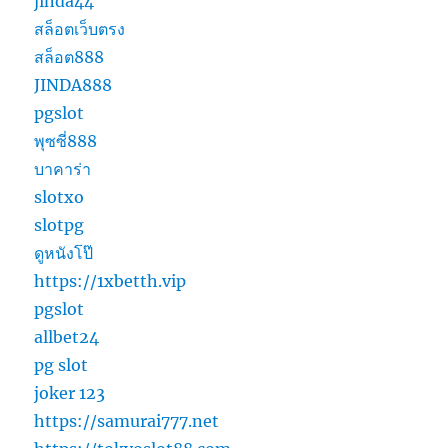
jinda44
สล็อตเว็บตรง
สล็อต888
JINDA888
pgslot
พุซซี่888
บาคาร่า
slotxo
slotpg
ดูหนังโป๊
https://1xbetth.vip
pgslot
allbet24
pg slot
joker 123
https://samurai777.net