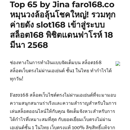
Top 65 by Jina faro168.co
หมุนวงล้อลุ้นโชคใหญ่! รวมทุก
ค่ายดัง slot168 เข้าสู่ระบบ
สล็อต168 พิชิตแดนฟาโรห์ 18
มีนา 2568
ช่องทางในการทำเงินแบบจัดเต็มบน สล็อต168
สล็อตเว็บตรงไม่ผ่านเอเย่นต์ ชั้น1 ในไทย ทำกำไรได้
ทุกวัน!
Faro168 สล็อตเว็บไซต์ตรงไม่ผ่านเอเย่นต์ที่จะมามอบ
ความสนุกสนานร่าเริงและความสำราญสำหรับในการ
เล่นสล็อตออนไลน์ให้กับคุณ จัดเต็มจังหวะสำหรับการ
ได้กำไรที่เหมาะสมที่สุด กับยอดเยี่ยมเว็บตรงไม่ผ่าน
เอเย่นต์ชั้น 1 ในไทย เว็บตรงแท้ 100% ลิขสิทธิ์แท้จาก