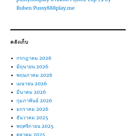
Ruben Pussy888play.me
คลังเก็บ
กรกฎาคม 2026
มิถุนายน 2026
พฤษภาคม 2026
เมษายน 2026
มีนาคม 2026
กุมภาพันธ์ 2026
มกราคม 2026
ธันวาคม 2025
พฤศจิกายน 2025
ตุลาคม 2025