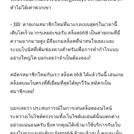
ทำไม่ได้เท่าพวกเขา
• Jili: ค่ายเกมสมาชิกใหม่ที่มาแรงแบบสุดๆในเวลานี้
เติบโตเร็วมากๆเลยล่ะขอรับ สล็อต168 เป็นค่ายเกมที่มี
ความมากมายสูง มีธีมเกมสล็อตที่น่าสนใจเยอะแยะ
ระบบโบนัสที่เพิ่มช่องทางสำหรับเพื่อการทำกำไรแบบ
อย่างใหญ่โต บอกเลยว่าจำเป็นต้องลอง!
สมัครสมาชิกใหม่กับเรา สล็อต 168 ได้แล้ววันนี้ เล่นเกม
สล็อตบนเว็บตรงที่ดีเยี่ยมที่สุดได้ทุกวี่วัน สมัครเป็น
สมาชิกเลย!
บอกเลยว่า ประสบการณ์ในการเล่นสล็อตออนไลน์
ระหว่างเว็บไซต์ตรงรวมทั้งเว็บไซต์เอเย่นต์นั้นแตกต่าง
อย่างแน่นอนครับ ยิ่งหากคุณได้เข้ามาใช้บริการกับเว็บ
ตรงไม่ผ่านเอเย่นต์บน faro168 ด้วยแล้วล่ะก็ คุณจะเห็น