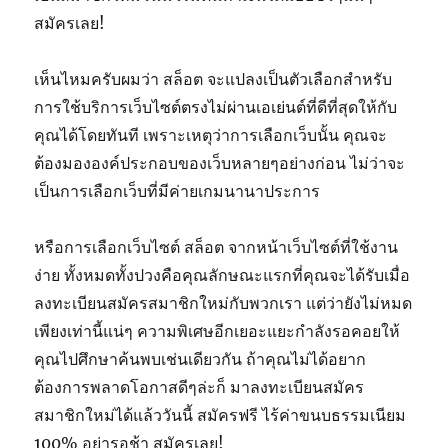
สมัครเลย!
เห็นไหมครับผมว่า สล็อต จะแปลงเป็นตัวเลือกสำหรับ
การใช้บริการเว็บไซต์ตรงไม่ผ่านเอเย่นต์ที่ดีที่สุดให้กับ
คุณได้โดยทันที เพราะเหตุว่าการเลือกเว็บนั้น คุณจะ
ต้องมององค์ประกอบของเว็บหลายๆอย่างก่อน ไม่ว่าจะ
เป็นการเลือกเว็บที่มีค่ายเกมนานาประการ
หรือการเลือกเว็บไซต์ สล็อต จากหน้าเว็บไซต์ที่ใช้งาน
ง่าย ทั้งหมดทั้งปวงคือคุณลักษณะแรกที่คุณจะได้รับเมื่อ
ลงทะเบียนสมัครสมาชิกใหม่กับพวกเรา แต่ว่ายังไม่หมด
เพียงเท่านี้แน่ๆ ความพิเศษอีกเยอะแยะกำลังรอคอยให้
คุณไปศึกษาค้นพบเช่นเดียวกัน ถ้าคุณไม่ได้อยาก
ต้องการพลาดโอกาสดีๆล่ะก็ มาลงทะเบียนสมัคร
สมาชิกใหม่ได้แล้ววันนี้ สมัครฟรี ไร้ค่าขนบธรรมเนียม
100% อย่ารอช้า สมัครเลย!