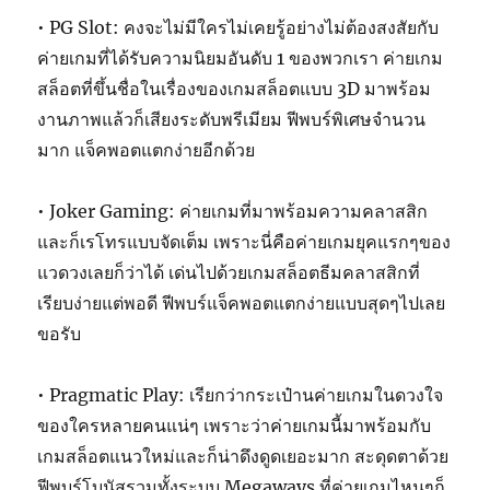
• PG Slot: คงจะไม่มีใครไม่เคยรู้อย่างไม่ต้องสงสัยกับ
ค่ายเกมที่ได้รับความนิยมอันดับ 1 ของพวกเรา ค่ายเกม
สล็อตที่ขึ้นชื่อในเรื่องของเกมสล็อตแบบ 3D มาพร้อม
งานภาพแล้วก็เสียงระดับพรีเมียม ฟีพบร์พิเศษจำนวน
มาก แจ็คพอตแตกง่ายอีกด้วย
• Joker Gaming: ค่ายเกมที่มาพร้อมความคลาสสิก
และก็เรโทรแบบจัดเต็ม เพราะนี่คือค่ายเกมยุคแรกๆของ
แวดวงเลยก็ว่าได้ เด่นไปด้วยเกมสล็อตธีมคลาสสิกที่
เรียบง่ายแต่พอดี ฟีพบร์แจ็คพอตแตกง่ายแบบสุดๆไปเลย
ขอรับ
• Pragmatic Play: เรียกว่ากระเป๋านค่ายเกมในดวงใจ
ของใครหลายคนแน่ๆ เพราะว่าค่ายเกมนี้มาพร้อมกับ
เกมสล็อตแนวใหม่และก็น่าดึงดูดเยอะมาก สะดุดตาด้วย
ฟีพบร์โบนัสรวมทั้งระบบ Megaways ที่ค่ายเกมไหนๆก็