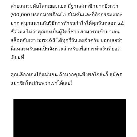
ค่ายเกมระดับโลกเยอะแยะ มีฐานสมาชิกมากยิ่งกว่า
700,000 user มาพร้อมโปรโมชั่นและก็กิจกรรมเยอะ
มาก สนุกสนานกับวิธีการทำผลกำไรได้ทุกวันตลอด 24
ชั่วโมง ไม่ว่าคุณจะเป็นผู้ใดก็ช่าง สามารถเข้ามาเล่น
สล็อตกับเรา faro168 ได้ทุกวี่วันเลยจ้าครับ บอกเลยว่า
นี่แหละครับผมเป็นจังหวะสำหรับเพื่อการทำเงินที่ยอด
เยี่ยมที่
คุณเลือกเองได้แน่นอน ถ้าหากคุณพึงพอใจล่ะก็ สมัคร
สมาชิกใหม่กับพวกเราได้เลย!