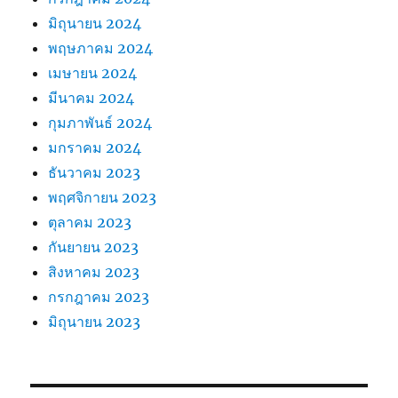
มิถุนายน 2024
พฤษภาคม 2024
เมษายน 2024
มีนาคม 2024
กุมภาพันธ์ 2024
มกราคม 2024
ธันวาคม 2023
พฤศจิกายน 2023
ตุลาคม 2023
กันยายน 2023
สิงหาคม 2023
กรกฎาคม 2023
มิถุนายน 2023