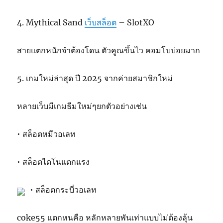
4. Mythical Sand
เว็บสล็อต
– SlotXO
สายแตกหนักจำต้องโดน ตัวคูณขึ้นไว คอมโบบ่อยมาก
5. เกมใหม่ล่าสุด ปี 2025 จากค่ายสมาชิกใหม่
หลายเว็บมีเกมธีมใหม่ๆยกตัวอย่างเช่น
• สล็อตหมีวอเลท
• สล็อตไดโนแตกแรง
• สล็อตกระบี่วอเลท
coke55 แตกหนคือ หลักหลายพันเท่าแบบไม่ต้องลุ้น