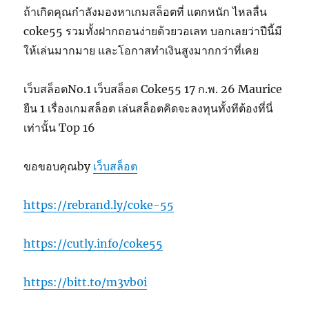
ถ้าเกิดคุณกำลังมองหาเกมสล็อตที่ แตกหนัก ไหลลื่น
coke55 รวมทั้งฝากถอนง่ายด้วยวอเลท บอกเลยว่าปีนี้มี
ให้เล่นมากมาย และโอกาสทำเงินสูงมากกว่าที่เคย
เว็บสล็อตNo.1 เว็บสล็อต Coke55 17 ก.พ. 26 Maurice
ยืน 1 เรื่องเกมสล็อต เล่นสล็อตคิดจะลงทุนทั้งทีต้องที่นี่
เท่านั้น Top 16
ขอขอบคุณby
เว็บสล็อต
https://rebrand.ly/coke-55
https://cutly.info/coke55
https://bitt.to/m3vb0i