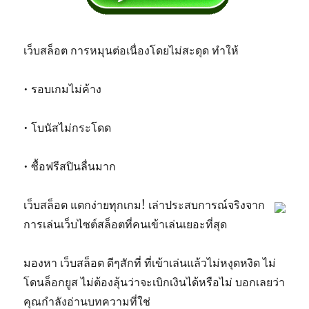
เว็บสล็อต การหมุนต่อเนื่องโดยไม่สะดุด ทำให้
• รอบเกมไม่ค้าง
• โบนัสไม่กระโดด
• ซื้อฟรีสปินลื่นมาก
เว็บสล็อต แตกง่ายทุกเกม! เล่าประสบการณ์จริงจาก
การเล่นเว็บไซต์สล็อตที่คนเข้าเล่นเยอะที่สุด
มองหา เว็บสล็อต ดีๆสักที่ ที่เข้าเล่นแล้วไม่หงุดหงิด ไม่
โดนล็อกยูส ไม่ต้องลุ้นว่าจะเบิกเงินได้หรือไม่ บอกเลยว่า
คุณกำลังอ่านบทความที่ใช่