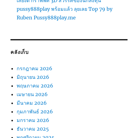
เสียงดี กราฟฟิค 3D สวรรค์ของนักลงทุน
pussy888play พร้อมแล้ว ลุยเลย Top 79 by
Ruben Pussy888play.me
คลังเก็บ
กรกฎาคม 2026
มิถุนายน 2026
พฤษภาคม 2026
เมษายน 2026
มีนาคม 2026
กุมภาพันธ์ 2026
มกราคม 2026
ธันวาคม 2025
พฤศจิกายน 2025