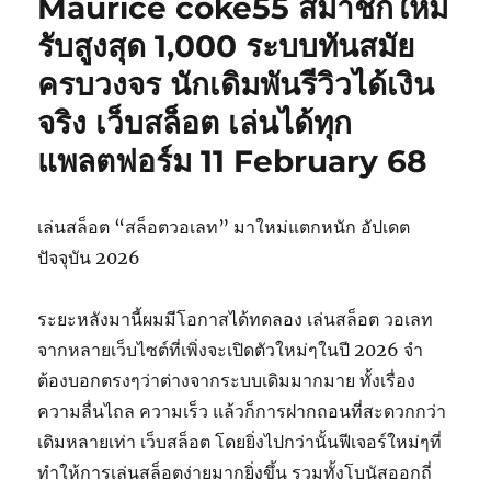
Maurice coke55 สมาชิกใหม่
รับสูงสุด 1,000 ระบบทันสมัย
ครบวงจร นักเดิมพันรีวิวได้เงิน
จริง เว็บสล็อต เล่นได้ทุก
แพลตฟอร์ม 11 February 68
เล่นสล็อต “สล็อตวอเลท” มาใหม่แตกหนัก อัปเดต
ปัจจุบัน 2026
ระยะหลังมานี้ผมมีโอกาสได้ทดลอง เล่นสล็อต วอเลท
จากหลายเว็บไซต์ที่เพิ่งจะเปิดตัวใหม่ๆในปี 2026 จำ
ต้องบอกตรงๆว่าต่างจากระบบเดิมมากมาย ทั้งเรื่อง
ความลื่นไถล ความเร็ว แล้วก็การฝากถอนที่สะดวกกว่า
เดิมหลายเท่า เว็บสล็อต โดยยิ่งไปกว่านั้นฟีเจอร์ใหม่ๆที่
ทำให้การเล่นสล็อตง่ายมากยิ่งขึ้น รวมทั้งโบนัสออกถี่