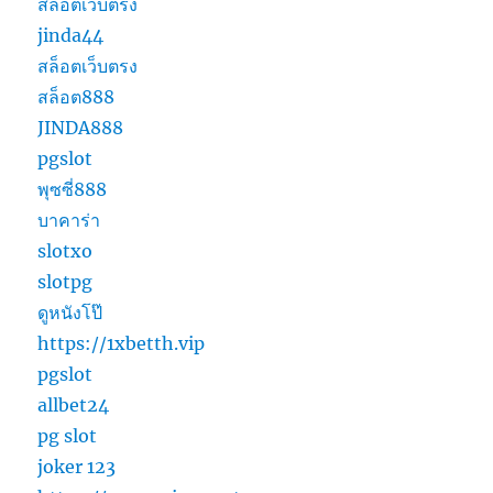
สล็อตเว็บตรง
jinda44
สล็อตเว็บตรง
สล็อต888
JINDA888
pgslot
พุซซี่888
บาคาร่า
slotxo
slotpg
ดูหนังโป๊
https://1xbetth.vip
pgslot
allbet24
pg slot
joker 123