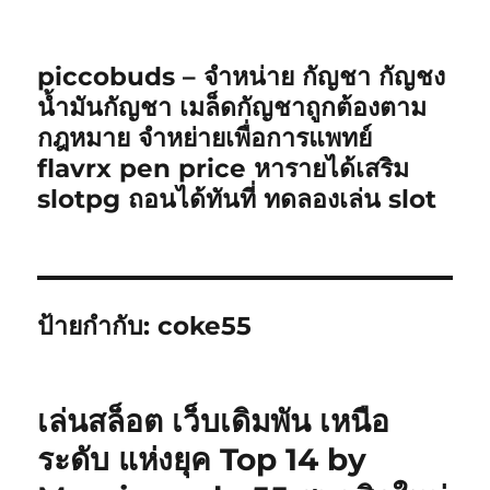
piccobuds – จำหน่าย กัญชา กัญชง
น้ำมันกัญชา เมล็ดกัญชาถูกต้องตาม
กฎหมาย จำหย่ายเพื่อการแพทย์
flavrx pen price หารายได้เสริม
slotpg ถอนได้ทันที่ ทดลองเล่น slot
ป้ายกำกับ:
coke55
เล่นสล็อต เว็บเดิมพัน เหนือ
ระดับ แห่งยุค Top 14 by