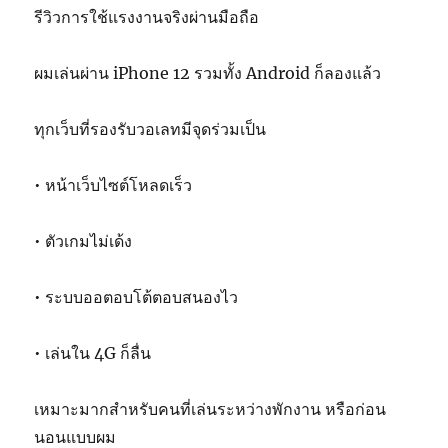
รีวิวการใช้แรงงานจริงผ่านมือถือ
ผมเล่นผ่าน iPhone 12 รวมทั้ง Android ก็ลองแล้ว
ทุกเว็บที่รองรับวอเลทมีจุดร่วมเป็น
• หน้าเว็บไซต์โหลดเร็ว
• ตัวเกมไม่เด้ง
• ระบบออตอบโต้ตอบสนองไว
• เล่นใน 4G ก็ลื่น
เหมาะมากสำหรับคนที่เล่นระหว่างพักงาน หรือก่อน
นอนแบบผม