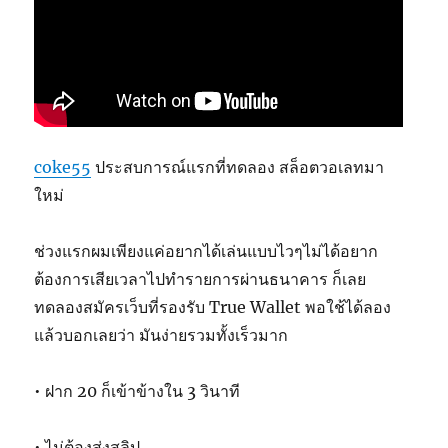
coke55
ประสบการณ์แรกที่ทดลอง สล็อตวอเลทมา
ใหม่
ช่วงแรกผมเพียงแค่อยากได้เล่นแบบไวๆไม่ได้อยาก
ต้องการเสียเวลาไปทำรายการผ่านธนาคาร ก็เลย
ทดลองสมัครเว็บที่รองรับ True Wallet พอใช้ได้ลอง
แล้วบอกเลยว่า มันง่ายรวมทั้งเร็วมาก
• ฝาก 20 ก็เข้าข้างใน 3 วินาที
• ไม่ต้องส่งสลิป