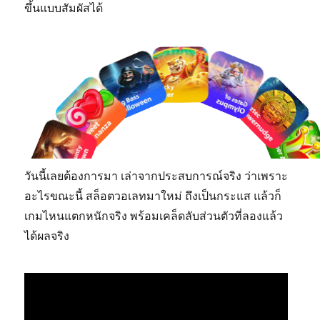
ขึ้นแบบสัมผัสได้
วันนี้เลยต้องการมา เล่าจากประสบการณ์จริง ว่าเพราะ
อะไรขณะนี้ สล็อตวอเลทมาใหม่ ถึงเป็นกระแส แล้วก็
เกมไหนแตกหนักจริง พร้อมเคล็ดลับส่วนตัวที่ลองแล้ว
ได้ผลจริง