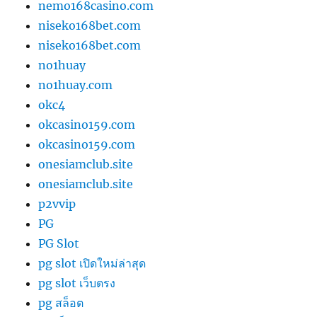
nemo168casino.com
niseko168bet.com
niseko168bet.com
no1huay
no1huay.com
okc4
okcasino159.com
okcasino159.com
onesiamclub.site
onesiamclub.site
p2vvip
PG
PG Slot
pg slot เปิดใหม่ล่าสุด
pg slot เว็บตรง
pg สล็อต