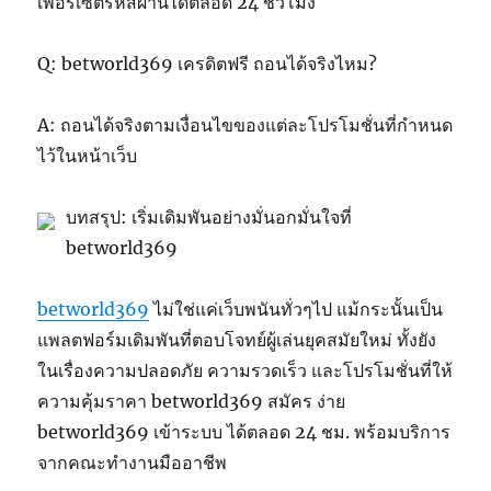
เพื่อรีเซตรหัสผ่านได้ตลอด 24 ชั่วโมง
Q: betworld369 เครดิตฟรี ถอนได้จริงไหม?
A: ถอนได้จริงตามเงื่อนไขของแต่ละโปรโมชั่นที่กำหนด
ไว้ในหน้าเว็บ
บทสรุป: เริ่มเดิมพันอย่างมั่นอกมั่นใจที่
betworld369
betworld369
ไม่ใช่แค่เว็บพนันทั่วๆไป แม้กระนั้นเป็น
แพลตฟอร์มเดิมพันที่ตอบโจทย์ผู้เล่นยุคสมัยใหม่ ทั้งยัง
ในเรื่องความปลอดภัย ความรวดเร็ว และโปรโมชั่นที่ให้
ความคุ้มราคา betworld369 สมัคร ง่าย
betworld369 เข้าระบบ ได้ตลอด 24 ชม. พร้อมบริการ
จากคณะทำงานมืออาชีพ