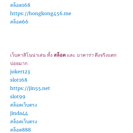
สล็อต168
https://hongkong456.me
สล็อต66
เว็บคาสิโนน่าเล่น ทั้ง
สล็อต
และ
บาคาร่า
ตึงจริงแตก
บ่อยมาก
joker123
slot168
https://jin55.net
slot99
สล็อตเว็บตรง
jinda44
สล็อตเว็บตรง
สล็อต888