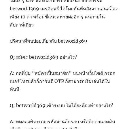
ไม่ถึง 5 นาที และก็สามารถเบิกเงินจากกิจกรรม
betworld369 เครดิตฟรี ได้โดยทันทีหลังจากเล่นสล็อต
เพียง 10 ตา พร้อมชี้แนะสหายต่ออีก 5 คนภายใน
สัปดาห์เดียว
ปริศนาที่พบบ่อยเกี่ยวกับ betworld369
Q: สมัคร betworld369 อย่างไร?
A: กดที่ปุ่ม “สมัครเป็นสมาชิก” บนหน้าเว็บไซต์ กรอก
เบอร์โทรแล้วก็การันตี OTP ก็สามารถเริ่มเล่นได้ใน
ทันที
Q: betworld369 เข้าระบบ ไม่ได้จะต้องทำอย่างไร?
A: ทดลองพิจารณารหัสผ่านอีกรอบ หรือติดต่อแอดมิน