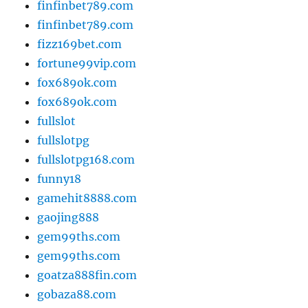
finfinbet789.com
finfinbet789.com
fizz169bet.com
fortune99vip.com
fox689ok.com
fox689ok.com
fullslot
fullslotpg
fullslotpg168.com
funny18
gamehit8888.com
gaojing888
gem99ths.com
gem99ths.com
goatza888fin.com
gobaza88.com