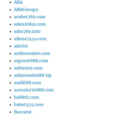
ABA
ABAGroup2
acebet789.com
aden168ss.com
adm789.info
allone745s.com
alot66
ambnovabet.com
argus16888.com
asb9999.com
askyouwin888 vip
audi688.com
autoslot16888.com
ba88th.com
babet555.com
Baccarat