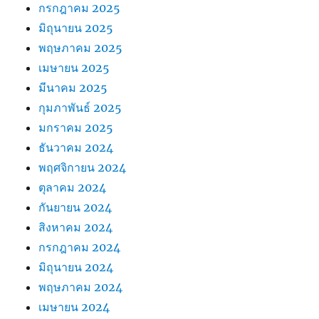
กรกฎาคม 2025
มิถุนายน 2025
พฤษภาคม 2025
เมษายน 2025
มีนาคม 2025
กุมภาพันธ์ 2025
มกราคม 2025
ธันวาคม 2024
พฤศจิกายน 2024
ตุลาคม 2024
กันยายน 2024
สิงหาคม 2024
กรกฎาคม 2024
มิถุนายน 2024
พฤษภาคม 2024
เมษายน 2024