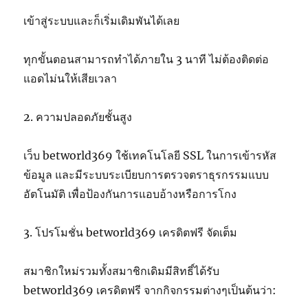
เข้าสู่ระบบและก็เริ่มเดิมพันได้เลย
ทุกขั้นตอนสามารถทำได้ภายใน 3 นาที ไม่ต้องติดต่อ
แอดไม่นให้เสียเวลา
2. ความปลอดภัยชั้นสูง
เว็บ betworld369 ใช้เทคโนโลยี SSL ในการเข้ารหัส
ข้อมูล และมีระบบระเบียบการตรวจตราธุรกรรมแบบ
อัตโนมัติ เพื่อป้องกันการแอบอ้างหรือการโกง
3. โปรโมชั่น betworld369 เครดิตฟรี จัดเต็ม
สมาชิกใหม่รวมทั้งสมาชิกเดิมมีสิทธิ์ได้รับ
betworld369 เครดิตฟรี จากกิจกรรมต่างๆเป็นต้นว่า: