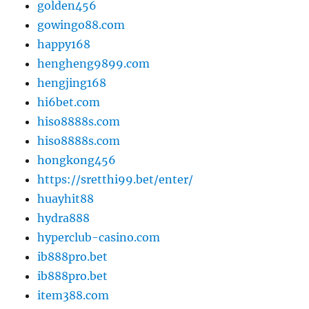
golden456
gowingo88.com
happy168
hengheng9899.com
hengjing168
hi6bet.com
hiso8888s.com
hiso8888s.com
hongkong456
https://sretthi99.bet/enter/
huayhit88
hydra888
hyperclub-casino.com
ib888pro.bet
ib888pro.bet
item388.com