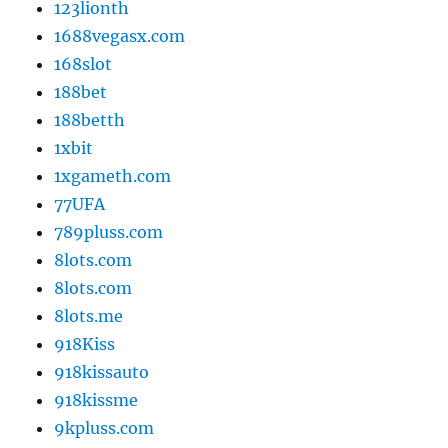
123lionth
1688vegasx.com
168slot
188bet
188betth
1xbit
1xgameth.com
77UFA
789pluss.com
8lots.com
8lots.com
8lots.me
918Kiss
918kissauto
918kissme
9kpluss.com