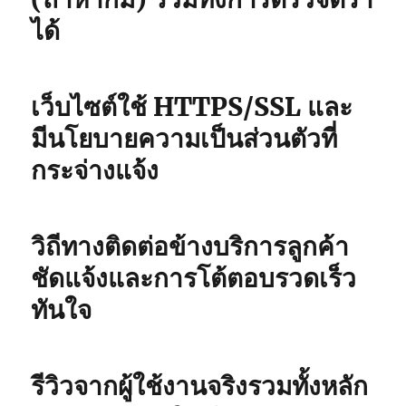
ได้
เว็บไซต์ใช้ HTTPS/SSL และ
มีนโยบายความเป็นส่วนตัวที่
กระจ่างแจ้ง
วิถีทางติดต่อข้างบริการลูกค้า
ชัดแจ้งและการโต้ตอบรวดเร็ว
ทันใจ
รีวิวจากผู้ใช้งานจริงรวมทั้งหลัก