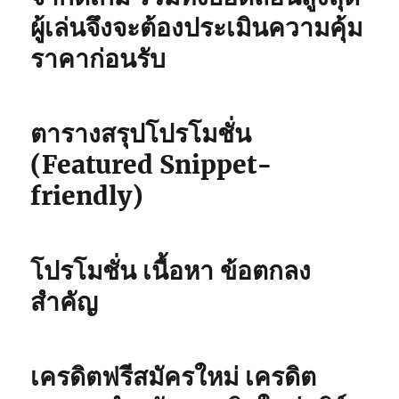
ผู้เล่นจึงจะต้องประเมินความคุ้ม
ราคาก่อนรับ
ตารางสรุปโปรโมชั่น
(Featured Snippet-
friendly)
โปรโมชั่น เนื้อหา ข้อตกลง
สำคัญ
เครดิตฟรีสมัครใหม่ เครดิต