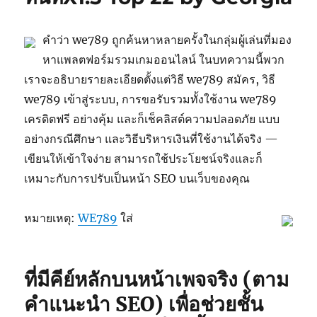
คำว่า we789 ถูกค้นหาหลายครั้งในกลุ่มผู้เล่นที่มอง
หาแพลตฟอร์มรวมเกมออนไลน์ ในบทความนี้พวก
เราจะอธิบายรายละเอียดตั้งแต่วิธี we789 สมัคร, วิธี
we789 เข้าสู่ระบบ, การขอรับรวมทั้งใช้งาน we789
เครดิตฟรี อย่างคุ้ม และก็เช็คลิสต์ความปลอดภัย แบบ
อย่างกรณีศึกษา และวิธีบริหารเงินที่ใช้งานได้จริง —
เขียนให้เข้าใจง่าย สามารถใช้ประโยชน์จริงและก็
เหมาะกับการปรับเป็นหน้า SEO บนเว็บของคุณ
หมายเหตุ:
WE789
ใส่
ที่มีคีย์หลักบนหน้าเพจจริง (ตาม
คำแนะนำ SEO) เพื่อช่วยชั้น