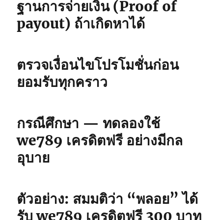
ฐานการจ่ายเงิน (Proof of
payout) ถ้าเกิดหาได้
ตรวจเงื่อนไขโปรโมชั่นก่อน
ยอมรับทุกคราว
กรณีศึกษา — ทดลองใช้
we789 เครดิตฟรี อย่างมีกล
อุบาย
ตัวอย่าง: สมมติว่า “พลอย” ได้
รับ we789 เครดิตฟรี 300 บาท