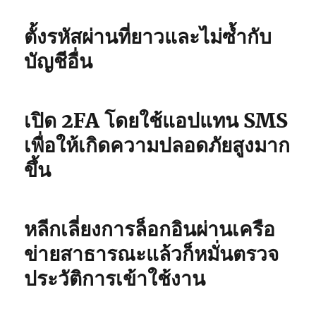
ตั้งรหัสผ่านที่ยาวและไม่ซ้ำกับ
บัญชีอื่น
เปิด 2FA โดยใช้แอปแทน SMS
เพื่อให้เกิดความปลอดภัยสูงมาก
ขึ้น
หลีกเลี่ยงการล็อกอินผ่านเครือ
ข่ายสาธารณะแล้วก็หมั่นตรวจ
ประวัติการเข้าใช้งาน