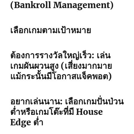
(Bankroll Management)
เลือกเกมตามเป้าหมาย
ต้องการรางวัลใหญ่เร็ว: เล่น
เกมผันผวนสูง (เสี่ยงมากมาย
แม้กระนั้นมีโอกาสแจ็คพอต)
อยากเล่นนาน: เลือกเกมปั่นป่วน
ต่ำหรือเกมโต๊ะที่มี House
Edge ต่ำ