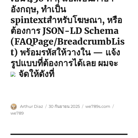
อังกฤษ, ทำเป็น
spintextสำหรับโฆษณา, หรือ
ต้องการ JSON-LD Schema
(FAQPage/BreadcrumbLis
t) พร้อมรหัสให้วางใน — แจ้ง
รูปแบบที่ต้องการได้เลย ผมจะ
จัดให้ดังที่
ผู้
เขียน
หมวด
ป้าย
Arthur Diaz
30 กันยายน 2025
we789s.com
เขียน
เมื่อ
หมู่
กำกับ
we789