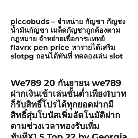
piccobuds – จำหน่าย กัญชา กัญชง
น้ำมันกัญชา เมล็ดกัญชาถูกต้องตาม
กฎหมาย จำหย่ายเพื่อการแพทย์
flavrx pen price หารายได้เสริม
slotpg ถอนได้ทันที่ ทดลองเล่น slot
We789 20 กันยายน we789
ฝากเงินเข้าเล่นขั้นต่ำเพียง1บาท
ก็รับสิทธิ์โปรได้ทุกยอดฝากมี
สิทธิ์สุ่มโบนัสเพิ่มอัตโนมัติฝาก
ตามช่วงเวลาทองรับเพิ่ม
ทันทีX1.5 Top 22 by Georgia