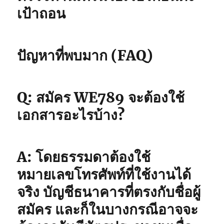
เป้าถอน
ปัญหาที่พบมาก (FAQ)
Q: สมัคร WE789 จะต้องใช้
เอกสารอะไรบ้าง?
A: โดยธรรมดาต้องใช้
หมายเลขโทรศัพท์ที่ใช้งานได้
จริง บัญชีธนาคารที่ตรงกับชื่อผู้
สมัคร และก็ในบางกรณีอาจจะ