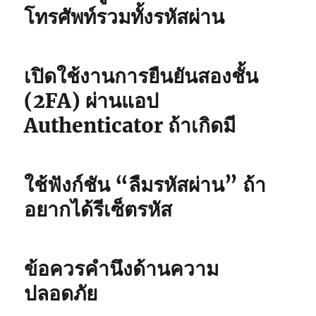
โทรศัพท์รวมทั้งรหัสผ่าน
เปิดใช้งานการยืนยันสองชั้น
(2FA) ผ่านแอป
Authenticator ถ้าเกิดมี
ใช้ฟังก์ชัน “ลืมรหัสผ่าน” ถ้า
อยากได้รีเซ็ตรหัส
ข้อควรคำนึงด้านความ
ปลอดภัย