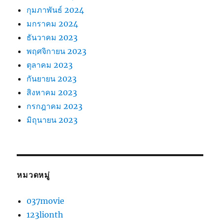
กุมภาพันธ์ 2024
มกราคม 2024
ธันวาคม 2023
พฤศจิกายน 2023
ตุลาคม 2023
กันยายน 2023
สิงหาคม 2023
กรกฎาคม 2023
มิถุนายน 2023
หมวดหมู่
037movie
123lionth