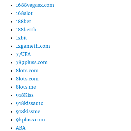
1688vegasx.com
168slot
188bet
188betth
1xbit
1xgameth.com
77UFA
789pluss.com
8lots.com
8lots.com
8lots.me
918Kiss
918kissauto
918kissme
9kpluss.com
ABA