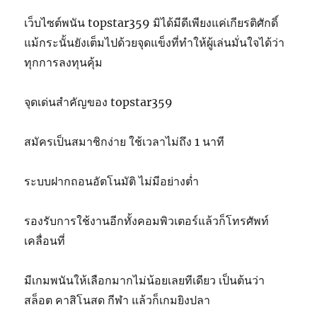
เว็บไซต์พนัน topstar359 มิได้มีดีเพียงแค่เกียรติศักดิ์
แม้กระนั้นยังเต็มไปด้วยจุดแข็งที่ทำให้ผู้เล่นมั่นใจได้ว่า
ทุกการลงทุนคุ้ม
จุดเด่นสำคัญของ topstar359
สมัครเป็นสมาชิกง่าย ใช้เวลาไม่ถึง 1 นาที
ระบบฝากถอนอัตโนมัติ ไม่มีอย่างต่ำ
รองรับการใช้งานอีกทั้งคอมพิวเตอร์แล้วก็โทรศัพท์
เคลื่อนที่
มีเกมพนันให้เลือกมากไม่น้อยเลยทีเดียว เป็นต้นว่า
สล็อต คาสิโนสด กีฬา แล้วก็เกมยิงปลา