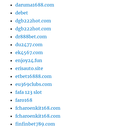
daruma1688.com
debet
dgb222hot.com
dgb222hot.com
dr888bet.com
du2477.com
ek4567.com
enjoy24.fun
erisauto.site
etbet16888.com
eu369clubs.com
fafa 123 slot
faro168
fcharoenkit168.com
fcharoenkit168.com
finfinbet789.com