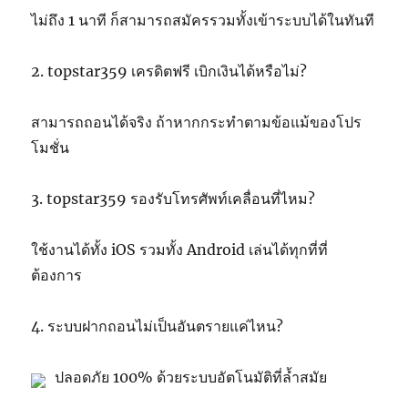
ไม่ถึง 1 นาที ก็สามารถสมัครรวมทั้งเข้าระบบได้ในทันที
2. topstar359 เครดิตฟรี เบิกเงินได้หรือไม่?
สามารถถอนได้จริง ถ้าหากกระทำตามข้อแม้ของโปร
โมชั่น
3. topstar359 รองรับโทรศัพท์เคลื่อนที่ไหม?
ใช้งานได้ทั้ง iOS รวมทั้ง Android เล่นได้ทุกที่ที่
ต้องการ
4. ระบบฝากถอนไม่เป็นอันตรายแค่ไหน?
ปลอดภัย 100% ด้วยระบบอัตโนมัติที่ล้ำสมัย