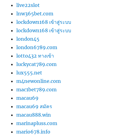
live22slot
lnw365bet.com
lockdown168 เข้าสู่ระบบ
lockdown168 เข้าสู่ระบบ
london45
london6789.com
lotto432 ทางเข้า
luckycat789.com
lux555.net
m4newonline.com
mac1bet789.com
macau69
macau69 สมัคร
macau888.win
marinapluss.com
mario678.info