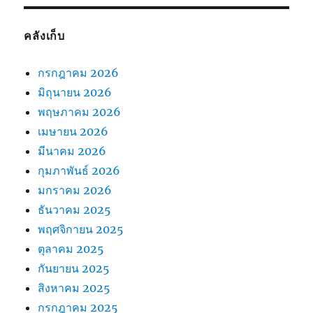
คลังเก็บ
กรกฎาคม 2026
มิถุนายน 2026
พฤษภาคม 2026
เมษายน 2026
มีนาคม 2026
กุมภาพันธ์ 2026
มกราคม 2026
ธันวาคม 2025
พฤศจิกายน 2025
ตุลาคม 2025
กันยายน 2025
สิงหาคม 2025
กรกฎาคม 2025