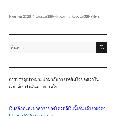
…
เขียน
หมวด
ป้าย
9 ตุลาคม 2025
topstar359win.com
topstar359 สมัคร
เมื่อ
หมู่
กำกับ
ค้นห
ค้นหา:
การบรรลุเป้าหมายมักมากับการตัดสินใจของเราใน
เวลาที่เรารับมันอย่างจริงใจ
เว็บสล็อตและบาคาร่าของโครตดีเว็บนี้เล่นแล้วรวยจัดๆ
https://918kissauto.xyz