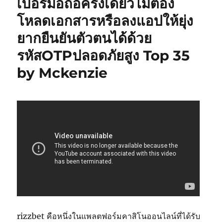
เบอร์มือถือครั้งเดียวไม่ต้อง
โหลดเอกสารหรือลงแอปให้ยุ่ง
ยากยืนยันตัวตนได้ด้วย
รหัสOTPปลอดภัยสูง Top 35
by Mckenzie
rizzbet คือหนึ่งในแพลตฟอร์มคาสิโนออนไลน์ที่ได้รับ