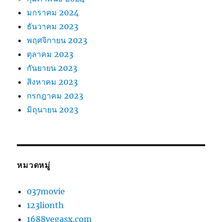
มกราคม 2024
ธันวาคม 2023
พฤศจิกายน 2023
ตุลาคม 2023
กันยายน 2023
สิงหาคม 2023
กรกฎาคม 2023
มิถุนายน 2023
หมวดหมู่
037movie
123lionth
1688vegasx.com