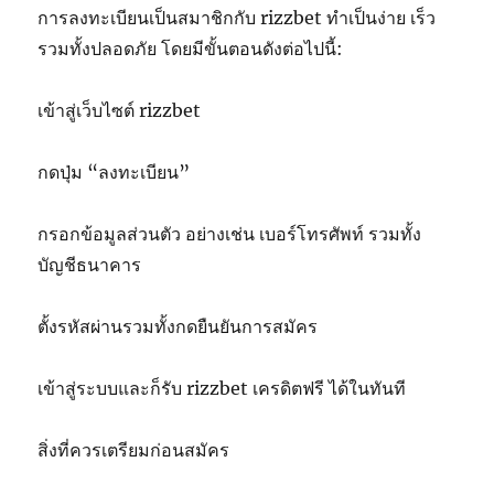
การลงทะเบียนเป็นสมาชิกกับ rizzbet ทำเป็นง่าย เร็ว
รวมทั้งปลอดภัย โดยมีขั้นตอนดังต่อไปนี้:
เข้าสู่เว็บไซต์ rizzbet
กดปุ่ม “ลงทะเบียน”
กรอกข้อมูลส่วนตัว อย่างเช่น เบอร์โทรศัพท์ รวมทั้ง
บัญชีธนาคาร
ตั้งรหัสผ่านรวมทั้งกดยืนยันการสมัคร
เข้าสู่ระบบและก็รับ rizzbet เครดิตฟรี ได้ในทันที
สิ่งที่ควรเตรียมก่อนสมัคร