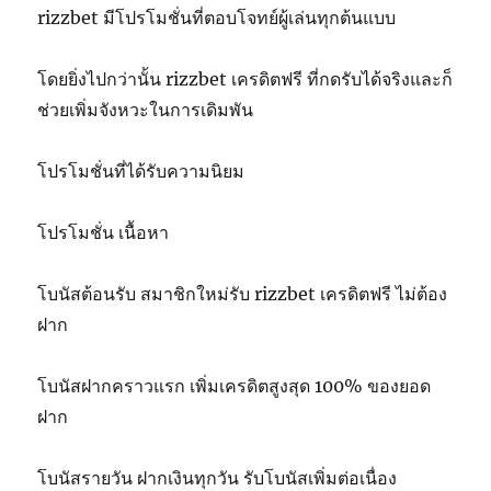
rizzbet มีโปรโมชั่นที่ตอบโจทย์ผู้เล่นทุกต้นแบบ
โดยยิ่งไปกว่านั้น rizzbet เครดิตฟรี ที่กดรับได้จริงและก็
ช่วยเพิ่มจังหวะในการเดิมพัน
โปรโมชั่นที่ได้รับความนิยม
โปรโมชั่น เนื้อหา
โบนัสต้อนรับ สมาชิกใหม่รับ rizzbet เครดิตฟรี ไม่ต้อง
ฝาก
โบนัสฝากคราวแรก เพิ่มเครดิตสูงสุด 100% ของยอด
ฝาก
โบนัสรายวัน ฝากเงินทุกวัน รับโบนัสเพิ่มต่อเนื่อง