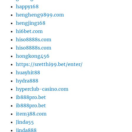
happy168
hengheng9899.com
hengjing168
hi6bet.com
hiso8888s.com
hiso8888s.com
hongkong456
https://sretthi99.bet/enter/
huayhit88
hydra888
hyperclub-casino.com
ib888pro.bet
ib888pro.bet
item388.com
Jinda55
jinda888