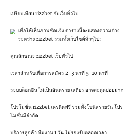
เปรียบเทียบ rizzbet กับเว็บทั่วไป
เพื่อให้เห็นภาพชัดแจ้ง ตารางนี้จะแสดงความต่าง
ระหว่าง rizzbet รวมทั้งเว็บไซต์ทั่วๆไป:
คุณลักษณะ rizzbet เว็บทั่วไป
เวลาสำหรับเพื่อการสมัคร 2-3 นาที 5-10 นาที
ระบบล็อกอิน ไม่เป็นอันตราย เสถียร อาจสะดุดบ่อยมาก
โปรโมชั่น rizzbet เครดิตฟรี รวมทั้งโบนัสรายวัน โปร
โมชั่นมีจำกัด
บริการลูกค้า ทีมงาน 1 วัน ไม่รองรับตลอดเวลา