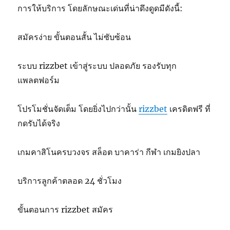
การให้บริการ โดยลักษณะเด่นที่น่าดึงดูดมีดังนี้:
สมัครง่าย ขั้นตอนสั้น ไม่ซับซ้อน
ระบบ rizzbet เข้าสู่ระบบ ปลอดภัย รองรับทุก
แพลตฟอร์ม
โปรโมชั่นจัดเต็ม โดยยิ่งไปกว่านั้น
rizzbet
เครดิตฟรี ที่
กดรับได้จริง
เกมคาสิโนครบวงจร สล็อต บาคาร่า กีฬา เกมยิงปลา
บริการลูกค้าตลอด 24 ชั่วโมง
ขั้นตอนการ rizzbet สมัคร