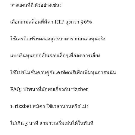
วางแผนที่ดี ตัวอย่างเช่น:
เลือกเกมสล็อตที่มีค่า RTP สูงกว่า 96%
ใช้เครดิตฟรีทดลองสูตรบาคาร่าก่อนลงทุนจริง
แบ่งเงินทุนออกเป็นรอบเล็กๆเพื่อลดการเสี่ยง
ใช้โปรโมชั่นควบคู่กับเครดิตฟรีเพื่อเพิ่มทุนการพนัน
FAQ: ปริศนาที่มักพบเกี่ยวกับ rizzbet
1. rizzbet สมัคร ใช้เวลานานหรือไม่?
ไม่เกิน 3 นาที สามารถเริ่มเล่นได้ในทันที