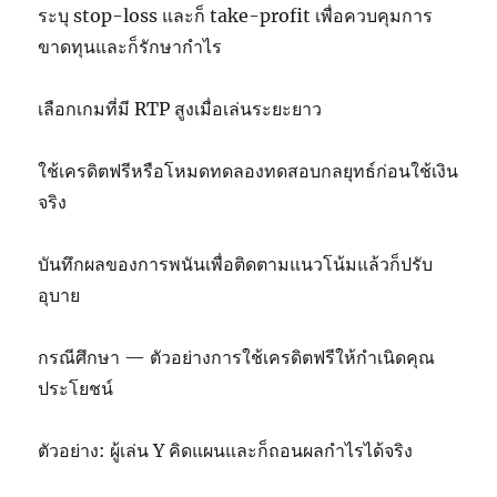
ระบุ stop-loss และก็ take-profit เพื่อควบคุมการ
ขาดทุนและก็รักษากำไร
เลือกเกมที่มี RTP สูงเมื่อเล่นระยะยาว
ใช้เครดิตฟรีหรือโหมดทดลองทดสอบกลยุทธ์ก่อนใช้เงิน
จริง
บันทึกผลของการพนันเพื่อติดตามแนวโน้มแล้วก็ปรับ
อุบาย
กรณีศึกษา — ตัวอย่างการใช้เครดิตฟรีให้กำเนิดคุณ
ประโยชน์
ตัวอย่าง: ผู้เล่น Y คิดแผนและก็ถอนผลกำไรได้จริง