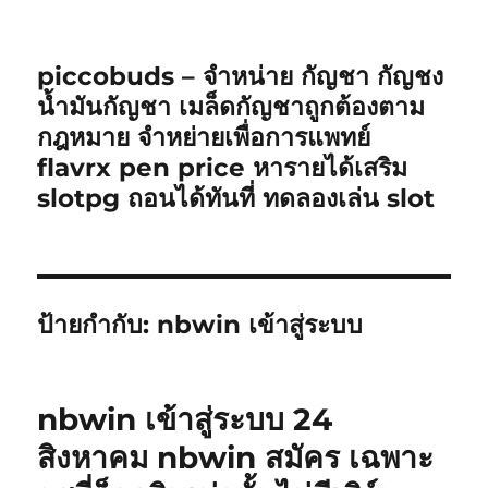
piccobuds – จำหน่าย กัญชา กัญชง
น้ำมันกัญชา เมล็ดกัญชาถูกต้องตาม
กฎหมาย จำหย่ายเพื่อการแพทย์
flavrx pen price หารายได้เสริม
slotpg ถอนได้ทันที่ ทดลองเล่น slot
ป้ายกำกับ:
nbwin เข้าสู่ระบบ
nbwin เข้าสู่ระบบ 24
สิงหาคม nbwin สมัคร เฉพาะ