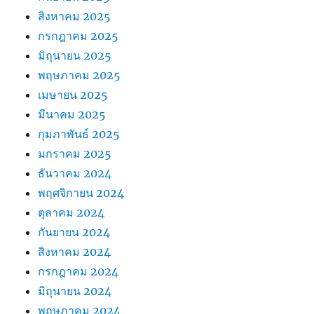
สิงหาคม 2025
กรกฎาคม 2025
มิถุนายน 2025
พฤษภาคม 2025
เมษายน 2025
มีนาคม 2025
กุมภาพันธ์ 2025
มกราคม 2025
ธันวาคม 2024
พฤศจิกายน 2024
ตุลาคม 2024
กันยายน 2024
สิงหาคม 2024
กรกฎาคม 2024
มิถุนายน 2024
พฤษภาคม 2024