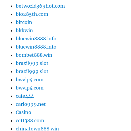
betworld369hot.com
bio285th.com
bitcoin
bkkwin
bluewin8888.info
bluewin8888.info
bombet888.win
brazil999 slot
brazil999 slot
bwvip4.com
bwvip4.com
cafe444
carlo999.net
Casino
cc11388.com
chinatown888.win