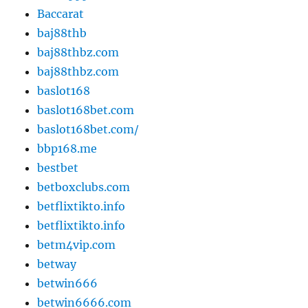
Baccarat
baj88thb
baj88thbz.com
baj88thbz.com
baslot168
baslot168bet.com
baslot168bet.com/
bbp168.me
bestbet
betboxclubs.com
betflixtikto.info
betflixtikto.info
betm4vip.com
betway
betwin666
betwin6666.com