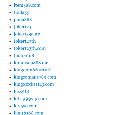
item388.com
Jinda55
jinda888
Joker123
joker123auto
Joker123th
Joker123th.com
Judhai168
khumsup888.me
kingdom66 ทางเข้า
kingromans789.com
kingxxxbet123.com
kiss918
kitti999vip.com
ktv4sd.com
lionth168.com