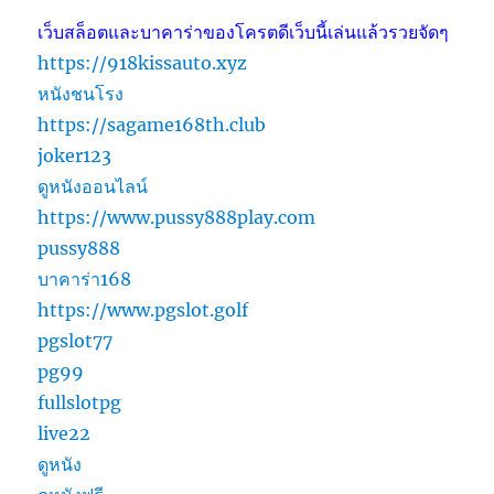
เว็บสล็อตและบาคาร่าของโครตดีเว็บนี้เล่นแล้วรวยจัดๆ
https://918kissauto.xyz
หนังชนโรง
https://sagame168th.club
joker123
ดูหนังออนไลน์
https://www.pussy888play.com
pussy888
บาคาร่า168
https://www.pgslot.golf
pgslot77
pg99
fullslotpg
live22
ดูหนัง