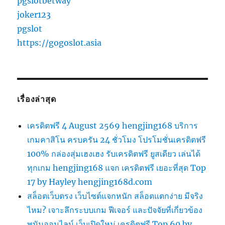
pgslotbetway
joker123
pgslot
https://gogoslot.asia
เรื่องล่าสุด
เครดิตฟรี 4 August 2569 hengjing168 บริการ
เกมคาสิโน ครบครัน 24 ชั่วโมง โปรโมชั่นเครดิตฟรี
100% กล่องสุ่มเฮงเฮง รับเครดิตฟรี ยูสเดียว เล่นได้
ทุกเกม hengjing168 แจก เครดิตฟรี เยอะที่สุด Top
17 by Hayley hengjing168d.com
สล็อตเว็บตรง เว็บไซต์แจกหนัก สล็อตแตกง่าย มีจริง
ไหม? เจาะลึกระบบเกม ฟีเจอร์ และปัจจัยที่เกี่ยวข้อง
พนันออนไลน์ เว็บเปิดใหม่ เครดิตฟรี Top 60 by