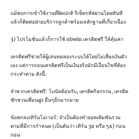
แม้พบการเข้าใช้งานที่ผิดปกติ รีเซ็ตรหัสผ่านโดยทันที
แล้วก็ติดต่อฝ่ายบริการลูกค้าพร้อมหลักฐานที่เกี่ยวเนื่อง
3) โปรโมชั่นแล้วก็การใช้ nbwin เครดิตฟรี ให้คุ้มค่า
เครดิตฟรีช่วยให้ผู้เล่นทดลองระบบได้โดยไม่เสี่ยงเงินตัว
เอง แต่การถอนเครดิตฟรีเป็นเงินจริงมักมีเงื่อนไขที่ต้อง
กระทำตาม ดังนี้:
จำพวกเครดิตฟรี: โบนัสต้อนรับ, เครดิตกิจกรรม, เครดิต
ชักชวนเพื่อนฝูง อื่นๆอีกมากมาย
ข้อตกลงเทิร์นโอเวอร์: จำเป็นต้องทำยอดเดิมพันรวม
ตามที่มีการกำหนด (เป็นต้นว่า เทิร์น 3x หรือ 5x) ก่อน
ถอน