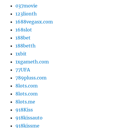
037movie
123lionth
1688vegasx.com
168slot
188bet
188betth
1xbit
1xgameth.com
77UFA
789pluss.com
8lots.com
8lots.com
8lots.me
918Kiss
918kissauto
918kissme