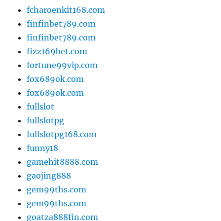
fcharoenkit168.com
finfinbet789.com
finfinbet789.com
fizz169bet.com
fortune99vip.com
fox689ok.com
fox689ok.com
fullslot
fullslotpg
fullslotpg168.com
funny18
gamehit8888.com
gaojing888
gem99ths.com
gem99ths.com
goatza888fin.com