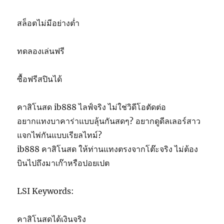
สล็อตไม่มีอย่างต่ำ
ทดลองเล่นฟรี
ซื้อฟรีสปินได้
คาสิโนสด ib888 ไลฟ์จริง ไม่ใช่วิดีโอตัดต่อ
อยากแทงบาคาร่าแบบลุ้นกันสดๆ? อยากดูดีลเลอร์สาว
แจกไพ่กันแบบเรียลไทม์?
ib888 คาสิโนสด ให้ท่านแทงตรงจากโต๊ะจริง ไม่ต้อง
บินไปถึงมาเก๊าหรือปอยเปต
LSI Keywords:
คาสิโนสดได้เงินจริง