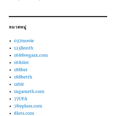
หมวดหมู่
037movie
123lionth
1688vegasx.com
168slot
188bet
188betth
1xbit
1xgameth.com
77UFA
789pluss.com
8lots.com