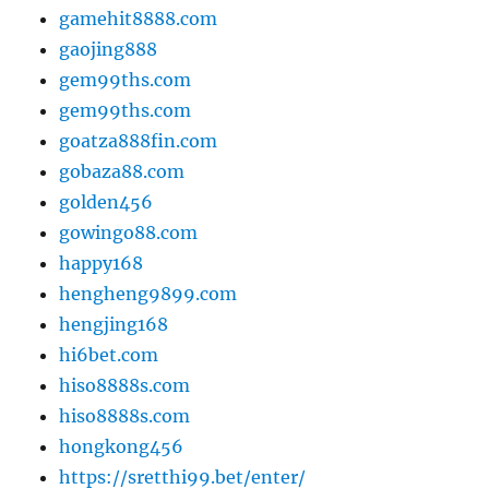
gamehit8888.com
gaojing888
gem99ths.com
gem99ths.com
goatza888fin.com
gobaza88.com
golden456
gowingo88.com
happy168
hengheng9899.com
hengjing168
hi6bet.com
hiso8888s.com
hiso8888s.com
hongkong456
https://sretthi99.bet/enter/