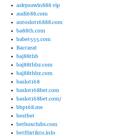
askyouwin888 vip
audi688.com
autoslot16888.com
ba88th.com
babet555.com
Baccarat
baj88thb
baj88thbz.com
baj88thbz.com
baslot168
baslot168bet.com
baslot168bet.com/
bbp168.me
bestbet
betboxclubs.com
betflixtikto.info