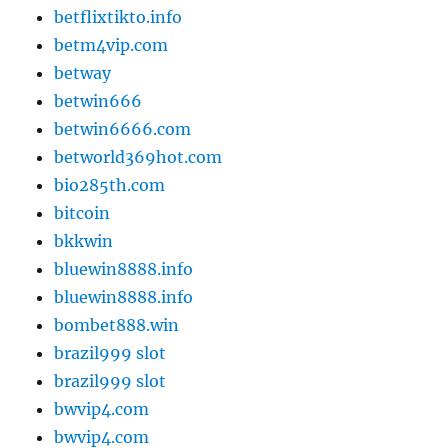
betflixtikto.info
betm4vip.com
betway
betwin666
betwin6666.com
betworld369hot.com
bio285th.com
bitcoin
bkkwin
bluewin8888.info
bluewin8888.info
bombet888.win
brazil999 slot
brazil999 slot
bwvip4.com
bwvip4.com