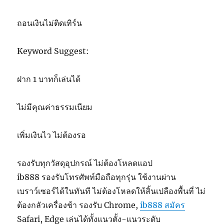
ถอนเงินไม่ติดเทิร์น
Keyword Suggest:
ฝาก 1 บาทก็เล่นได้
ไม่มีคุณค่าธรรมเนียม
เพิ่มเงินไว ไม่ต้องรอ
รองรับทุกวัสดุอุปกรณ์ ไม่ต้องโหลดแอป
ib888 รองรับโทรศัพท์มือถือทุกรุ่น ใช้งานผ่าน
เบราว์เซอร์ได้ในทันที ไม่ต้องโหลดให้สิ้นเปลืองพื้นที่ ไม่
ต้องกลัวเครื่องช้า รองรับ Chrome,
ib888 สมัคร
Safari, Edge เล่นได้ทั้งแนวตั้ง-แนวระดับ