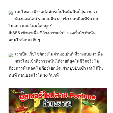
เคยไหม…เพียงแค่สมัครเว็บไซต์พนันก็วุ่นวาย จะ
ต้องแอดไลน์ รอแอดมิน ฝากช้า ถอนติดเทิร์น เกม
ไม่แตก แถมโดนล็อกยูส?
ib888 เข้ามาเพื่อ “ล้างภาพเก่า” ของเว็บไซต์พนัน
ออนไลน์แบบเดิมๆ
เราเป็น เว็บไซต์ตรงไม่ผ่านเอเย่นต์ ที่วางแบบมาเพื่อ
ชาวไทยเข้าถึงการพนันได้ง่ายที่สุดในชีวิตจริง ไม่
ต้องดาวน์โหลด ไม่ต้องโยกเงิน ฝากปุบปับเข้า เล่นได้ใน
ทันที ถอนออกไวใน 10 วินาที