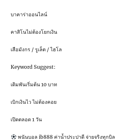
บาคาร่าออนไลน์
คาสิโนไม่ต้องโยกเงิน
เสือมังกร / รูเล็ต / ไฮโล
Keyword Suggest:
เดิมพันเริ่มต้น 10 บาท
เบิกเงินไว ไม่ต้องคอย
เปิดตลอด 1 วัน
พนันบอล ib888 ค่าน้ำประปาดี จ่ายจริงทุกบิล