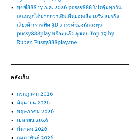
พุซซี่888 17 ก.ค. 2026 pussy888 โปรคุ้มทุกวัน
เล่นสนุกได้มากกว่าเดิม คืนยอดเสีย 10% สมจริง
เสียงดี กราฟฟิค 3D สวรรค์ของนักลงทุน
pussy888play พร้อมแล้ว ลุยเลย Top 79 by
Ruben Pussy888play.me
คลังเก็บ
กรกฎาคม 2026
มิถุนายน 2026
พฤษภาคม 2026
เมษายน 2026
มีนาคม 2026
กุมภาพันธ์ 2026