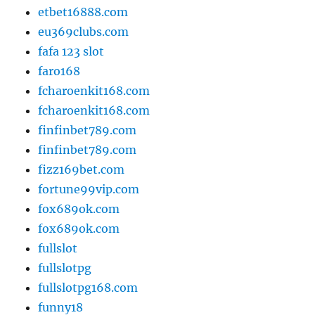
etbet16888.com
eu369clubs.com
fafa 123 slot
faro168
fcharoenkit168.com
fcharoenkit168.com
finfinbet789.com
finfinbet789.com
fizz169bet.com
fortune99vip.com
fox689ok.com
fox689ok.com
fullslot
fullslotpg
fullslotpg168.com
funny18