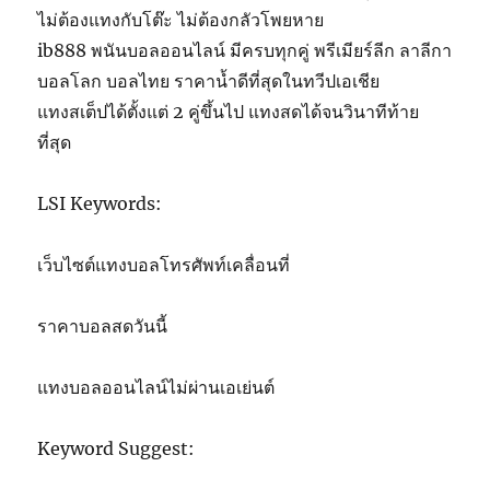
ไม่ต้องแทงกับโต๊ะ ไม่ต้องกลัวโพยหาย
ib888 พนันบอลออนไลน์ มีครบทุกคู่ พรีเมียร์ลีก ลาลีกา
บอลโลก บอลไทย ราคาน้ำดีที่สุดในทวีปเอเชีย
แทงสเต็ปได้ตั้งแต่ 2 คู่ขึ้นไป แทงสดได้จนวินาทีท้าย
ที่สุด
LSI Keywords:
เว็บไซต์แทงบอลโทรศัพท์เคลื่อนที่
ราคาบอลสดวันนี้
แทงบอลออนไลน์ไม่ผ่านเอเย่นต์
Keyword Suggest: