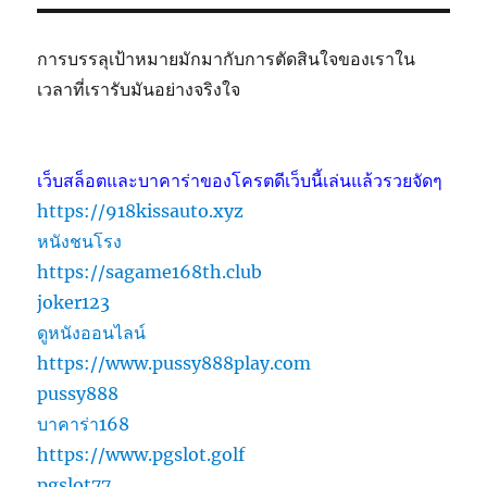
การบรรลุเป้าหมายมักมากับการตัดสินใจของเราใน
เวลาที่เรารับมันอย่างจริงใจ
เว็บสล็อตและบาคาร่าของโครตดีเว็บนี้เล่นแล้วรวยจัดๆ
https://918kissauto.xyz
หนังชนโรง
https://sagame168th.club
joker123
ดูหนังออนไลน์
https://www.pussy888play.com
pussy888
บาคาร่า168
https://www.pgslot.golf
pgslot77