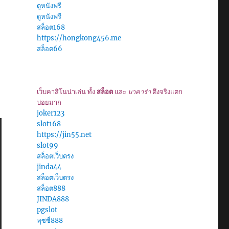
ดูหนังฟรี
ดูหนังฟรี
สล็อต168
https://hongkong456.me
สล็อต66
เว็บคาสิโนน่าเล่น ทั้ง
สล็อต
และ
บาคาร่า
ตึงจริงแตก
บ่อยมาก
joker123
slot168
https://jin55.net
slot99
สล็อตเว็บตรง
jinda44
สล็อตเว็บตรง
สล็อต888
JINDA888
pgslot
พุซซี่888