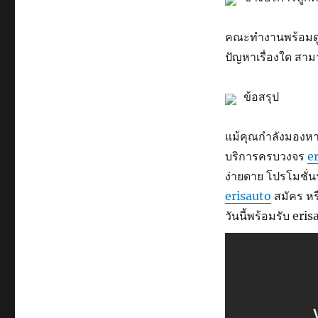
คณะทำงานพร้อมดูแล
ปัญหาเรื่องใด สามา
ข้อสรุป
แม้คุณกำลังมองหาเว
บริการครบวงจร
e
ง่ายดาย โปรโมชั่น
erisauto
สมัคร หรื
วันนี้พร้อมรับ eris