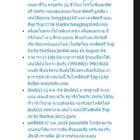
เกมคาสิโน ครบครัน 24 ชั่วโมง โปรโมชั่นเครดิต
ฟรี 100% กล่องสุ่มเฮงเฮง รับเครดิตฟรี ยูสเดียว
เล่นได้ทุกเกม hengjing168 แจก เครดิตฟรี เยอะ
ที่สุด Top 17 by Hayley hengjing168d.com
สล็อตเว็บตรง เว็บไซต์แจกหนัก สล็อตแตกง่าย มี
จริงไหม? เจาะลึกระบบเกม ฟีเจอร์ และปัจจัยที่
เกี่ยวข้อง พนันออนไลน์ เว็บเปิดใหม่ เครดิตฟรี Top
60 by Dorthea jin888.asia 26 August 69
บาคาร่า 17 July 69 บาคาร่า168 รู้ก่อนเลือกโต๊ะ
เล่นได้มั่นใจกว่า ลุ้นรับ I PHONE17 PRO MAX
เกมดัง ฟีเจอร์ครบ สัมผัสโต๊ะสดระดับพรีเมียม บา
คาร่า168 เข้าเล่นวันนี้ รับโปรดีทันที Top 13 by
Kellye sexy168c.com
Jinda55 14 ส.ค. 69 jinda55 มาตรฐานดี ระบบ
แน่น เล่นแล้วสบายใจ สมาชิกใหม่รับ 100% ได้เงิน
เร็ว เข้าใจง่าย ระบบทันสมัย รองรับทุกไลฟ์สไตล์
jinda55 สมัครง่าย เล่นไว ถอนได้ไม่ติดขัด Top
20 by Markus jin55.guru
พุซซี่888 17 ก.ค. 2026 pussy888 โปรคุ้มทุกวัน
เล่นสนุกได้มากกว่าเดิม คืนยอดเสีย 10% สมจริง
เสียงดี กราฟฟิค 3D สวรรค์ของนักลงทุน