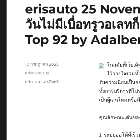
erisauto 25 Novemb
วันไม่มีเบื่อทรูวอเลท
Top 92 by Adalbe
เขียน
10 กรกฎาคม 2025
ในสมัยที่เว็บเ
เมื่อ
หมวด
erisauto.site
ไว้วางใจรวมทั้
หมู่
ป้าย
erisauto เครดิตฟรี
รับความนิยมเป็นอย่
กำกับ
ทั้งการบริการที่โ
เป็นผู้เล่นใหม่หรือ
คุณลักษณะเด่นของ 
1. ระบบออโต้ที่เร็ว