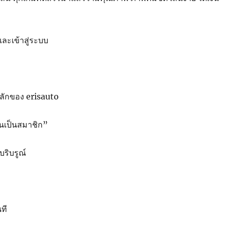
ละเข้าสู่ระบบ
์หลักของ erisauto
ยนเป็นสมาชิก”
ริบรูณ์
นที