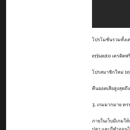
โปรโมชั่นรวมทั้งเ
erisauto เครดิตฟรี 
โปรสมาชิกใหม่ 1
คืนยอดเสียสูงสุดถ
3. เกมมากมาย คร
ภายในเว็บมีเกมให้เ
ปลา และกีฬาออนไลน