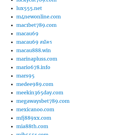
lux555.net
m4newonline.com
mac1bet789.com
macau69
macau69 สมัคร
macau888.win
marinapluss.com
mario678.info
mars95
medee989.com
meekin365day.com
megawaysbet789.com
mexicanoo.com
mfj889xx.com
mia88th.com
mib555s.com