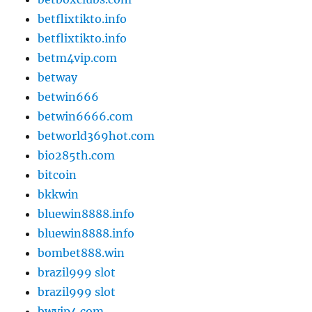
betflixtikto.info
betflixtikto.info
betm4vip.com
betway
betwin666
betwin6666.com
betworld369hot.com
bio285th.com
bitcoin
bkkwin
bluewin8888.info
bluewin8888.info
bombet888.win
brazil999 slot
brazil999 slot
bwvip4.com