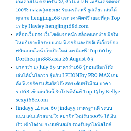
เกมคาสิโน ครบครัน 24 ชั่วโมง โปรโมชั่นเครดิตฟรี
100% กล่องสุ่มเฮงเฮง รับเครดิตฟรี ยูสเดียว เล่นได้
ทุกเกม hengjing168 แจก เครดิตฟรี เยอะที่สุด Top
17 by Hayley hengjing168d.com
สล็อตเว็บตรง เว็บไซต์แจกหนัก สล็อตแตกง่าย มีจริง
ไหม? เจาะลึกระบบเกม ฟีเจอร์ และปัจจัยที่เกี่ยวข้อง
พนันออนไลน์ เว็บเปิดใหม่ เครดิตฟรี Top 60 by
Dorthea jin888.asia 26 August 69
บาคาร่า 17 July 69 บาคาร่า168 รู้ก่อนเลือกโต๊ะ
เล่นได้มั่นใจกว่า ลุ้นรับ I PHONE17 PRO MAX เกม
ดัง ฟีเจอร์ครบ สัมผัสโต๊ะสดระดับพรีเมียม บาคา
ร่า168 เข้าเล่นวันนี้ รับโปรดีทันที Top 13 by Kellye
sexy168c.com
Jinda55 14 ส.ค. 69 jinda55 มาตรฐานดี ระบบ
แน่น เล่นแล้วสบายใจ สมาชิกใหม่รับ 100% ได้เงิน
เร็ว เข้าใจง่าย ระบบทันสมัย รองรับทุกไลฟ์สไตล์