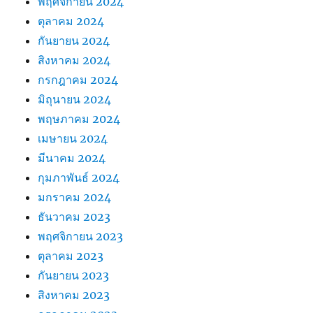
พฤศจิกายน 2024
ตุลาคม 2024
กันยายน 2024
สิงหาคม 2024
กรกฎาคม 2024
มิถุนายน 2024
พฤษภาคม 2024
เมษายน 2024
มีนาคม 2024
กุมภาพันธ์ 2024
มกราคม 2024
ธันวาคม 2023
พฤศจิกายน 2023
ตุลาคม 2023
กันยายน 2023
สิงหาคม 2023