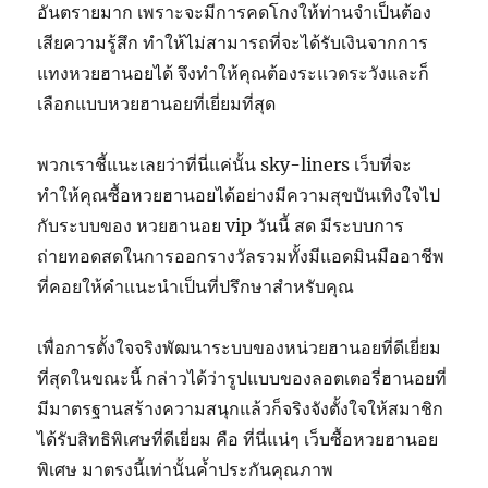
อันตรายมาก เพราะจะมีการคดโกงให้ท่านจำเป็นต้อง
เสียความรู้สึก ทำให้ไม่สามารถที่จะได้รับเงินจากการ
แทงหวยฮานอยได้ จึงทำให้คุณต้องระแวดระวังและก็
เลือกแบบหวยฮานอยที่เยี่ยมที่สุด
พวกเราชี้แนะเลยว่าที่นี่แค่นั้น sky-liners เว็บที่จะ
ทำให้คุณซื้อหวยฮานอยได้อย่างมีความสุขบันเทิงใจไป
กับระบบของ หวยฮานอย vip วันนี้ สด มีระบบการ
ถ่ายทอดสดในการออกรางวัลรวมทั้งมีแอดมินมืออาชีพ
ที่คอยให้คำแนะนำเป็นที่ปรึกษาสำหรับคุณ
เพื่อการตั้งใจจริงพัฒนาระบบของหน่วยฮานอยที่ดีเยี่ยม
ที่สุดในขณะนี้ กล่าวได้ว่ารูปแบบของลอตเตอรี่ฮานอยที่
มีมาตรฐานสร้างความสนุกแล้วก็จริงจังตั้งใจให้สมาชิก
ได้รับสิทธิพิเศษที่ดีเยี่ยม คือ ที่นี่แน่ๆ เว็บซื้อหวยฮานอย
พิเศษ มาตรงนี้เท่านั้นค้ำประกันคุณภาพ