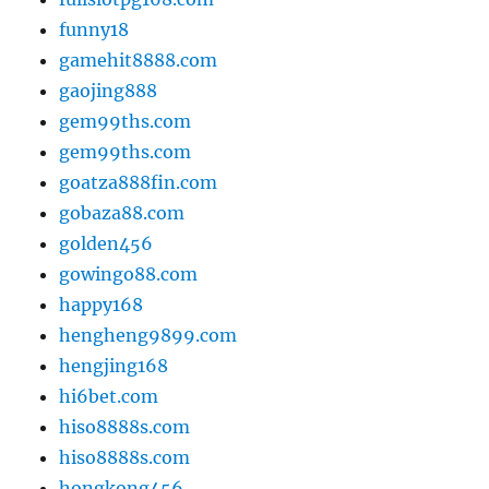
funny18
gamehit8888.com
gaojing888
gem99ths.com
gem99ths.com
goatza888fin.com
gobaza88.com
golden456
gowingo88.com
happy168
hengheng9899.com
hengjing168
hi6bet.com
hiso8888s.com
hiso8888s.com
hongkong456