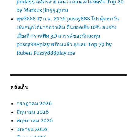
jinda55 สมัครง่าย เล่นไว ถอนได้ไม่ติดขัด Top 20
by Markus jin55.guru
พุซซี่888 17 ก.ค. 2026 pussy888 โปรคุ้มทุกวัน
เล่นสนุกได้มากกว่าเดิม คืนยอดเสีย 10% สมจริง
เสียงดี กราฟฟิค 3D สวรรค์ของนักลงทุน
pussy888play พร้อมแล้ว ลุยเลย Top 79 by
Ruben Pussy888play.me
คลังเก็บ
กรกฎาคม 2026
มิถุนายน 2026
พฤษภาคม 2026
เมษายน 2026