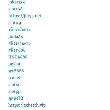
joker123
slot168
https://jin55.net
slot99
สล็อตเว็บตรง
jinda44
สล็อตเว็บตรง
สล็อต888
JINDA888
pgslot
พุซซี่888
บาคาร่า
slotxo
slotpg
ดูหนังโป๊
https://1xbetth.vip