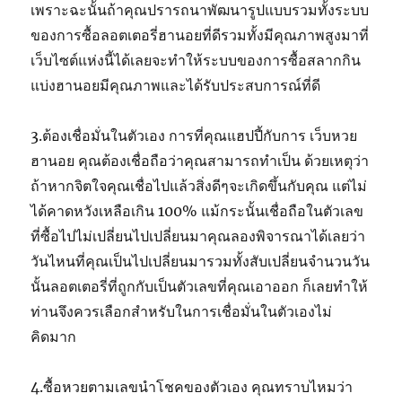
เพราะฉะนั้นถ้าคุณปรารถนาพัฒนารูปแบบรวมทั้งระบบ
ของการซื้อลอตเตอรี่ฮานอยที่ดีรวมทั้งมีคุณภาพสูงมาที่
เว็บไซต์แห่งนี้ได้เลยจะทำให้ระบบของการซื้อสลากกิน
แบ่งฮานอยมีคุณภาพและได้รับประสบการณ์ที่ดี
3.ต้องเชื่อมั่นในตัวเอง การที่คุณแฮปปี้กับการ เว็บหวย
ฮานอย คุณต้องเชื่อถือว่าคุณสามารถทำเป็น ด้วยเหตุว่า
ถ้าหากจิตใจคุณเชื่อไปแล้วสิ่งดีๆจะเกิดขึ้นกับคุณ แต่ไม่
ได้คาดหวังเหลือเกิน 100% แม้กระนั้นเชื่อถือในตัวเลข
ที่ซื้อไปไม่เปลี่ยนไปเปลี่ยนมาคุณลองพิจารณาได้เลยว่า
วันไหนที่คุณเป็นไปเปลี่ยนมารวมทั้งสับเปลี่ยนจำนวนวัน
นั้นลอตเตอรี่ที่ถูกกับเป็นตัวเลขที่คุณเอาออก ก็เลยทำให้
ท่านจึงควรเลือกสำหรับในการเชื่อมั่นในตัวเองไม่
คิดมาก
4.ซื้อหวยตามเลขนำโชคของตัวเอง คุณทราบไหมว่า