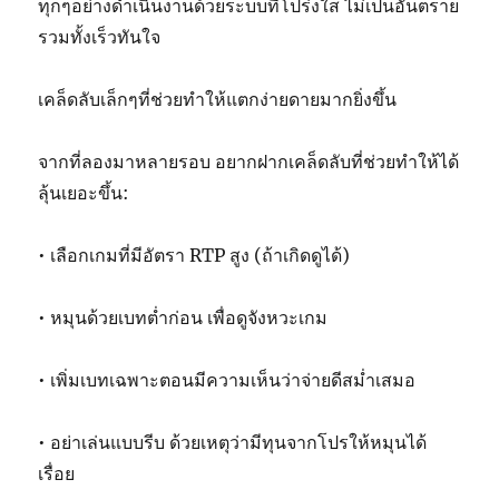
ทุกๆอย่างดำเนินงานด้วยระบบที่โปร่งใส ไม่เป็นอันตราย
รวมทั้งเร็วทันใจ
เคล็ดลับเล็กๆที่ช่วยทำให้แตกง่ายดายมากยิ่งขึ้น
จากที่ลองมาหลายรอบ อยากฝากเคล็ดลับที่ช่วยทำให้ได้
ลุ้นเยอะขึ้น:
• เลือกเกมที่มีอัตรา RTP สูง (ถ้าเกิดดูได้)
• หมุนด้วยเบทต่ำก่อน เพื่อดูจังหวะเกม
• เพิ่มเบทเฉพาะตอนมีความเห็นว่าจ่ายดีสม่ำเสมอ
• อย่าเล่นแบบรีบ ด้วยเหตุว่ามีทุนจากโปรให้หมุนได้
เรื่อย