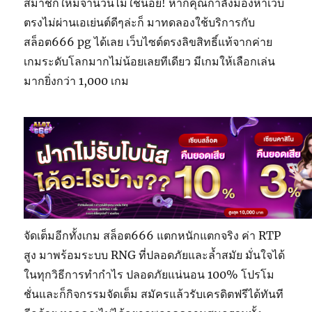
สมาชิกใหม่จำนวนไม่ใช่น้อย! หากคุณกำลังมองหาเว็บ
ตรงไม่ผ่านเอเย่นต์ดีๆล่ะก็ มาทดลองใช้บริการกับ
สล็อต666 pg ได้เลย เว็บไซต์ตรงลิขสิทธิ์แท้จากค่าย
เกมระดับโลกมากไม่น้อยเลยทีเดียว มีเกมให้เลือกเล่น
มากยิ่งกว่า 1,000 เกม
จัดเต็มอีกทั้งเกม สล็อต666 แตกหนักแตกจริง ค่า RTP
สูง มาพร้อมระบบ RNG ที่ปลอดภัยและล้ำสมัย มั่นใจได้
ในทุกวิธีการทำกำไร ปลอดภัยแน่นอน 100% โปรโม
ชั่นและก็กิจกรรมจัดเต็ม สมัครแล้วรับเครดิตฟรีได้ทันที