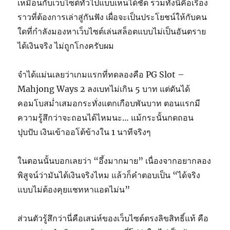
เหมือนกับเว็บไซต์ทั่วไปแบบเห็นได้ชัด รวมทั้งนี่คือเรื่อง
ราวที่ต้องการเล่าสู่กันฟัง เผื่อจะเป็นประโยชน์ให้กับคน
ใดที่กำลังมองหาเว็บไซต์เล่นสล็อตแบบไม่เป็นอันตราย
ได้เงินจริง ไม่ถูกโกงครับผม
จำได้แม่นเลยว่าเกมแรกที่ทดลองคือ PG Slot –
Mahjong Ways 2 ลงเบทไม่เกิน 5 บาท แต่ดันได้
คอมโบสม่ำเสมอกระทั่งแตกเกือบพันบาท ตอนแรกมี
ความรู้สึกว่าจะถอนได้ไหมนะ… แม้กระนั้นกดถอน
ปุบปับ เงินเข้าออโต้ข้างใน 1 นาทีจริงๆ
ในตอนนั้นบอกเลยว่า “อึ้งมากมาย” เนื่องจากอยากลอง
พิสูจน์ว่ามันได้เงินจริงไหม แล้วก็คำตอบเป็น “ได้จริง
แบบไม่ต้องคุยแชทหาแอดไม่น”
ส่วนตัวรู้สึกว่านี่คือเสน่ห์ของเว็บไซต์ตรงลิขสิทธิ์แท้ คือ