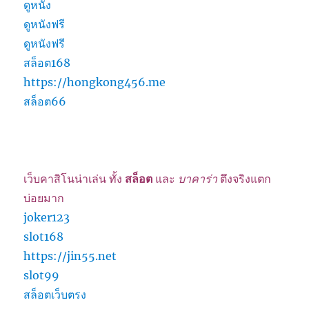
ดูหนัง
ดูหนังฟรี
ดูหนังฟรี
สล็อต168
https://hongkong456.me
สล็อต66
เว็บคาสิโนน่าเล่น ทั้ง
สล็อต
และ
บาคาร่า
ตึงจริงแตก
บ่อยมาก
joker123
slot168
https://jin55.net
slot99
สล็อตเว็บตรง