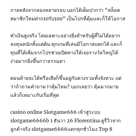
ภายหลังจากลองหลายรอบ บอกได้เต็มปากว่า “สล็อต
สมาชิกใหม่ฝาก10รับ100” เป็นโปรที่คุ้มและก็ให้โอกาส
ทำเงินสูงจริง โดยเฉพาะอย่างยิ่งสำหรับผู้ที่ไม่ได้อยาก
ลงทุนหนักตั้งแต่ต้น ทุกเกมที่เล่นมีโอกาสแตกได้ และก็
ทุนที่ได้เพิ่มจากโปรช่วยเปิดทางให้เจอรางวัลใหญ่ได้
ง่ายมากยิ่งขึ้นกว่าธรรมดา
ตอนท้ายจะได้หรือเสียก็ขึ้นอยู่กับดวงรวมทั้งจังหวะ แต่
ว่าถ้าถามคำถามว่าคุ้มไหม? บอกเลยว่า คุ้มมากมาย
แล้วก็เหมาะกับเริ่มที่สุด
casino online Slotgame666 เข้าสู่ระบบ
slotgame6666b 1 ธันวา 26 Florentina ดูรีวิวจาก
ลูกค้าจริง slotgame6666แตกทุกชั่วโมง Top 8