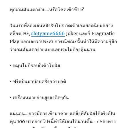
ทุกเกมมันแตกง่าย…หรือโชคเข้าข้าง?
วันแรกที่ลองเล่นหลังรับโปร กดเข้าเกมยอดนิยมอย่าง
สล็อต PG,
slotgame6666
Joker และก็ Pragmatic
Play บอกเลยว่าประสบการณ์ขณะนั้นทำให้มีความรู้สึก
ว่าเกมมันแตกง่ายแบบแทบจะไม่ต้องลุ้นนาน
• หมุนไม่กี่รอบก็เข้าโบนัส
• ฟรีสปินมาบ่อยครั้งกว่าปกติ
• เครื่องหมายจ่ายสูงลงติดๆกัน
แน่นอน…อาจมีดวงเข้ามาช่วย แต่สิ่งที่สัมผัสได้จริงเป็น
ทุน 100 บาทจากโปรนี้ทำให้เล่นได้นานขึ้น → ช่องทาง