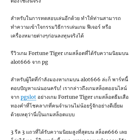
ต้องใช้เงินจริง
สำหรับในการทดสอบเล่นอีกด้วย ทำให้ท่านสามารถ
ทำความเข้าใจกรรมวิธีการเล่นเกม ฟีเจอร์ หรือ
เครื่องหมายต่างๆก่อนลงทุนจริงได้
รีวิวเกม Fortune Tiger เกมสล็อตที่ได้รับความนิยมบน
alot666 จาก pg
สำหรับผู้ใดที่กำลังมองหาเกมบน alot666 ล่ะก็ พาร์ทนี้
ตอบปัญหาแน่นอนครับ! เรากล่าวถึงเกมสล็อตออนไลน์
จาก
pgslot
อย่างเกม Fortune Tiger เกมสล็อตธีมเสือ
ทองคำที่โชคลาภที่คนจำนวนไม่น้อยรู้จักอย่างดีเยี่ยม
ด้วยเหตุว่านี่เป็นเกมสล็อตแบบ
3 รีล 3 แถวที่ได้รับความนิยมสูงที่สุดบน สล็อต666 เลย