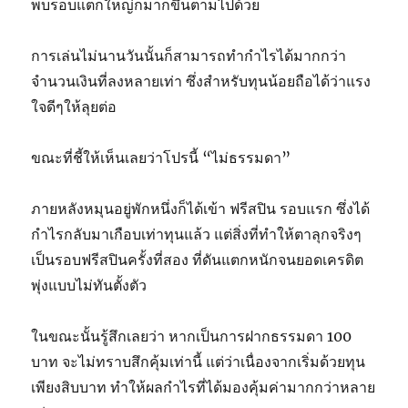
พบรอบแตกใหญ่ก็มากขึ้นตามไปด้วย
การเล่นไม่นานวันนั้นก็สามารถทำกำไรได้มากกว่า
จำนวนเงินที่ลงหลายเท่า ซึ่งสำหรับทุนน้อยถือได้ว่าแรง
ใจดีๆให้ลุยต่อ
ขณะที่ชี้ให้เห็นเลยว่าโปรนี้ “ไม่ธรรมดา”
ภายหลังหมุนอยู่พักหนึ่งก็ได้เข้า ฟรีสปิน รอบแรก ซึ่งได้
กำไรกลับมาเกือบเท่าทุนแล้ว แต่สิ่งที่ทำให้ตาลุกจริงๆ
เป็นรอบฟรีสปินครั้งที่สอง ที่ดันแตกหนักจนยอดเครดิต
พุ่งแบบไม่ทันตั้งตัว
ในขณะนั้นรู้สึกเลยว่า หากเป็นการฝากธรรมดา 100
บาท จะไม่ทราบสึกคุ้มเท่านี้ แต่ว่าเนื่องจากเริ่มด้วยทุน
เพียงสิบบาท ทำให้ผลกำไรที่ได้มองคุ้มค่ามากกว่าหลาย