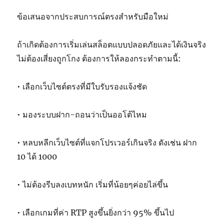
ข้อเสนอจากประสบการณ์ตรงสำหรับมือใหม่
ถ้าเกิดต้องการเริ่มเล่นสล็อตแบบปลอดภัยและได้เงินจริง
ไม่ต้องเสี่ยงถูกโกง ต้องการให้ลองกระทำตามนี้:
• เลือกเว็บไซต์ตรงที่มีใบรับรองแจ้งชัด
• มองระบบฝาก-ถอนว่าเป็นออโต้ไหม
• หลบหลีกเว็บไซต์ที่แจกโปรเวอร์เกินจริง ดังเช่น ฝาก
10 ได้ 1000
• ไม่ต้องรีบลงเบทหนัก เริ่มที่น้อยๆค่อยไล่ขึ้น
• เลือกเกมที่ค่า RTP สูงขึ้นยิ่งกว่า 95% ขึ้นไป