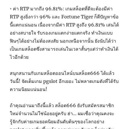
• ค่า RTP มากถึง 96.81%: เกมสล็อตที่ดีจะต้องมีค่า
RTP สูงยิ่งกว่า 96% และ Fortune Tiger ก็ตีปัญหาข้อ
นี้แตกแน่นอน เนื่องจากมีค่า RTP สูงถึง 96.81% เล่นได้
อย่างสบายใจ รับรองเกมแตกง่ายแตกจริง ทำเงินแบบ
ฟินๆได้อย่างไม่ต้องสงสัย นอกเหนือจากนั้น ยังนับได้ว่า
เป็นเกมสล็อตซึ่งสามารถเล่นในเวลาสั้นๆแต่ว่าทำเงินได้
ไวอีกด้วย
สนุกสนานกับเกมสล็อตออนไลน์บนสล็อต666 ได้แล้ว
วันนี้! จัดเต็มเกม pgslot อีกเยอะ ไม่พลาดเกมดังที่ได้รับ
ความนิยมแน่นอน!
ถ้าคุณอ่านมาถึงนี้แล้ว สล็อต666 ยังรับสมัครสมาชิก
ใหม่จำนวนไม่ใช่น้อยอยู่ครับ ฮ่า… ผมเชื่อว่าคุณคงจะ
รู้จักกับค่ายเกมยอดนิยมอันดับต้นๆของโลกอย่าง