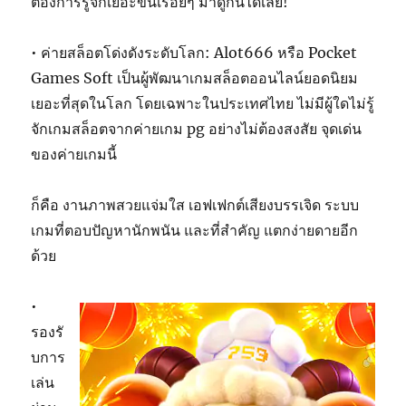
ต้องการรู้จักเยอะขึ้นเรื่อยๆ มาดูกันได้เลย!
• ค่ายสล็อตโด่งดังระดับโลก: Alot666 หรือ Pocket
Games Soft เป็นผู้พัฒนาเกมสล็อตออนไลน์ยอดนิยม
เยอะที่สุดในโลก โดยเฉพาะในประเทศไทย ไม่มีผู้ใดไม่รู้
จักเกมสล็อตจากค่ายเกม pg อย่างไม่ต้องสงสัย จุดเด่น
ของค่ายเกมนี้
ก็คือ งานภาพสวยแจ่มใส เอฟเฟกต์เสียงบรรเจิด ระบบ
เกมที่ตอบปัญหานักพนัน และที่สำคัญ แตกง่ายดายอีก
ด้วย
•
รองรั
บการ
เล่น