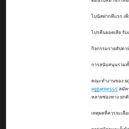
ต้อนรับสมาชิกใหม่
โบนัสฝากทีแรก เพ
โปรคืนยอดเสีย รับเ
กิจกรรมรายสัปดาห์
การสนับสนุนรวมทั้
คณะทำงานของ sqga
sqgame555
สมัค
หลายช่องทาง ยกตัว
เหตุผลที่ควรจะเล