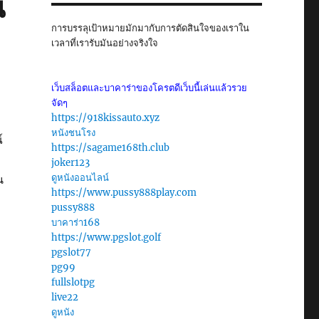
น
การบรรลุเป้าหมายมักมากับการตัดสินใจของเราใน
เวลาที่เรารับมันอย่างจริงใจ
เว็บสล็อตและบาคาร่าของโครตดีเว็บนี้เล่นแล้วรวย
จัดๆ
https://918kissauto.xyz
หนังชนโรง
์
https://sagame168th.club
joker123
ดูหนังออนไลน์
น
https://www.pussy888play.com
pussy888
บาคาร่า168
https://www.pgslot.golf
pgslot77
pg99
fullslotpg
live22
ดูหนัง