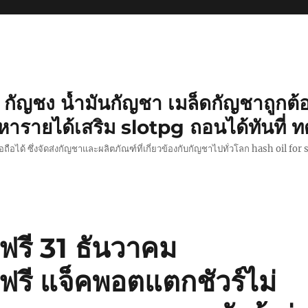
กัญชง น้ำมันกัญชา เมล็ดกัญชาถูกต้
ารายได้เสริม slotpg ถอนได้ทันที่ ท
่อถือได้ ซึ่งจัดส่งกัญชาและผลิตภัณฑ์ที่เกี่ยวข้องกับกัญชาไปทั่วโลก hash oil for
รี 31 ธันวาคม
ี แจ็คพอตแตกชัวร์ไม่