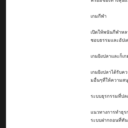
พร้อมช่องทางลุ้นแ
เกมกีฬา
เปิดให้พนันกีฬาหล
ชอบธรรมและอัปเด
เกมยิงปลาและก็เก
เกมยิงปลาได้รับควา
มอื่นๆที่ให้ความส
ระบบธุรกรรมที่ปล
แนวทางการทำธุรก
ระบบฝากถอนที่ทันส