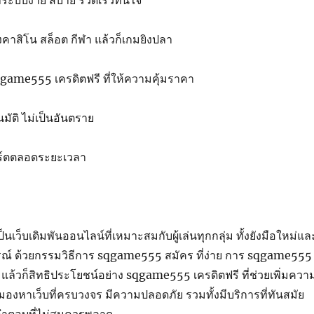
าระบบง่าย สบาย รวดเร็วทันใจ
งคาสิโน สล็อต กีฬา แล้วก็เกมยิงปลา
game555 เครดิตฟรี ที่ให้ความคุ้มราคา
ัติ ไม่เป็นอันตราย
์ตตลอดระยะเวลา
เว็บเดิมพันออนไลน์ที่เหมาะสมกับผู้เล่นทุกกลุ่ม ทั้งยังมือใหม่แล
การณ์ ด้วยกรรมวิธีการ sqgame555 สมัคร ที่ง่าย การ sqgame555
ว แล้วก็สิทธิประโยชน์อย่าง sqgame555 เครดิตฟรี ที่ช่วยเพิ่มควา
งมองหาเว็บที่ครบวงจร มีความปลอดภัย รวมทั้งมีบริการที่ทันสมัย