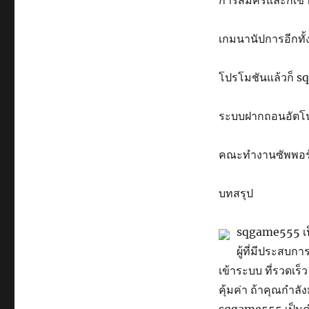
การสมัครและก็เข้
เกมนานัปการอีกทั้
โปรโมชันแล้วก็ sq
ระบบฝากถอนอัตโนม
คณะทำงานซัพพอร
บทสรุป
sqgame555 เป็น
ผู้ที่มีประสบ
เข้าระบบ ที่รวดเร็
คุ้มค่า ถ้าคุณกำลั