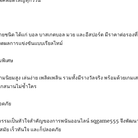
จ็คพอตใหญ่ทุกวี่วัน
ายชนิด ได้แก่ บอล บาสเกตบอล มวย และอีสปอร์ต มีราคาต่อรองที่
ตผลการแข่งขันแบบเรียลไทม์
มพิเศษ
มนิยมสูง เล่นง่าย เพลิดเพลิน รวมทั้งมีรางวัลจริง พร้อมด้วยเกมเส
นุกสนานไม่ซ้ำใคร
อดภัย
รรมเป็นหัวใจสำคัญของการพนันออนไลน์ sqgame555 จึงพัฒน
มัย เร็วทันใจ และก็ปลอดภัย