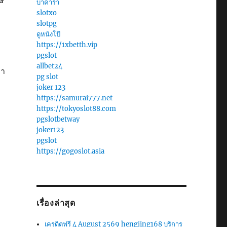
ศษ
บาคาร่า
slotxo
slotpg
ดูหนังโป๊
https://1xbetth.vip
pgslot
allbet24
่า
pg slot
joker 123
https://samurai777.net
https://tokyoslot88.com
pgslotbetway
joker123
pgslot
https://gogoslot.asia
เรื่องล่าสุด
เครดิตฟรี 4 August 2569 hengjing168 บริการ