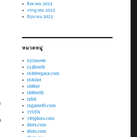
สิงหาคม 2023
กรกฎาคม 2023
มิถุนายน 2023
หมวดหมู่
037movie
123lionth
1688vegasx.com
168slot
188bet
188betth
1xbit
ะ
1xgameth.com
77UFA
789pluss.com
ม
8lots.com
8lots.com