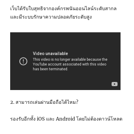
เว็บได้รับใบสุทธิจากองค์กรพนันออนไลน์ระดับสากล
และมีระบบรักษาความปลอดภัยระดับสูง
2. สามารถเล่นผ่านมือถือได้ไหม?
รองรับอีกทั้ง iOS และ Android โดยไม่ต้องดาวน์โหลด