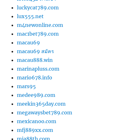
luckycat789.com
lux555.net
m4newonline.com
mac1bet789.com
macau69
macau69 สมัคร
macau888.win
marinapluss.com
mario678.info
mars95
medee989.com
meekin365day.com
megawaysbet789.com
mexicanoo.com
mfj889xx.com
mia88th.com