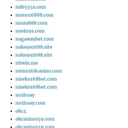
mib555s.com
mono16888.com
moza888.com
mwin9s.com
nagawaybet.com
nakoya1688.site
nakoya1688.site
nbwin.me
nemo168casino.com
niseko168bet.com
niseko168bet.com
no1huay
no1huay.com
okc4
okcasino159.com
okcasino159.com