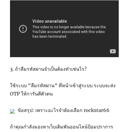
3. ถ้าลืมรหัสผ่านจำเป็นต้องทำเช่นไร?
ใช้ระบบ “ลืมรหัสผ่าน” ที่หน้าเข้าสู่ระบบ ระบบจะส่ง
OTP ให้การันตีตัวตน
ข้อสรุป: เพราะอะไรจำต้องเลือก rockstar66
ถ้าคุณกำลังมองหาเว็บเดิมพันออนไลน์ป้อมปราการ