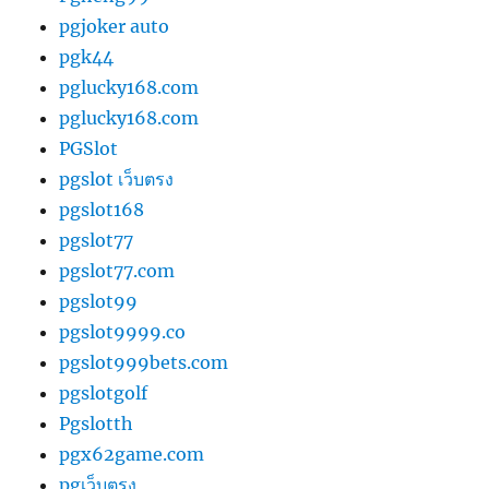
pgjoker auto
pgk44
pglucky168.com
pglucky168.com
PGSlot
pgslot เว็บตรง
pgslot168
pgslot77
pgslot77.com
pgslot99
pgslot9999.co
pgslot999bets.com
pgslotgolf
Pgslotth
pgx62game.com
pgเว็บตรง