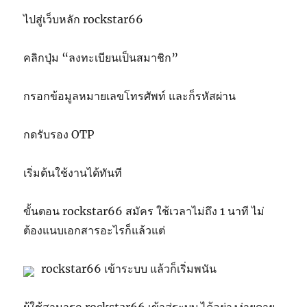
ไปสู่เว็บหลัก rockstar66
คลิกปุ่ม “ลงทะเบียนเป็นสมาชิก”
กรอกข้อมูลหมายเลขโทรศัพท์ และก็รหัสผ่าน
กดรับรอง OTP
เริ่มต้นใช้งานได้ทันที
ขั้นตอน rockstar66 สมัคร ใช้เวลาไม่ถึง 1 นาที ไม่
ต้องแนบเอกสารอะไรก็แล้วแต่
rockstar66 เข้าระบบ แล้วก็เริ่มพนัน