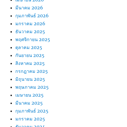
มีนาคม 2026
กุมภาพันธ์ 2026
มกราคม 2026
ธันวาคม 2025
พฤศจิกายน 2025
ตุลาคม 2025
กันยายน 2025
สิงหาคม 2025
กรกฎาคม 2025
มิถุนายน 2025
พฤษภาคม 2025
เมษายน 2025
มีนาคม 2025
กุมภาพันธ์ 2025
มกราคม 2025
ธันวาคม 2024