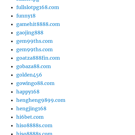
fullslotpg168.com
funny18
gamehit8888.com
gaojing888
gem99ths.com
gem99ths.com
goatza888fin.com
gobaza88.com
golden456
gowingo88.com
happy168
hengheng9899.com
hengjing168
hi6bet.com
hiso8888s.com
hiso8888s.com