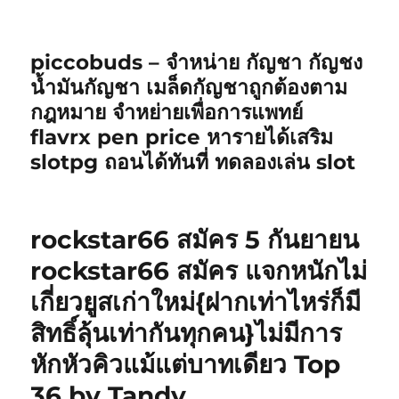
piccobuds – จำหน่าย กัญชา กัญชง
น้ำมันกัญชา เมล็ดกัญชาถูกต้องตาม
กฎหมาย จำหย่ายเพื่อการแพทย์
flavrx pen price หารายได้เสริม
slotpg ถอนได้ทันที่ ทดลองเล่น slot
rockstar66 สมัคร 5 กันยายน
rockstar66 สมัคร แจกหนักไม่
เกี่ยวยูสเก่าใหม่{ฝากเท่าไหร่ก็มี
สิทธิ์ลุ้นเท่ากันทุกคน}ไม่มีการ
หักหัวคิวแม้แต่บาทเดียว Top
36 by Tandy