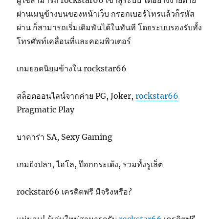
ผู้ใช้สามารถ rockstar66 เข้าสู่ระบบ ได้อย่างง่ายดาย
ผ่านเมนูข้างบนของหน้าเว็บ กรอกเบอร์โทรแล้วก็รหัส
ผ่าน ก็สามารถเริ่มเดิมพันได้ในทันที โดยระบบรองรับทั้ง
โทรศัพท์เคลื่อนที่และคอมพิวเตอร์
เกมยอดนิยมข้างใน rockstar66
สล็อตออนไลน์จากค่าย PG, Joker,
rockstar66
Pragmatic Play
บาคาร่า SA, Sexy Gaming
เกมยิงปลา, ไฮโล, ป๊อกกระเด้ง, รวมทั้งรูเล็ต
rockstar66 เครดิตฟรี มีจริงหรือ?