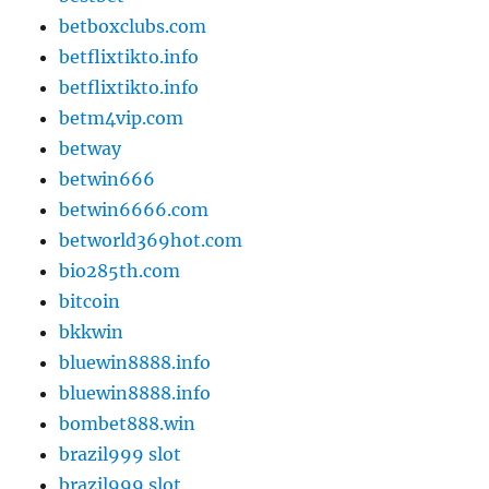
betboxclubs.com
betflixtikto.info
betflixtikto.info
betm4vip.com
betway
betwin666
betwin6666.com
betworld369hot.com
bio285th.com
bitcoin
bkkwin
bluewin8888.info
bluewin8888.info
bombet888.win
brazil999 slot
brazil999 slot