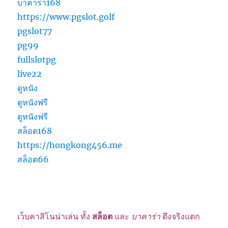
บาคาร่า168
https://www.pgslot.golf
pgslot77
pg99
fullslotpg
live22
ดูหนัง
ดูหนังฟรี
ดูหนังฟรี
สล็อต168
https://hongkong456.me
สล็อต66
เว็บคาสิโนน่าเล่น ทั้ง
สล็อต
และ
บาคาร่า
ตึงจริงแตก