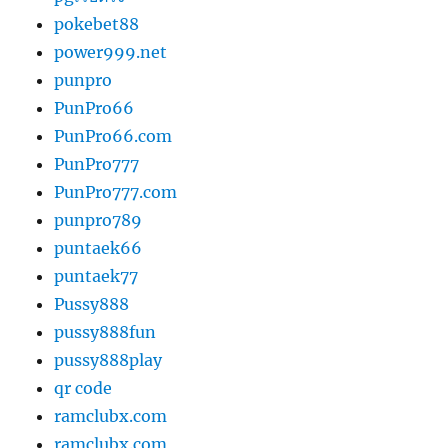
pokebet88
power999.net
punpro
PunPro66
PunPro66.com
PunPro777
PunPro777.com
punpro789
puntaek66
puntaek77
Pussy888
pussy888fun
pussy888play
qr code
ramclubx.com
ramclubx.com