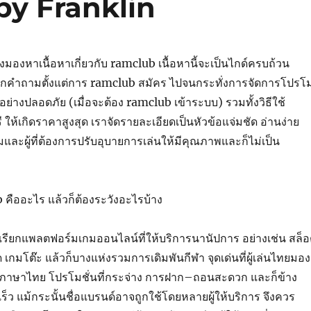
9 by Franklin
มองหาเนื้อหาเกี่ยวกับ ramclub เนื้อหานี้จะเป็นไกด์ครบถ้วน
บทุกคำถามตั้งแต่การ ramclub สมัคร ไปจนกระทั่งการจัดการโปรโ
ย่างปลอดภัย (เมื่อจะต้อง ramclub เข้าระบบ) รวมทั้งวิธีใช้
ให้เกิดราคาสูงสุด เราจัดรายละเอียดเป็นหัวข้อแจ่มชัด อ่านง่าย
ิ่มและผู้ที่ต้องการปรับอุบายการเล่นให้มีคุณภาพและก็ไม่เป็น
คืออะไร แล้วก็ต้องระวังอะไรบ้าง
เรียกแพลตฟอร์มเกมออนไลน์ที่ให้บริการนานัปการ อย่างเช่น สล็
เกมโต๊ะ แล้วก็บางแห่งรวมการเดิมพันกีฬา จุดเด่นที่ผู้เล่นไทยมอง
ซภาษาไทย โปรโมชั่นที่กระจ่าง การฝาก–ถอนสะดวก และก็ข้าง
เร็ว แม้กระนั้นชื่อแบรนด์อาจถูกใช้โดยหลายผู้ให้บริการ จึงควร