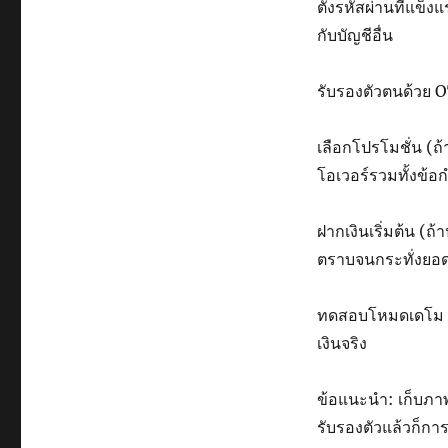
ตั้งรหัสผ่านที่แข็
กับบัญชีอื่น
รับรองตัวตนด้วย O
เลือกโปรโมชั่น (ถ้
โอเวอร์รวมทั้งข้
ฝากเงินเริ่มต้น (
ตราบจนกระทั่งยอด
ทดสอบโหมดเดโม (
เงินจริง
ข้อแนะนำ: เก็บภาพ
รับรองตัวแล้วก็การ