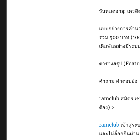
วันหมดอายุ: เครดิ
แบบอย่างการคำนวณ:
รวม 500 บาท (100 
เดิมพันอย่างมีระบบ
ตารางสรุป (Feat
คำถาม คำตอบย่อ
ramclub สมัคร เช
ต้อง) >
ramclub
เข้าสู่ร
และไม่ล็อกอินผ่า