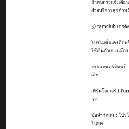
ถ้าพบการแจ้งเตือนกา
ฝ่ายบริการลูกค้า
3) ramclub เครดิต
โปรโมชั่นเครดิตฟร
ใช้เงินตัวเอง แม้ก
ประเภทเครดิตฟรี: โ
เสีย
เทิร์นโอเวอร์ (Tu
5×
ข้อจำกัดเกม: โปร
โนสด