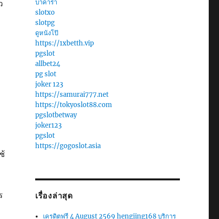
บาคาร่า
ว
slotxo
slotpg
ดูหนังโป๊
https://1xbetth.vip
pgslot
allbet24
pg slot
joker 123
https://samurai777.net
https://tokyoslot88.com
pgslotbetway
joker123
pgslot
https://gogoslot.asia
ช้
ร
เรื่องล่าสุด
เครดิตฟรี 4 August 2569 hengjing168 บริการ