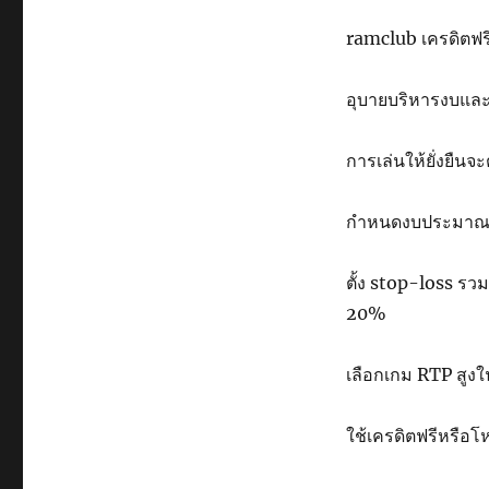
ramclub เครดิตฟร
อุบายบริหารงบและก
การเล่นให้ยั่งยืนจ
กำหนดงบประมาณราย
ตั้ง stop-loss รวม
20%
เลือกเกม RTP สูงใ
ใช้เครดิตฟรีหรือโ