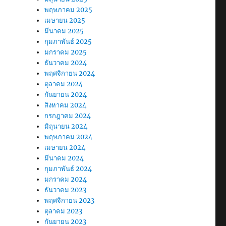
พฤษภาคม 2025
เมษายน 2025
มีนาคม 2025
กุมภาพันธ์ 2025
มกราคม 2025
ธันวาคม 2024
พฤศจิกายน 2024
ตุลาคม 2024
กันยายน 2024
สิงหาคม 2024
กรกฎาคม 2024
มิถุนายน 2024
พฤษภาคม 2024
เมษายน 2024
มีนาคม 2024
กุมภาพันธ์ 2024
มกราคม 2024
ธันวาคม 2023
พฤศจิกายน 2023
ตุลาคม 2023
กันยายน 2023