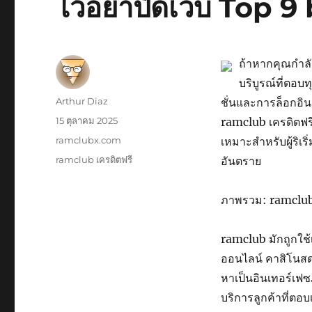
ไว้อย่าปิดเว็บ Top 
ถ้าหากคุณกำลัง
บริบูรณ์ที่ตอ
ผู้
Arthur Diaz
ชั่นและการล็อกอินอ
เขียน
เขียน
15 ตุลาคม 2025
ramclub เครดิตฟรี 
เมื่อ
หมวด
ramclubx.com
เหมาะสำหรับผู้ริเร
หมู่
ป้าย
ramclub เครดิตฟรี
อันตราย
กำกับ
ภาพรวม: ramclub 
ramclub มักถูกใช้
ออนไลน์ คาสิโนสด 
หาเป็นอินเทอร์เฟ
บริการลูกค้าที่ตอบ