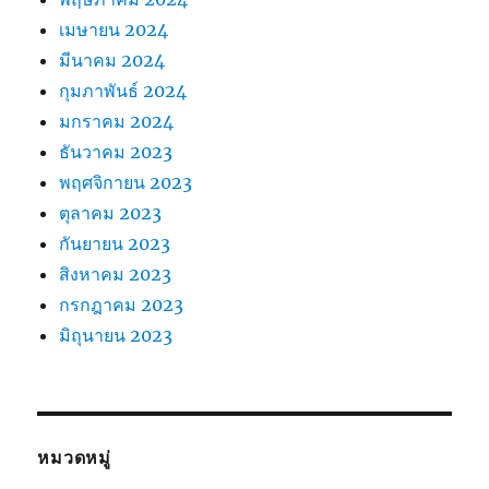
เมษายน 2024
มีนาคม 2024
กุมภาพันธ์ 2024
มกราคม 2024
ธันวาคม 2023
พฤศจิกายน 2023
ตุลาคม 2023
กันยายน 2023
สิงหาคม 2023
กรกฎาคม 2023
มิถุนายน 2023
หมวดหมู่