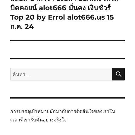
บิดคอยน์ alot666 มั่นคง เงินชัวร์
Top 20 by Errol alot666.us 15
ก.ค. 24
ค้นห
ค้นหา:
การบรรลุเป้าหมายมักมากับการตัดสินใจของเราใน
เวลาที่เรารับมันอย่างจริงใจ