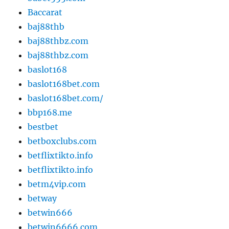
Baccarat
baj88thb
baj88thbz.com
baj88thbz.com
baslot168
baslot168bet.com
baslot168bet.com/
bbp168.me
bestbet
betboxclubs.com
betflixtikto.info
betflixtikto.info
betm4vip.com
betway
betwin666
betwin6666.com