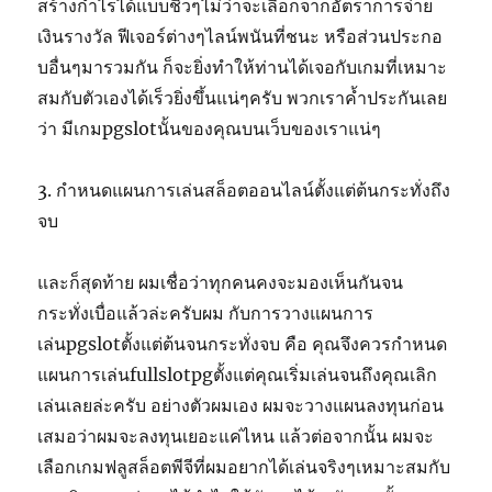
สร้างกำไรได้แบบชิวๆไม่ว่าจะเลือกจากอัตราการจ่าย
เงินรางวัล ฟีเจอร์ต่างๆไลน์พนันที่ชนะ หรือส่วนประกอ
บอื่นๆมารวมกัน ก็จะยิ่งทำให้ท่านได้เจอกับเกมที่เหมาะ
สมกับตัวเองได้เร็วยิ่งขึ้นแน่ๆครับ พวกเราค้ำประกันเลย
ว่า มีเกมpgslotนั้นของคุณบนเว็บของเราแน่ๆ
3. กำหนดแผนการเล่นสล็อตออนไลน์ตั้งแต่ต้นกระทั่งถึง
จบ
และก็สุดท้าย ผมเชื่อว่าทุกคนคงจะมองเห็นกันจน
กระทั่งเบื่อแล้วล่ะครับผม กับการวางแผนการ
เล่นpgslotตั้งแต่ต้นจนกระทั่งจบ คือ คุณจึงควรกำหนด
แผนการเล่นfullslotpgตั้งแต่คุณเริ่มเล่นจนถึงคุณเลิก
เล่นเลยล่ะครับ อย่างตัวผมเอง ผมจะวางแผนลงทุนก่อน
เสมอว่าผมจะลงทุนเยอะแค่ไหน แล้วต่อจากนั้น ผมจะ
เลือกเกมฟลูสล็อตพีจีที่ผมอยากได้เล่นจริงๆเหมาะสมกับ