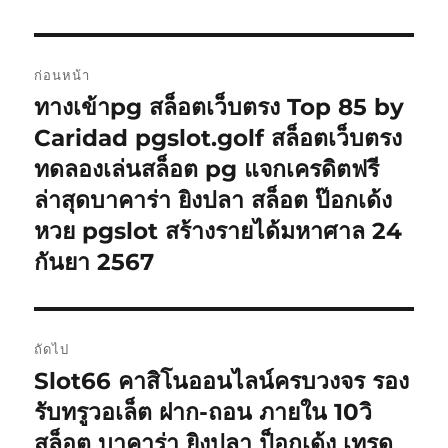
แนะแนว
ก่อนหน้า
เรื่อง
ทางเข้าpg สล็อตเว็บตรง Top 85 by
เรื่อง
ก่อน
Caridad pgslot.golf สล็อตเว็บตรง
หน้า:
ทดลองเล่นสล็อต pg แจกเครดิตฟรี
ล่าสุดบาคาร่า ยิงปลา สล็อต ป๊อกเด้ง
หวย pgslot สร้างรายได้มหาศาล 24
กันยา 2567
ถัดไป
Slot66 คาสิโนออนไลน์ครบวงจร รอง
เรื่อง
ต่อ
รับทรูวอเล็ต ฝาก-ถอน ภายใน 10วิ
ไป:
สล็อต บาคาร่า ยิงปลา ป็อกเด้ง เทรด