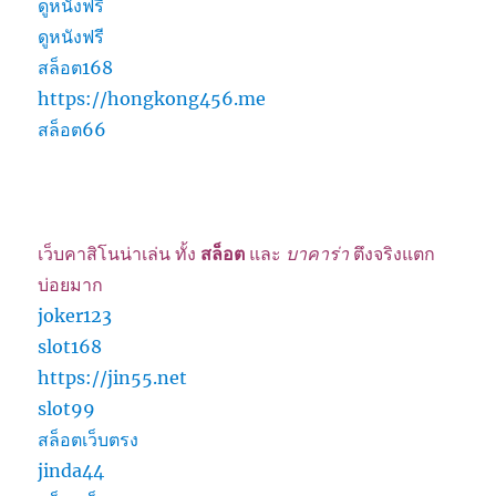
ดูหนังฟรี
ดูหนังฟรี
สล็อต168
https://hongkong456.me
สล็อต66
เว็บคาสิโนน่าเล่น ทั้ง
สล็อต
และ
บาคาร่า
ตึงจริงแตก
บ่อยมาก
joker123
slot168
https://jin55.net
slot99
สล็อตเว็บตรง
jinda44