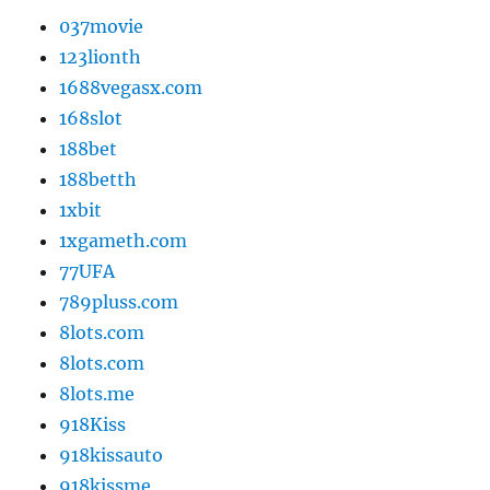
037movie
123lionth
1688vegasx.com
168slot
188bet
188betth
1xbit
1xgameth.com
77UFA
789pluss.com
8lots.com
8lots.com
8lots.me
918Kiss
918kissauto
918kissme