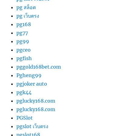
pg สล็อต
pg เว็บตรง
pg168
pg77
pg99
pgceo
pgfish
pggold168bet.com
Pgheng99
pgjoker auto
pgk44
pglucky168.com
pglucky168.com
PGSlot
pgslot เว็บตรง
pgslot168