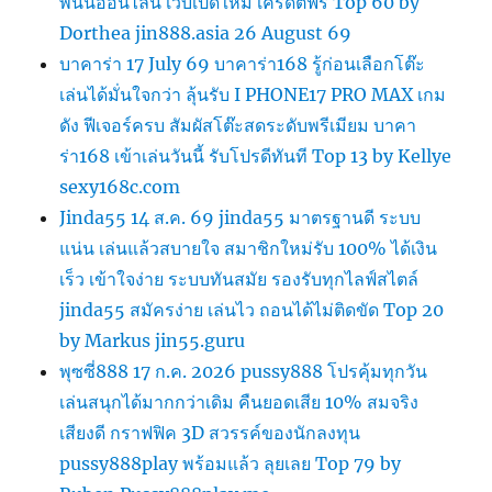
พนันออนไลน์ เว็บเปิดใหม่ เครดิตฟรี Top 60 by
Dorthea jin888.asia 26 August 69
บาคาร่า 17 July 69 บาคาร่า168 รู้ก่อนเลือกโต๊ะ
เล่นได้มั่นใจกว่า ลุ้นรับ I PHONE17 PRO MAX เกม
ดัง ฟีเจอร์ครบ สัมผัสโต๊ะสดระดับพรีเมียม บาคา
ร่า168 เข้าเล่นวันนี้ รับโปรดีทันที Top 13 by Kellye
sexy168c.com
Jinda55 14 ส.ค. 69 jinda55 มาตรฐานดี ระบบ
แน่น เล่นแล้วสบายใจ สมาชิกใหม่รับ 100% ได้เงิน
เร็ว เข้าใจง่าย ระบบทันสมัย รองรับทุกไลฟ์สไตล์
jinda55 สมัครง่าย เล่นไว ถอนได้ไม่ติดขัด Top 20
by Markus jin55.guru
พุซซี่888 17 ก.ค. 2026 pussy888 โปรคุ้มทุกวัน
เล่นสนุกได้มากกว่าเดิม คืนยอดเสีย 10% สมจริง
เสียงดี กราฟฟิค 3D สวรรค์ของนักลงทุน
pussy888play พร้อมแล้ว ลุยเลย Top 79 by