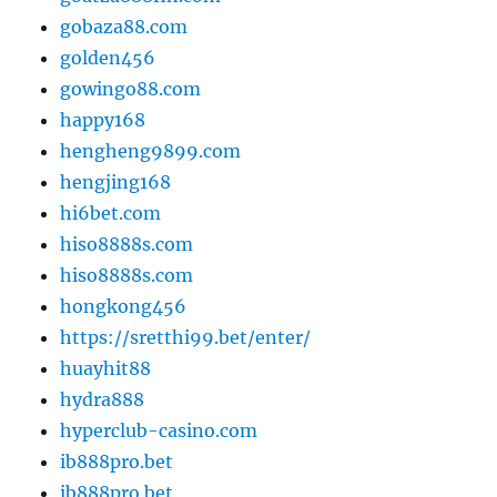
gobaza88.com
golden456
gowingo88.com
happy168
hengheng9899.com
hengjing168
hi6bet.com
hiso8888s.com
hiso8888s.com
hongkong456
https://sretthi99.bet/enter/
huayhit88
hydra888
hyperclub-casino.com
ib888pro.bet
ib888pro.bet