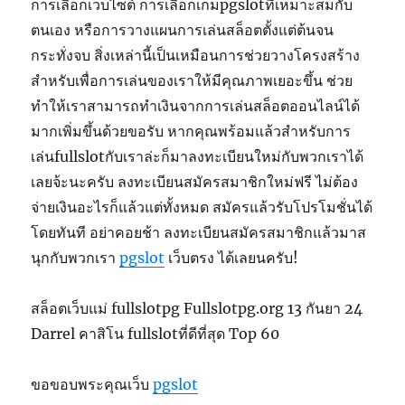
การเลือกเว็บไซต์ การเลือกเกมpgslotที่เหมาะสมกับ
ตนเอง หรือการวางแผนการเล่นสล็อตตั้งแต่ต้นจน
กระทั่งจบ สิ่งเหล่านี้เป็นเหมือนการช่วยวางโครงสร้าง
สำหรับเพื่อการเล่นของเราให้มีคุณภาพเยอะขึ้น ช่วย
ทำให้เราสามารถทำเงินจากการเล่นสล็อตออนไลน์ได้
มากเพิ่มขึ้นด้วยขอรับ หากคุณพร้อมแล้วสำหรับการ
เล่นfullslotกับเราล่ะก็มาลงทะเบียนใหม่กับพวกเราได้
เลยจ้ะนะครับ ลงทะเบียนสมัครสมาชิกใหม่ฟรี ไม่ต้อง
จ่ายเงินอะไรก็แล้วแต่ทั้งหมด สมัครแล้วรับโปรโมชั่นได้
โดยทันที อย่าคอยช้า ลงทะเบียนสมัครสมาชิกแล้วมาส
นุกกับพวกเรา
pgslot
เว็บตรง ได้เลยนครับ!
สล็อตเว็บแม่ fullslotpg Fullslotpg.org 13 กันยา 24
Darrel คาสิโน fullslotที่ดีที่สุด Top 60
ขอขอบพระคุณเว็บ
pgslot