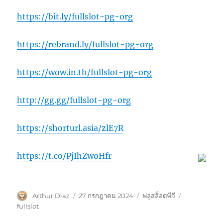
https://bit.ly/fullslot-pg-org
https://rebrand.ly/fullslot-pg-org
https://wow.in.th/fullslot-pg-org
http://gg.gg/fullslot-pg-org
https://shorturl.asia/zlE7R
https://t.co/PjIhZwoHfr
ผู้
เขียน
หมวด
ป้าย
Arthur Diaz
27 กรกฎาคม 2024
ฟลูสล็อตพีจี
เขียน
เมื่อ
หมู่
กำกับ
fullslot