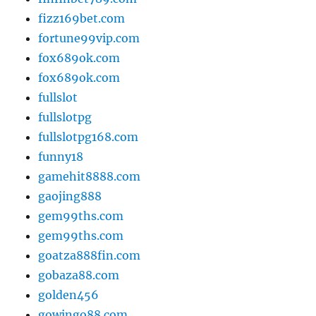
fizz169bet.com
fortune99vip.com
fox689ok.com
fox689ok.com
fullslot
fullslotpg
fullslotpg168.com
funny18
gamehit8888.com
gaojing888
gem99ths.com
gem99ths.com
goatza888fin.com
gobaza88.com
golden456
gowingo88.com