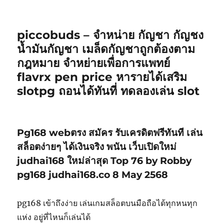
piccobuds – จำหน่าย กัญชา กัญชง
น้ำมันกัญชา เมล็ดกัญชาถูกต้องตาม
กฎหมาย จำหย่ายเพื่อการแพทย์
flavrx pen price หารายได้เสริม
slotpg ถอนได้ทันที่ ทดลองเล่น slot
Pg168 webตรง สมัคร รับเครดิตฟรีทันที เล่น
สล็อตง่ายๆ ได้เงินจริง พนัน เว็บเปิดใหม่
judhai168 ใหม่ล่าสุด Top 76 by Robby
pg168 judhai168.co 8 May 2568
pg168 เข้าถึงง่าย เล่นเกมสล็อตบนมือถือได้ทุกหนทุก
แห่ง อยู่ที่ไหนก็เล่นได้