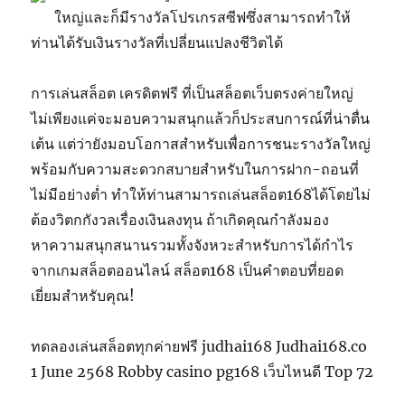
ใหญ่และก็มีรางวัลโปรเกรสซีฟซึ่งสามารถทำให้
ท่านได้รับเงินรางวัลที่เปลี่ยนแปลงชีวิตได้
การเล่นสล็อต เครดิตฟรี ที่เป็นสล็อตเว็บตรงค่ายใหญ่
ไม่เพียงแค่จะมอบความสนุกแล้วก็ประสบการณ์ที่น่าตื่น
เต้น แต่ว่ายังมอบโอกาสสำหรับเพื่อการชนะรางวัลใหญ่
พร้อมกับความสะดวกสบายสำหรับในการฝาก-ถอนที่
ไม่มีอย่างต่ำ ทำให้ท่านสามารถเล่นสล็อต168ได้โดยไม่
ต้องวิตกกังวลเรื่องเงินลงทุน ถ้าเกิดคุณกำลังมอง
หาความสนุกสนานรวมทั้งจังหวะสำหรับการได้กำไร
จากเกมสล็อตออนไลน์ สล็อต168 เป็นคำตอบที่ยอด
เยี่ยมสำหรับคุณ!
ทดลองเล่นสล็อตทุกค่ายฟรี judhai168 Judhai168.co
1 June 2568 Robby casino pg168 เว็บไหนดี Top 72