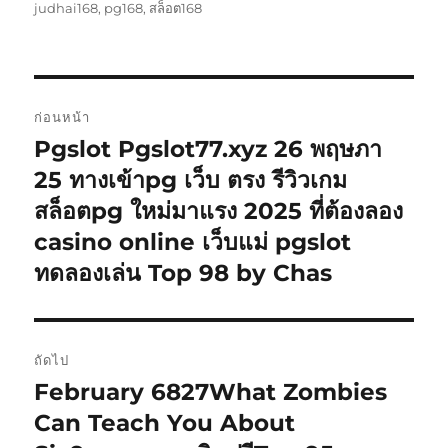
เขียน
เมื่อ
แบบ
หมู่
กำกับ
judhai168
,
pg168
,
สล็อต168
เรื่อง
แนะแนว
ก่อนหน้า
เรื่อง
Pgslot Pgslot77.xyz 26 พฤษภา
เรื่อง
ก่อน
25 ทางเข้าpg เว็บ ตรง รีวิวเกม
หน้า:
สล็อตpg ใหม่มาแรง 2025 ที่ต้องลอง
casino online เว็บแม่ pgslot
ทดลองเล่น Top 98 by Chas
ถัดไป
February 6827What Zombies
เรื่อง
ต่อ
Can Teach You About
ไป: