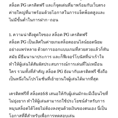
สล็อต PG เครดิตฟรี และก็จุดเด่นที่มาพร้อมกับเว็บตรง
ค่ายใหญ่ที่มาพร้อมด้วยโอกาสในการแจ็คพ็อตสูงและ
ไม่มีขั้นต่ำในการฝาก-ถอน
1. ความน่าดึงดูดใจของ สล็อต PG เครดิตฟรี
สล็อต PG เป็นเลิศในค่ายเกมสล็อตออนไลน์ยอดนิยม
อย่างแพร่หลาย ด้วยการออกแบบเกมที่สวยสวยแล้วก็ทัน
สมัย มีธีมนานาประการ และก็ฟีเจอร์โบนัสที่น่าเร้าใจ
ทำให้ผู้เล่นได้สัมผัสประสบการณ์การเล่นที่ไม่เหมือน
ใคร รวมทั้งที่สำคัญ สล็อต PG ยังมากับเครดิตฟรี ซึ่งถือ
เป็นหนึ่งในโปรโมชั่นที่เย้ายวนใจผู้เล่นได้มากที่สุด
เครดิตฟรีที่ สล็อต168 เสนอให้กับผู้เล่นมักจะมีเงื่อนไขที่
ไม่ยุ่งยาก ทำให้ผู้เล่นสามารถใช้ประโยชน์สำหรับการ
หมุนสล็อตได้โดยไม่ต้องลงทุนด้วยเงินของตนเอง นี่เป็น
โอกาสที่ดีสำหรับเพื่อการทดสอบเล่น