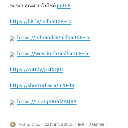
ขอขอบคุณมากเว็ปไซต์
pg168
https://bit.ly/judhai168-co
https://rebrand.ly/judhai168-co
https://wow.in.th/judhai168-co
https://cutt.ly/jrsfXQtC
https://shorturl.asia/m7FdR
https://t.co/qBK6d4AQRA
ผู้
เขียน
รูป
หมวด
ป้าย
Arthur Diaz
22 เมษายน 2025
ลิงก์
สล็อต168