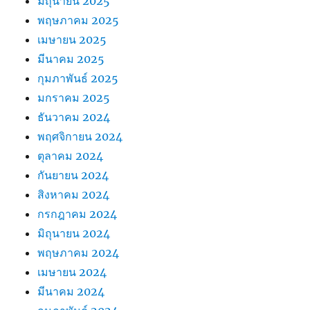
มิถุนายน 2025
พฤษภาคม 2025
เมษายน 2025
มีนาคม 2025
กุมภาพันธ์ 2025
มกราคม 2025
ธันวาคม 2024
พฤศจิกายน 2024
ตุลาคม 2024
กันยายน 2024
สิงหาคม 2024
กรกฎาคม 2024
มิถุนายน 2024
พฤษภาคม 2024
เมษายน 2024
มีนาคม 2024