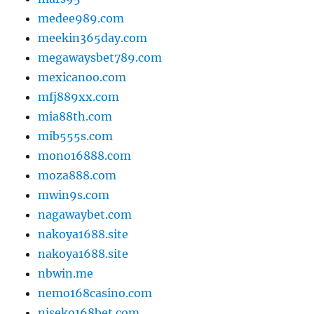
medee989.com
meekin365day.com
megawaysbet789.com
mexicanoo.com
mfj889xx.com
mia88th.com
mib555s.com
mono16888.com
moza888.com
mwin9s.com
nagawaybet.com
nakoya1688.site
nakoya1688.site
nbwin.me
nemo168casino.com
niseko168bet.com