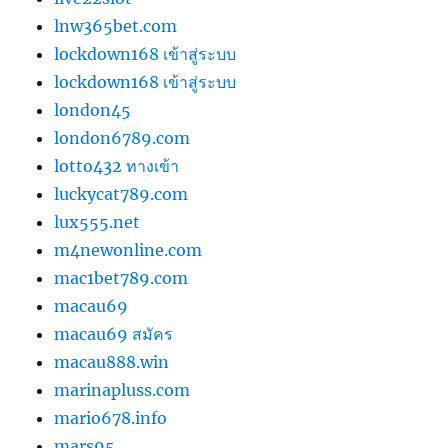
lnw365bet.com
lockdown168 เข้าสู่ระบบ
lockdown168 เข้าสู่ระบบ
london45
london6789.com
lotto432 ทางเข้า
luckycat789.com
lux555.net
m4newonline.com
mac1bet789.com
macau69
macau69 สมัคร
macau888.win
marinapluss.com
mario678.info
mars95