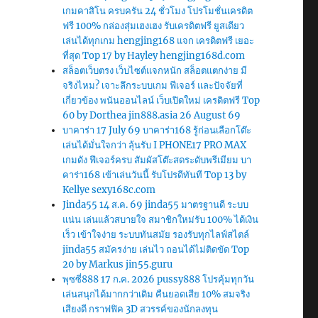
เกมคาสิโน ครบครัน 24 ชั่วโมง โปรโมชั่นเครดิต
ฟรี 100% กล่องสุ่มเฮงเฮง รับเครดิตฟรี ยูสเดียว
เล่นได้ทุกเกม hengjing168 แจก เครดิตฟรี เยอะ
ที่สุด Top 17 by Hayley hengjing168d.com
สล็อตเว็บตรง เว็บไซต์แจกหนัก สล็อตแตกง่าย มี
จริงไหม? เจาะลึกระบบเกม ฟีเจอร์ และปัจจัยที่
เกี่ยวข้อง พนันออนไลน์ เว็บเปิดใหม่ เครดิตฟรี Top
60 by Dorthea jin888.asia 26 August 69
บาคาร่า 17 July 69 บาคาร่า168 รู้ก่อนเลือกโต๊ะ
เล่นได้มั่นใจกว่า ลุ้นรับ I PHONE17 PRO MAX
เกมดัง ฟีเจอร์ครบ สัมผัสโต๊ะสดระดับพรีเมียม บา
คาร่า168 เข้าเล่นวันนี้ รับโปรดีทันที Top 13 by
Kellye sexy168c.com
Jinda55 14 ส.ค. 69 jinda55 มาตรฐานดี ระบบ
แน่น เล่นแล้วสบายใจ สมาชิกใหม่รับ 100% ได้เงิน
เร็ว เข้าใจง่าย ระบบทันสมัย รองรับทุกไลฟ์สไตล์
jinda55 สมัครง่าย เล่นไว ถอนได้ไม่ติดขัด Top
20 by Markus jin55.guru
พุซซี่888 17 ก.ค. 2026 pussy888 โปรคุ้มทุกวัน
เล่นสนุกได้มากกว่าเดิม คืนยอดเสีย 10% สมจริง
เสียงดี กราฟฟิค 3D สวรรค์ของนักลงทุน