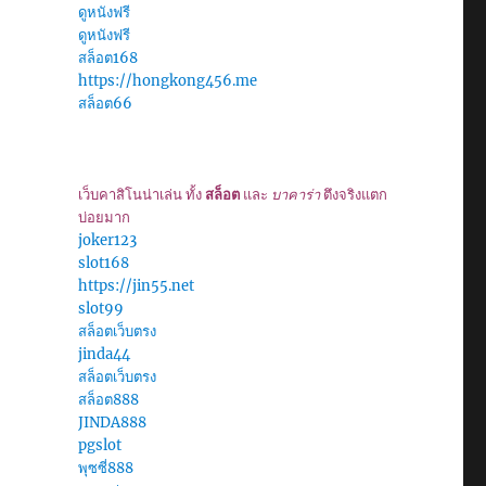
ดูหนังฟรี
ดูหนังฟรี
สล็อต168
https://hongkong456.me
สล็อต66
เว็บคาสิโนน่าเล่น ทั้ง
สล็อต
และ
บาคาร่า
ตึงจริงแตก
บ่อยมาก
joker123
slot168
https://jin55.net
slot99
สล็อตเว็บตรง
jinda44
สล็อตเว็บตรง
สล็อต888
JINDA888
pgslot
พุซซี่888