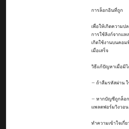
การล็อกอินที่ถูก
เพื่อให้เกิดความปล
การใช้ลิงก์จากแหล
เกิดใช้งานบนคอมพ
เมื่อเสร็จ
วิธีแก้ปัญหาเมื่อมิไ
– ถ้าลืมรหัสผ่าน ใช
– หากบัญชีถูกล็อก 
แพลตฟอร์มวิงวอน
ทำความเข้าใจเกี่ย