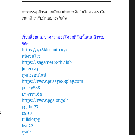
การบรรลุเป้าหมายมักมากับการตัดสินใจของเราใน
เวลาที่เรารับมันอย่างจริงใจ
เว็บสล็อตและบาคาร่าของโครตดีเว็บนี้เล่นแล้วรวย
จัดๆ
ะ
https://918kissauto.xyz
หนังชนโรง
https://sagame168th.club
joker123
ดูหนังออนไลน์
https://www.pussy888play.com
pussy888
บาคาร่า168
https://www.pgslot.golf
pgslot77
อ
pg99
fullslotpg
live22
ดูหนัง