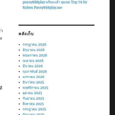
pussy888play พร้อมแล้ว ลุยเลย Top 79 by
Ruben Pussy888play.me
้า
คลังเก็บ
บ
กรกฎาคม 2026
มิถุนายน 2026
พฤษภาคม 2026
เมษายน 2026
มีนาคม 2026
กุมภาพันธ์ 2026
มกราคม 2026
ธันวาคม 2025
ี่
พฤศจิกายน 2025
ตุลาคม 2025
กันยายน 2025
สิงหาคม 2025
กรกฎาคม 2025
มิถุนายน 2025