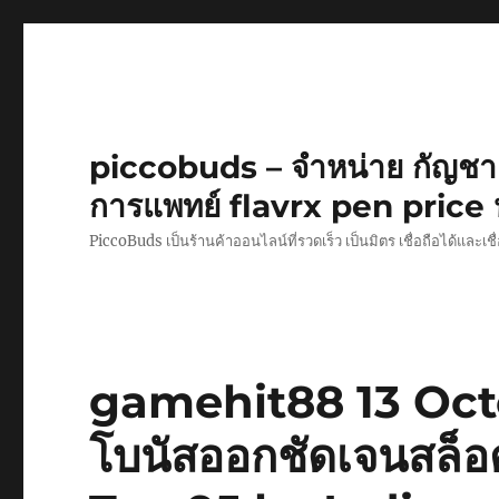
piccobuds – จำหน่าย กัญชา 
การแพทย์ flavrx pen price ห
PiccoBuds เป็นร้านค้าออนไลน์ที่รวดเร็ว เป็นมิตร เชื่อถือได้และเชื
gamehit88 13 Oct
โบนัสออกชัดเจนสล็อ