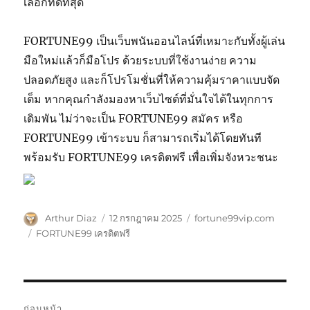
เลือกที่ดีที่สุด
FORTUNE99 เป็นเว็บพนันออนไลน์ที่เหมาะกับทั้งผู้เล่น
มือใหม่แล้วก็มือโปร ด้วยระบบที่ใช้งานง่าย ความ
ปลอดภัยสูง และก็โปรโมชั่นที่ให้ความคุ้มราคาแบบจัด
เต็ม หากคุณกำลังมองหาเว็บไซต์ที่มั่นใจได้ในทุกการ
เดิมพัน ไม่ว่าจะเป็น FORTUNE99 สมัคร หรือ
FORTUNE99 เข้าระบบ ก็สามารถเริ่มได้โดยทันที
พร้อมรับ FORTUNE99 เครดิตฟรี เพื่อเพิ่มจังหวะชนะ
ผู้
เขียน
หมวด
Arthur Diaz
12 กรกฎาคม 2025
fortune99vip.com
เขียน
เมื่อ
หมู่
ป้าย
FORTUNE99 เครดิตฟรี
กำกับ
แนะแนว
ก่อนหน้า