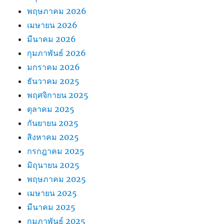
พฤษภาคม 2026
เมษายน 2026
มีนาคม 2026
กุมภาพันธ์ 2026
มกราคม 2026
ธันวาคม 2025
พฤศจิกายน 2025
ตุลาคม 2025
กันยายน 2025
สิงหาคม 2025
กรกฎาคม 2025
มิถุนายน 2025
พฤษภาคม 2025
เมษายน 2025
มีนาคม 2025
กุมภาพันธ์ 2025