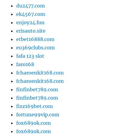
du2477.com
ek4567.com
enjoy24.fun
erisauto.site
etbet16888.com
eu369clubs.com
fafa 123 slot
faro168
fcharoenkit168.com
fcharoenkit168.com
finfinbet789.com
finfinbet789.com
fizz169bet.com
fortune99vip.com
fox689ok.com
fox689ok.com