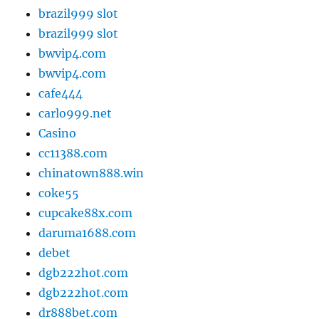
brazil999 slot
brazil999 slot
bwvip4.com
bwvip4.com
cafe444
carlo999.net
Casino
cc11388.com
chinatown888.win
coke55
cupcake88x.com
daruma1688.com
debet
dgb222hot.com
dgb222hot.com
dr888bet.com