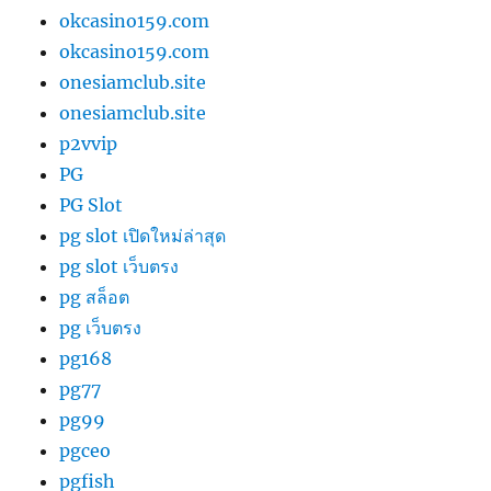
okcasino159.com
okcasino159.com
onesiamclub.site
onesiamclub.site
p2vvip
PG
PG Slot
pg slot เปิดใหม่ล่าสุด
pg slot เว็บตรง
pg สล็อต
pg เว็บตรง
pg168
pg77
pg99
pgceo
pgfish