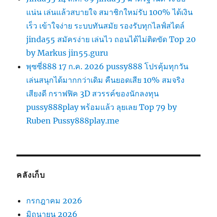
แน่น เล่นแล้วสบายใจ สมาชิกใหม่รับ 100% ได้เงิน
เร็ว เข้าใจง่าย ระบบทันสมัย รองรับทุกไลฟ์สไตล์
jinda55 สมัครง่าย เล่นไว ถอนได้ไม่ติดขัด Top 20
by Markus jin55.guru
พุซซี่888 17 ก.ค. 2026 pussy888 โปรคุ้มทุกวัน
เล่นสนุกได้มากกว่าเดิม คืนยอดเสีย 10% สมจริง
เสียงดี กราฟฟิค 3D สวรรค์ของนักลงทุน
pussy888play พร้อมแล้ว ลุยเลย Top 79 by
Ruben Pussy888play.me
คลังเก็บ
กรกฎาคม 2026
มิถุนายน 2026