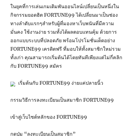
ในยุคที่การเล่นเกมเดิมพันออนไลน์เปลี่ยนเป็นหนึ่งใน
กิจกรรมยอดฮิต FORTUNE99 ได้เปลี่ยนมาเป็นช่อง
ทางลำดับแรกๆสำหรับผู้ที่มองหาเว็บพนันที่มีความ
มั่นคง ใช้งานง่าย รวมทั้งได้ผลตอบแทนคุ้ม ด้วยการ
ออกแบบระบบที่ปลอดภัย พร้อมโปรโมชั่นเด็ดอย่าง
FORTUNE99 เครดิตฟรี ที่มอบให้ทั้งสมาชิกใหม่รวม
ทั้งเก่า คุณสามารถเริ่มต้นได้โดยทันทีเพียงแต่ไม่กี่คลิก
กับ FORTUNE99 สมัคร
เริ่มต้นกับ FORTUNE99 ง่ายแค่ปลายนิ้ว
กรรมวิธีการลงทะเบียนเป็นสมาชิก FORTUNE99
เข้าสู่เว็บไซต์หลักของ FORTUNE99
กดปุ่ม “ลงทะเบียนเป็นสมาชิก”