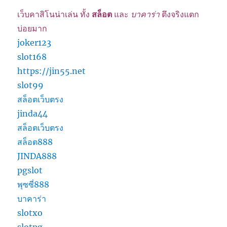
เว็บคาสิโนน่าเล่น ทั้ง
สล็อต
และ
บาคาร่า
ตึงจริงแตก
บ่อยมาก
joker123
slot168
https://jin55.net
slot99
สล็อตเว็บตรง
jinda44
สล็อตเว็บตรง
สล็อต888
JINDA888
pgslot
พุซซี่888
บาคาร่า
slotxo
slotpg