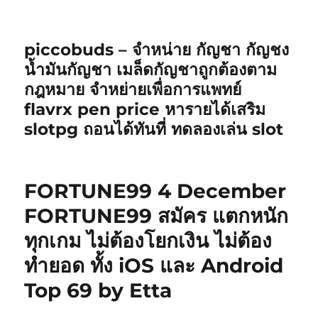
piccobuds – จำหน่าย กัญชา กัญชง
น้ำมันกัญชา เมล็ดกัญชาถูกต้องตาม
กฎหมาย จำหย่ายเพื่อการแพทย์
flavrx pen price หารายได้เสริม
slotpg ถอนได้ทันที่ ทดลองเล่น slot
FORTUNE99 4 December
FORTUNE99 สมัคร แตกหนัก
ทุกเกม ไม่ต้องโยกเงิน ไม่ต้อง
ทำยอด ทั้ง iOS และ Android
Top 69 by Etta