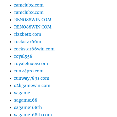
ramclubx.com
ramclubx.com
RENO88WIN.COM
RENO88WIN.COM
rizzbetx.com
rockstar66m
rockstar66win.com
royal558
royaleluxee.com
run24pro.com
runway789s.com
s2kgamewin.com
sagame
sagame168
sagame168th
sagame168th.com