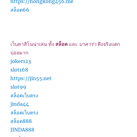
https://hongkong456.me
สล็อต66
เว็บคาสิโนน่าเล่น ทั้ง
สล็อต
และ
บาคาร่า
ตึงจริงแตก
บ่อยมาก
joker123
slot168
https://jin55.net
slot99
สล็อตเว็บตรง
jinda44
สล็อตเว็บตรง
สล็อต888
JINDA888