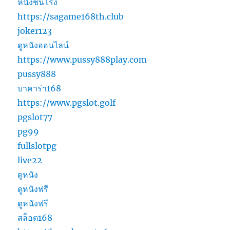
หนังชนโรง
https://sagame168th.club
joker123
ดูหนังออนไลน์
https://www.pussy888play.com
pussy888
บาคาร่า168
https://www.pgslot.golf
pgslot77
pg99
fullslotpg
live22
ดูหนัง
ดูหนังฟรี
ดูหนังฟรี
สล็อต168