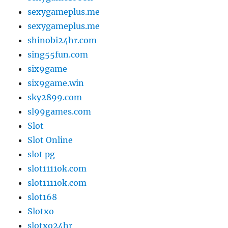
sexygameplus.me
sexygameplus.me
shinobi24hr.com
sing55fun.com
six9game
six9game.win
sky2899.com
sl99games.com
Slot
Slot Online
slot pg
slot1111ok.com
slot1111ok.com
slot168
Slotxo
slotxo24hr