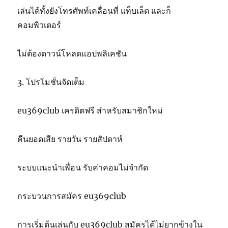
เล่นได้ทั้งยังโทรศัพท์เคลื่อนที่ แท็บเล็ต และก็
คอมพิวเตอร์
ไม่ต้องดาวน์โหลดแอปพลิเคชัน
3. โปรโมชั่นจัดเต็ม
eu369club เครดิตฟรี สำหรับสมาชิกใหม่
คืนยอดเสีย รายวัน รายสัปดาห์
ระบบแนะนำเพื่อน รับค่าคอมไม่จำกัด
กระบวนการสมัคร eu369club
การเริ่มต้นเล่นกับ eu369club สมัครได้ไม่ยากข้างใน