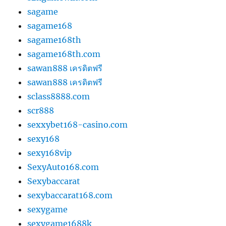
sagame
sagame168
sagame168th
sagame168th.com
sawan888 เครดิตฟรี
sawan888 เครดิตฟรี
sclass8888.com
scr888
sexxybet168-casino.com
sexy168
sexy168vip
SexyAuto168.com
Sexybaccarat
sexybaccarat168.com
sexygame
sexygame1688k