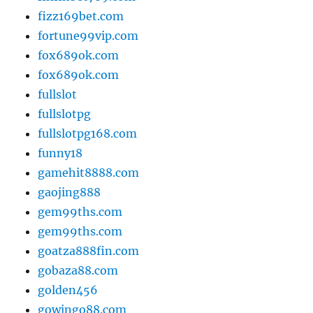
fizz169bet.com
fortune99vip.com
fox689ok.com
fox689ok.com
fullslot
fullslotpg
fullslotpg168.com
funny18
gamehit8888.com
gaojing888
gem99ths.com
gem99ths.com
goatza888fin.com
gobaza88.com
golden456
gowingo88.com