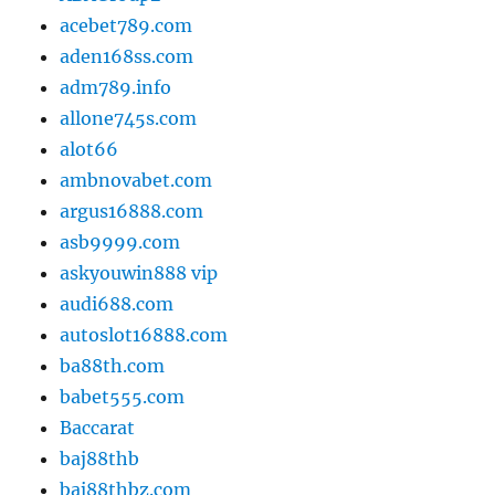
acebet789.com
aden168ss.com
adm789.info
allone745s.com
alot66
ambnovabet.com
argus16888.com
asb9999.com
askyouwin888 vip
audi688.com
autoslot16888.com
ba88th.com
babet555.com
Baccarat
baj88thb
baj88thbz.com