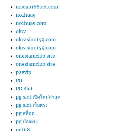
niseko168bet.com
no1huay
no1huay.com
okc4
okcasino159.com
okcasino159.com
onesiamclub.site
onesiamclub.site
p2vvip
PG
PG Slot
pg slot เปิดใหม่ล่าสุด
pg slot เว็บตรง
pg สล็อต
pg เว็บตรง
pg168