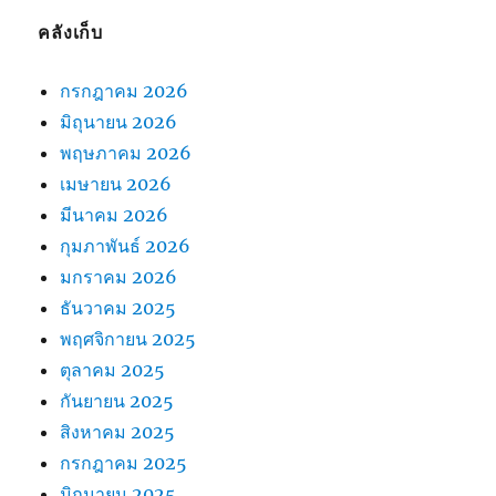
คลังเก็บ
กรกฎาคม 2026
มิถุนายน 2026
พฤษภาคม 2026
เมษายน 2026
มีนาคม 2026
กุมภาพันธ์ 2026
มกราคม 2026
ธันวาคม 2025
พฤศจิกายน 2025
ตุลาคม 2025
กันยายน 2025
สิงหาคม 2025
กรกฎาคม 2025
มิถุนายน 2025