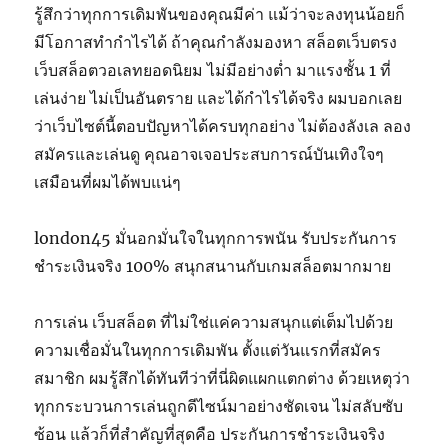
รู้สึกว่าทุกการเดิมพันของคุณมีค่า แม้ว่าจะลงทุนน้อยก็
มีโอกาสทำกำไรได้ ถ้าคุณกำลังมองหา สล็อตเว็บตรง
เว็บสล็อตวอเลทยอดนิยม ไม่มีอย่างต่ำ มาแรงชั้น 1 ที่
เล่นง่าย ไม่เป็นอันตราย และได้กำไรได้จริง ผมบอกเลย
ว่าเว็บไซต์นี้ตอบปัญหาได้ครบทุกอย่าง ไม่ต้องลังเล ลอง
สมัครและเล่นดู คุณอาจเจอประสบการณ์บันเทิงใจๆ
เสมือนที่ผมได้พบแน่ๆ
london45 มั่นอกมั่นใจในทุกการพนัน รับประกันการ
ชำระเงินจริง 100% สนุกสนานกับเกมสล็อตมากมาย
การเล่น เว็บสล็อต ที่ไม่ใช่แค่ความสนุกแต่เต็มไปด้วย
ความเชื่อมั่นในทุกการเดิมพัน ตั้งแต่วันแรกที่สมัคร
สมาชิก ผมรู้สึกได้ทันทีว่าที่นี่ผิดแผกแตกต่าง ด้วยเหตุว่า
ทุกกระบวนการเล่นถูกดีไซน์มาอย่างชัดเจน ไม่สลับซับ
ซ้อน แล้วก็ที่สำคัญที่สุดคือ ประกันการชำระเงินจริง