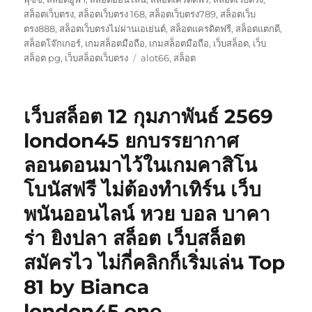
สล็อตเว็บตรง
,
สล็อตเว็บตรง 168
,
สล็อตเว็บตรง789
,
สล็อตเว็บ
ตรง888
,
สล็อตเว็บตรงไม่ผ่านเอเย่นต์
,
สล็อตเเครดิตฟรี
,
สล็อตแตกดี
,
สล็อตโจ๊กเกอร์
,
เกมสล็อตมือถือ
,
เกมสล็อตมือถือ
,
เว็บสล็อต
,
เว็บ
ป้าย
สล็อต pg
,
เว็บสล็อตเว็บตรง
alot66
,
สล็อต
กำกับ
เว็บสล็อต 12 กุมภาพันธ์ 2569
london45 ยกบรรยากาศ
ลอนดอนมาไว้ในเกมคาสิโน
โบนัสฟรี ไม่ต้องทำเทิร์น เว็บ
พนันออนไลน์ หวย บอล บาคา
ร่า ยิงปลา สล็อต เว็บสล็อต
สมัครไว ไม่กี่คลิกก็เริ่มเล่น Top
81 by Bianca
london45.one