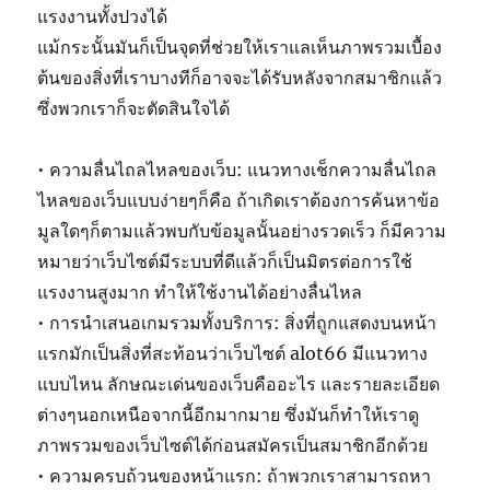
แรงงานทั้งปวงได้
แม้กระนั้นมันก็เป็นจุดที่ช่วยให้เราแลเห็นภาพรวมเบื้อง
ต้นของสิ่งที่เราบางทีก็อาจจะได้รับหลังจากสมาชิกแล้ว
ซึ่งพวกเราก็จะตัดสินใจได้
• ความลื่นไถลไหลของเว็บ: แนวทางเช็กความลื่นไถล
ไหลของเว็บแบบง่ายๆก็คือ ถ้าเกิดเราต้องการค้นหาข้อ
มูลใดๆก็ตามแล้วพบกับข้อมูลนั้นอย่างรวดเร็ว ก็มีความ
หมายว่าเว็บไซต์มีระบบที่ดีแล้วก็เป็นมิตรต่อการใช้
แรงงานสูงมาก ทำให้ใช้งานได้อย่างลื่นไหล
• การนำเสนอเกมรวมทั้งบริการ: สิ่งที่ถูกแสดงบนหน้า
แรกมักเป็นสิ่งที่สะท้อนว่าเว็บไซต์ alot66 มีแนวทาง
แบบไหน ลักษณะเด่นของเว็บคืออะไร และรายละเอียด
ต่างๆนอกเหนือจากนี้อีกมากมาย ซึ่งมันก็ทำให้เราดู
ภาพรวมของเว็บไซต์ได้ก่อนสมัครเป็นสมาชิกอีกด้วย
• ความครบถ้วนของหน้าแรก: ถ้าพวกเราสามารถหา