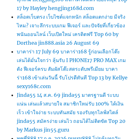
17 by Hayley hengjing168d.com
สล็อตเว็บตรง เว็บไซต์แจกหนัก สล็อตแตกง่าย มีจริง
ไหม? เจาะลึกระบบเกม ฟีเจอร์ และปัจจัยที่เกี่ยวข้อง
พนันออนไลน์ เว็บเปิดใหม่ เครดิตฟรี Top 60 by
Dorthea jin888.asia 26 August 69
บาคาร่า 17 July 69 บาคาร่า168 รู้ก่อนเลือกโต๊ะ
เล่นได้มั่นใจกว่า ลุ้นรับ I PHONE17 PRO MAX เกม
ดัง ฟีเจอร์ครบ สัมผัสโต๊ะสดระดับพรีเมียม บาคา
ร่า168 เข้าเล่นวันนี้ รับโปรดีทันที Top 13 by Kellye
sexy168c.com
Jinda55 14 ส.ค. 69 jinda55 มาตรฐานดี ระบบ
แน่น เล่นแล้วสบายใจ สมาชิกใหม่รับ 100% ได้เงิน
เร็ว เข้าใจง่าย ระบบทันสมัย รองรับทุกไลฟ์สไตล์
jinda55 สมัครง่าย เล่นไว ถอนได้ไม่ติดขัด Top 20
by Markus jin55.guru
พุซซี่888 17 ก.ค. 2026 pussy888 โปรคุ้มทุกวัน