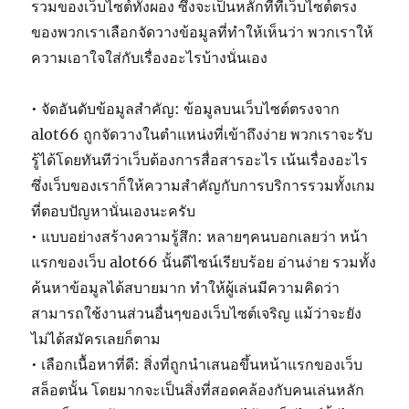
รวมของเว็บไซต์ทั้งผอง ซึ่งจะเป็นหลักที่ที่เว็บไซต์ตรง
ของพวกเราเลือกจัดวางข้อมูลที่ทำให้เห็นว่า พวกเราให้
ความเอาใจใส่กับเรื่องอะไรบ้างนั่นเอง
• จัดอันดับข้อมูลสำคัญ: ข้อมูลบนเว็บไซต์ตรงจาก
alot66 ถูกจัดวางในตำแหน่งที่เข้าถึงง่าย พวกเราจะรับ
รู้ได้โดยทันทีว่าเว็บต้องการสื่อสารอะไร เน้นเรื่องอะไร
ซึ่งเว็บของเราก็ให้ความสำคัญกับการบริการรวมทั้งเกม
ที่ตอบปัญหานั่นเองนะครับ
• แบบอย่างสร้างความรู้สึก: หลายๆคนบอกเลยว่า หน้า
แรกของเว็บ alot66 นั้นดีไซน์เรียบร้อย อ่านง่าย รวมทั้ง
ค้นหาข้อมูลได้สบายมาก ทำให้ผู้เล่นมีความคิดว่า
สามารถใช้งานส่วนอื่นๆของเว็บไซต์เจริญ แม้ว่าจะยัง
ไม่ได้สมัครเลยก็ตาม
• เลือกเนื้อหาที่ดี: สิ่งที่ถูกนำเสนอขึ้นหน้าแรกของเว็บ
สล็อตนั้น โดยมากจะเป็นสิ่งที่สอดคล้องกับคนเล่นหลัก