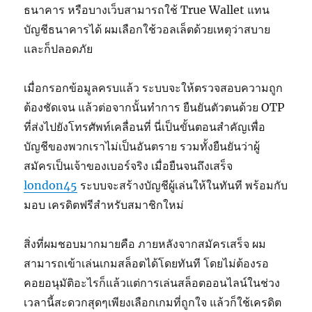
ธนาคาร หรือบางเว็บสามารถใช้ True Wallet แทน
บัญชีธนาคารได้ ผมเลือกใช้วอลเล็ตด้วยเหตุว่าสบาย
และก็ปลอดภัย
เมื่อกรอกข้อมูลครบแล้ว ระบบจะให้ตรวจสอบความถูก
ต้องชัดเจน แล้วต่อจากนั้นทำการ ยืนยันตัวตนด้วย OTP
ที่ส่งไปยังโทรศัพท์เคลื่อนที่ นี่เป็นขั้นตอนสำคัญเพื่อ
บัญชีของพวกเราไม่เป็นอันตราย รวมทั้งยืนยันว่าผู้
สมัครเป็นเจ้าของเบอร์จริง เมื่อยืนจนถึงเสร็จ
london45
ระบบจะสร้างบัญชีผู้เล่นให้ในทันที พร้อมกับ
มอบ เครดิตฟรีสำหรับสมาชิกใหม่
สิ่งที่ผมชอบมากมายคือ ภายหลังจากสมัครเสร็จ ผม
สามารถเข้าเล่นเกมสล็อตได้โดยทันที โดยไม่ต้องรอ
คอยอนุมัติอะไรก็แล้วแต่การเล่นสล็อตออนไลน์ในช่วง
เวลานี้สะดวกสุดๆเพียงเลือกเกมที่ถูกใจ แล้วก็ใช้เครดิต