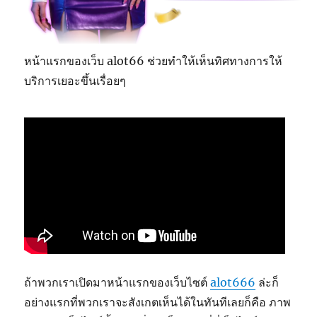
หน้าแรกของเว็บ alot66 ช่วยทำให้เห็นทิศทางการให้
บริการเยอะขึ้นเรื่อยๆ
ถ้าพวกเราเปิดมาหน้าแรกของเว็บไซต์
alot666
ล่ะก็
อย่างแรกที่พวกเราจะสังเกตเห็นได้ในทันทีเลยก็คือ ภาพ