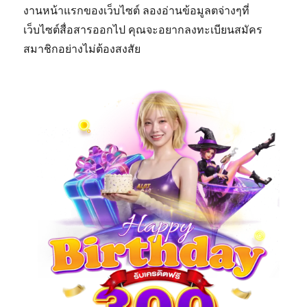
งานหน้าแรกของเว็บไซต์ ลองอ่านข้อมูลตจ่างๆที่
เว็บไซต์สื่อสารออกไป คุณจะอยากลงทะเบียนสมัคร
สมาชิกอย่างไม่ต้องสงสัย