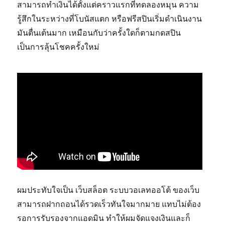
สามารถทำเงินได้ตั้งแต่คราวแรกที่ทดลองหมุน ความ
รู้สึกในระหว่างที่โบนัสแตก หรือฟรีสปินเริ่มดำเนินงาน
มันตื่นเต้นมาก เหมือนกับว่าครั้งใดก็ตามกดสปิน
เป็นการลุ้นโชคครั้งใหม่
ผมประทับใจเป็น เว็บสล็อต ระบบวอเลทออโต้ ของเว็บ
สามารถฝากถอนได้รวดเร็วทันใจมากมาย แทบไม่ต้อง
รอการรับรองจากแอดมิน ทำให้ผมจัดแจงเงินและก็