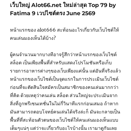
เว็บใหญ่ Alot66.net ใหม่ล่าสุด Top 79 by
Fatima 9 เวปไซต์ตรง June 2569
หน้าแรกของ alot666 สะท้อนอะไรเกี่ยวกับเว็บไซต์ให้
คนเล่นมองเห็นได้บ้าง?
ผู้คนจำนวนมากบางทีอาจรู้สึกว่าหน้าแรกของเว็บไซต์
สล็อต เป็นเพียงพื้นที่สำหรับแสดงโปรโมชันหรือเก็บ
รายการอาหารต่างๆของเว็บเพียงแค่นั้น แต่อันที่จริงแล้ว
หน้าแรกของเว็บไซต์เป็นจุดแรกในการประเมินเว็บไซต์
ก่อนที่จะตัดสินใจสมัครเป็นสมาชิกของคนเล่นมากกว่า
ที่คิด ด้วยเหตุว่าคนเล่น สล็อต ส่วนใหญ่จะประเมินจาก
สิ่งที่ถูกพรีเซนเทชั่นในไม่กี่วินาทีแรกก่อนเสมอ ถ้าหาก
มันสามารถตอบโจทย์คนเล่นได้จริงล่ะก็ มันจะกลายเป็น
พื้นที่ที่สะท้อนตัวตนของเว็บไซต์ให้คนเล่นมองเห็นแบบ
เต็มๆแน่ๆ แต่ว่าจะเกี่ยวกับอะไรบ้างนั้น เรามาดูกันเลย