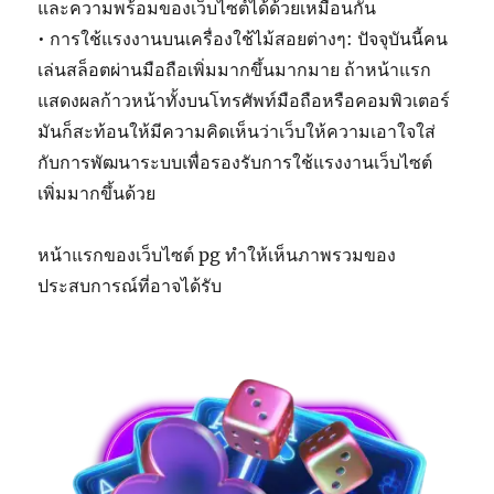
และความพร้อมของเว็บไซต์ได้ด้วยเหมือนกัน
• การใช้แรงงานบนเครื่องใช้ไม้สอยต่างๆ: ปัจจุบันนี้คน
เล่นสล็อตผ่านมือถือเพิ่มมากขึ้นมากมาย ถ้าหน้าแรก
แสดงผลก้าวหน้าทั้งบนโทรศัพท์มือถือหรือคอมพิวเตอร์
มันก็สะท้อนให้มีความคิดเห็นว่าเว็บให้ความเอาใจใส่
กับการพัฒนาระบบเพื่อรองรับการใช้แรงงานเว็บไซต์
เพิ่มมากขึ้นด้วย
หน้าแรกของเว็บไซต์ pg ทำให้เห็นภาพรวมของ
ประสบการณ์ที่อาจได้รับ