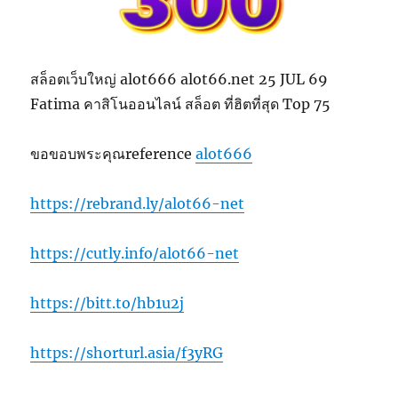
สล็อตเว็บใหญ่ alot666 alot66.net 25 JUL 69
Fatima คาสิโนออนไลน์ สล็อต ที่ฮิตที่สุด Top 75
ขอขอบพระคุณreference
alot666
https://rebrand.ly/alot66-net
https://cutly.info/alot66-net
https://bitt.to/hb1u2j
https://shorturl.asia/f3yRG