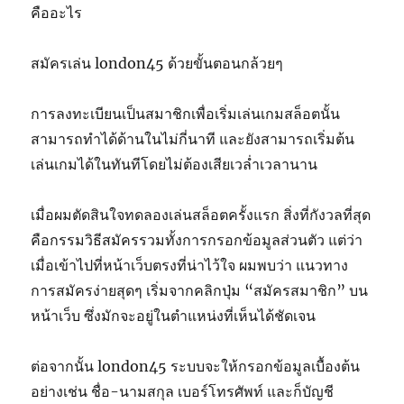
คืออะไร
สมัครเล่น london45 ด้วยขั้นตอนกล้วยๆ
การลงทะเบียนเป็นสมาชิกเพื่อเริ่มเล่นเกมสล็อตนั้น
สามารถทำได้ด้านในไม่กี่นาที และยังสามารถเริ่มต้น
เล่นเกมได้ในทันทีโดยไม่ต้องเสียเวล่ำเวลานาน
เมื่อผมตัดสินใจทดลองเล่นสล็อตครั้งแรก สิ่งที่กังวลที่สุด
คือกรรมวิธีสมัครรวมทั้งการกรอกข้อมูลส่วนตัว แต่ว่า
เมื่อเข้าไปที่หน้าเว็บตรงที่น่าไว้ใจ ผมพบว่า แนวทาง
การสมัครง่ายสุดๆ เริ่มจากคลิกปุ่ม “สมัครสมาชิก” บน
หน้าเว็บ ซึ่งมักจะอยู่ในตำแหน่งที่เห็นได้ชัดเจน
ต่อจากนั้น london45 ระบบจะให้กรอกข้อมูลเบื้องต้น
อย่างเช่น ชื่อ-นามสกุล เบอร์โทรศัพท์ และก็บัญชี