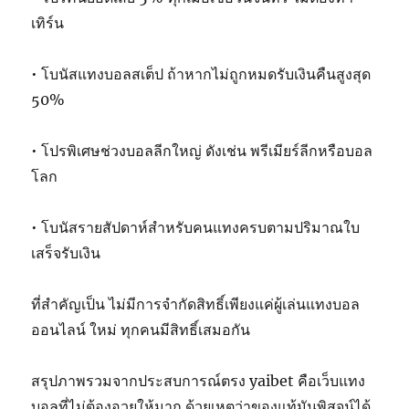
เทิร์น
• โบนัสแทงบอลสเต็ป ถ้าหากไม่ถูกหมดรับเงินคืนสูงสุด
50%
• โปรพิเศษช่วงบอลลีกใหญ่ ดังเช่น พรีเมียร์ลีกหรือบอล
โลก
• โบนัสรายสัปดาห์สำหรับคนแทงครบตามปริมาณใบ
เสร็จรับเงิน
ที่สำคัญเป็น ไม่มีการจำกัดสิทธิ์เพียงแค่ผู้เล่นแทงบอล
ออนไลน์ ใหม่ ทุกคนมีสิทธิ์เสมอกัน
สรุปภาพรวมจากประสบการณ์ตรง yaibet คือเว็บแทง
บอลที่ไม่ต้องอวยให้มาก ด้วยเหตุว่าของแท้มันพิสูจน์ได้