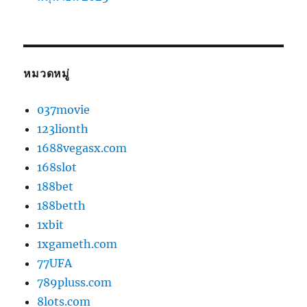
หมวดหมู่
037movie
123lionth
1688vegasx.com
168slot
188bet
188betth
1xbit
1xgameth.com
77UFA
789pluss.com
8lots.com