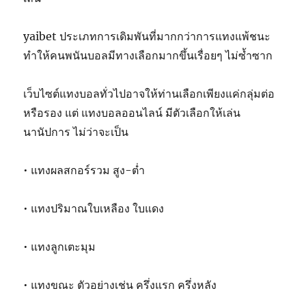
yaibet ประเภทการเดิมพันที่มากกว่าการแทงแพ้ชนะ
ทำให้คนพนันบอลมีทางเลือกมากขึ้นเรื่อยๆ ไม่ซ้ำซาก
เว็บไซต์แทงบอลทั่วไปอาจให้ท่านเลือกเพียงแค่กลุ่มต่อ
หรือรอง แต่ แทงบอลออนไลน์ มีตัวเลือกให้เล่น
นานัปการ ไม่ว่าจะเป็น
• แทงผลสกอร์รวม สูง-ต่ำ
• แทงปริมาณใบเหลือง ใบแดง
• แทงลูกเตะมุม
• แทงขณะ ตัวอย่างเช่น ครึ่งแรก ครึ่งหลัง