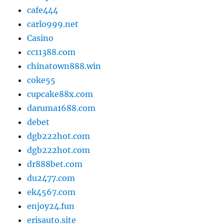
cafe444
carlo999.net
Casino
cc11388.com
chinatown888.win
coke55
cupcake88x.com
daruma1688.com
debet
dgb222hot.com
dgb222hot.com
dr888bet.com
du2477.com
ek4567.com
enjoy24.fun
erisauto.site