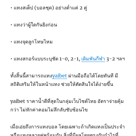
• แทงสเต็ป (บอลชุด) อย่างต่ำแค่ 2 คู่
• แทงว่าผู้ใดกันยิงก่อน
• แทงจุดลูกโทษไหม
• แทงสกอร์แบบระบุชัด 1-0, 2-1,
เดิมพันกีฬา
3-2 ฯลฯ
ทั้งสิ้นนี้สามารถแทง
yaibet
ผ่านมือถือได้โดยทันที มี
สถิติเสริมให้ในหน้าแทง ช่วยให้ตัดสินใจได้ง่ายขึ้น
yaibet ราคาน้ำดีที่สุดในกลุ่มเว็บไซต์ไทย อัตราจ่ายคุ้ม
กว่า ไม่หักค่าคอมไม่ลึกลับซับซ้อนไข
เมื่อเอ่ยถึงการแทงบอล โดยเฉพาะถ้าเกิดแทงเป็นประจำ
หรือแทงหลายคู่พร้อมกัน สิ่งที่มีผลโดยตรงกับกำไรที่