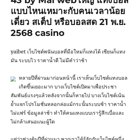
43 by Mai webใหญ่ แทงบอล
แบบไหนเหมาะกับคนเวลาน้อย
เดี่ยว สเต็ป หรือบอลสด 21 พ.ย.
2568 casino
yaibet เว็บไซต์พนันบอลที่มือใหม่ก็แทงได้ เซียนก็แทง
มัน ระบบไว ราคาน้ำดี ไม่มีคำว่าช้า
หลายปีที่ผ่านมาก่อนหน้านี้ เราเห็นเว็บไซต์แทงบอล
เกิดขึ้นเยอะมาก บางเว็บไซต์เปิดมาเพื่อประชา
สัมพันธ์แรงๆแล้วหลังจากนั้นก็หายไป บางเว็บไซต์เน้น
ย้ำแจกโปรโมชั่นหลอกล่อแม้กระนั้นระบบช้า ราคาน้ำ
ไม่แฟร์ ข้อมูลล่าช้า ทำให้คนแทงแบบเรารู้สึกเบื่อและ
ไม่กล้าเสนอแนะผู้ใด
แต่ว่าช่วงต้นปีที่ผ่านมา พวกเราได้รู้จักกับเว็บไซต์หนึ่ง