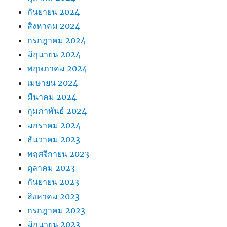
กันยายน 2024
สิงหาคม 2024
กรกฎาคม 2024
มิถุนายน 2024
พฤษภาคม 2024
เมษายน 2024
มีนาคม 2024
กุมภาพันธ์ 2024
มกราคม 2024
ธันวาคม 2023
พฤศจิกายน 2023
ตุลาคม 2023
กันยายน 2023
สิงหาคม 2023
กรกฎาคม 2023
มิถุนายน 2023