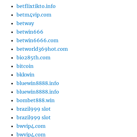
betflixtikto.info
betm4vip.com
betway
betwin666
betwin6666.com
betworld369hot.com
bio285th.com
bitcoin
bkkwin
bluewin8888.info
bluewin8888.info
bombet888.win
brazil999 slot
brazil999 slot
bwvip4.com
bwvip4.com