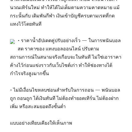
นวณเทิร์นใหม่ ทำให้ได้ไม่เต็มตามความคาดหมาย แม้
กระนั้นกับ เดิมพันกีฬา เงินเข้าบัญชีครบตามเรตที่กด
แทงไว้โดยทันที
• ราคาน้ำอัปเดตคู่ปรับอย่างเร็ว — ในการพนันบอล
สด ราคาของ แทงบอลออนไลน์ ปรับตาม
สถานการณ์ในสนามจริงเกือบจะในทันที ไม่ใช่เอาราคา
ค้างไว้ก่อนแข่งราวกับเว็บไซต์เก่า ทำให้ช่องทางได้
กำไรจริงสูงมากขึ้น
• ไม่มีเงื่อนไขหลบซ่อนสำหรับในการถอน — พนันบอล
ถูก ถอนถูก ได้เงินทันที ไม่ต้องทำยอดเทิร์น ไม่ต้องฝาก
เพิ่ม หรือสะสมยอดถึงขั้นต่ำ
แบบอย่างเทียบเคียงให้เห็นภาพ