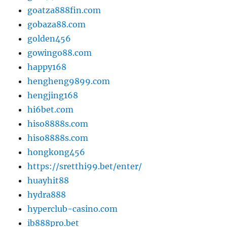
goatza888fin.com
gobaza88.com
golden456
gowingo88.com
happy168
hengheng9899.com
hengjing168
hi6bet.com
hiso8888s.com
hiso8888s.com
hongkong456
https://sretthi99.bet/enter/
huayhit88
hydra888
hyperclub-casino.com
ib888pro.bet