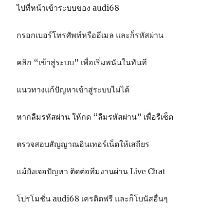
ไปที่หน้าเข้าระบบของ audi68
กรอกเบอร์โทรศัพท์หรืออีเมล และก็รหัสผ่าน
คลิก “เข้าสู่ระบบ” เพื่อเริ่มพนันในทันที
แนวทางแก้ปัญหาเข้าสู่ระบบไม่ได้
หากลืมรหัสผ่าน ให้กด “ลืมรหัสผ่าน” เพื่อรีเซ็ต
ตรวจสอบสัญญาณอินเทอร์เน็ตให้เสถียร
แม้ยังเจอปัญหา ติดต่อทีมงานผ่าน Live Chat
โปรโมชั่น audi68 เครดิตฟรี และก็โบนัสอื่นๆ