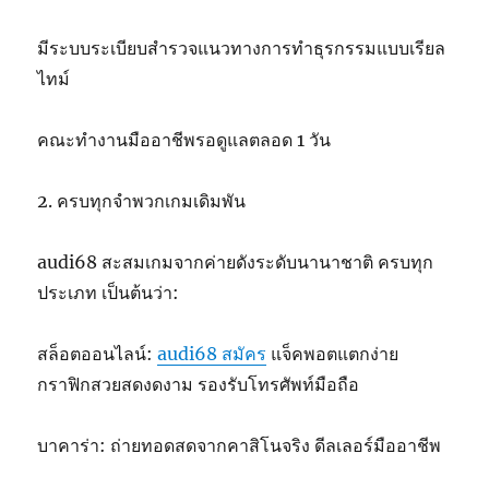
มีระบบระเบียบสำรวจแนวทางการทำธุรกรรมแบบเรียล
ไทม์
คณะทำงานมืออาชีพรอดูแลตลอด 1 วัน
2. ครบทุกจำพวกเกมเดิมพัน
audi68 สะสมเกมจากค่ายดังระดับนานาชาติ ครบทุก
ประเภท เป็นต้นว่า:
สล็อตออนไลน์:
audi68 สมัคร
แจ็คพอตแตกง่าย
กราฟิกสวยสดงดงาม รองรับโทรศัพท์มือถือ
บาคาร่า: ถ่ายทอดสดจากคาสิโนจริง ดีลเลอร์มืออาชีพ