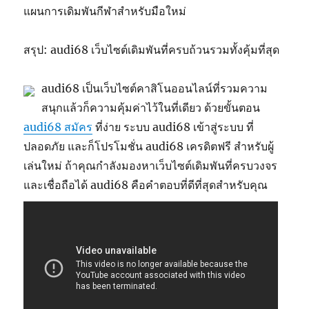
แผนการเดิมพันกีฬาสำหรับมือใหม่
สรุป: audi68 เว็บไซต์เดิมพันที่ครบถ้วนรวมทั้งคุ้มที่สุด
audi68 เป็นเว็บไซต์คาสิโนออนไลน์ที่รวมความ
สนุกแล้วก็ความคุ้มค่าไว้ในที่เดียว ด้วยขั้นตอน
audi68 สมัคร
ที่ง่าย ระบบ audi68 เข้าสู่ระบบ ที่
ปลอดภัย และก็โปรโมชั่น audi68 เครดิตฟรี สำหรับผู้
เล่นใหม่ ถ้าคุณกำลังมองหาเว็บไซต์เดิมพันที่ครบวงจร
และเชื่อถือได้ audi68 คือคำตอบที่ดีที่สุดสำหรับคุณ