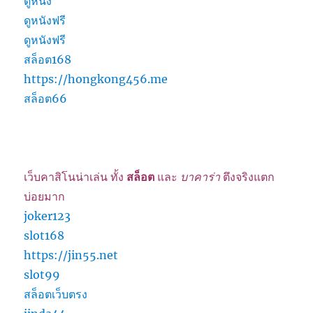
ดูหนัง
ดูหนังฟรี
ดูหนังฟรี
สล็อต168
https://hongkong456.me
สล็อต66
เว็บคาสิโนน่าเล่น ทั้ง
สล็อต
และ
บาคาร่า
ตึงจริงแตก
บ่อยมาก
joker123
slot168
https://jin55.net
slot99
สล็อตเว็บตรง