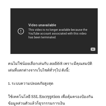
คนไม่ใช่น้อยเลือกเล่นกับ audi68 เพราะมีคุณสมบัติ
เด่นที่แตกต่างจากเว็บไซต์ทั่วๆไป ดังนี้:
1. ระบบความปลอดภัยสูงสุด
ใช้เทคโนโลยี SSL Encryption เพื่อคุ้มครองป้องกัน
ข้อมูลส่วนตัวแล้วก็ธุรกรรมการเงิน