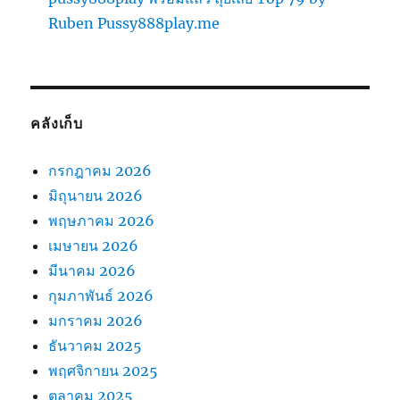
Ruben Pussy888play.me
คลังเก็บ
กรกฎาคม 2026
มิถุนายน 2026
พฤษภาคม 2026
เมษายน 2026
มีนาคม 2026
กุมภาพันธ์ 2026
มกราคม 2026
ธันวาคม 2025
พฤศจิกายน 2025
ตุลาคม 2025