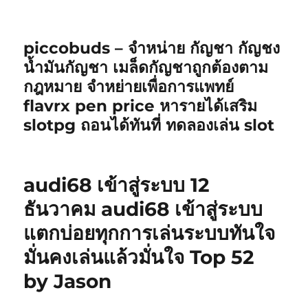
piccobuds – จำหน่าย กัญชา กัญชง
น้ำมันกัญชา เมล็ดกัญชาถูกต้องตาม
กฎหมาย จำหย่ายเพื่อการแพทย์
flavrx pen price หารายได้เสริม
slotpg ถอนได้ทันที่ ทดลองเล่น slot
audi68 เข้าสู่ระบบ 12
ธันวาคม audi68 เข้าสู่ระบบ
แตกบ่อยทุกการเล่นระบบทันใจ
มั่นคงเล่นแล้วมั่นใจ Top 52
by Jason