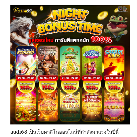
audi68 เป็นเว็บคาสิโนออนไลน์ที่กำลังมาแรงในปีนี้