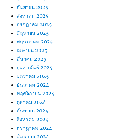
กันยายน 2025
สิงหาคม 2025
กรกฎาคม 2025
มิถุนายน 2025
พฤษภาคม 2025
เมษายน 2025
มีนาคม 2025
กุมภาพันธ์ 2025
มกราคม 2025
ธันวาคม 2024
พฤศจิกายน 2024
ตุลาคม 2024
กันยายน 2024
สิงหาคม 2024
กรกฎาคม 2024
มิถุนายน 2024