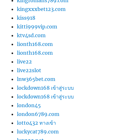
kingromans789.com
kingxxxbet123.com
kiss918
kitti999vip.com
ktv4sd.com
lionth168.com
lionth168.com
live22
live22slot
lnw365bet.com
lockdown168 เข้าสู่ระบบ
lockdown168 เข้าสู่ระบบ
london45
london6789.com
lotto432 ทางเข้า
luckycat789.com