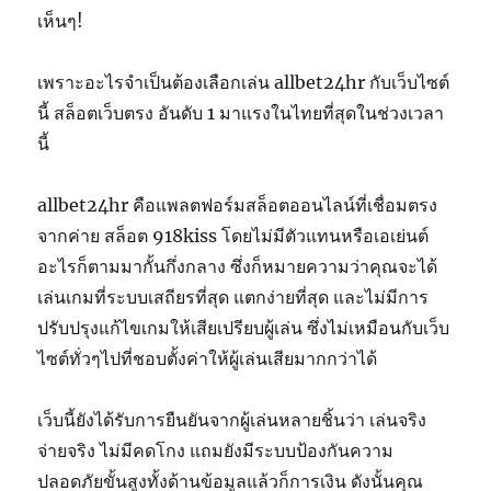
เห็นๆ!
เพราะอะไรจำเป็นต้องเลือกเล่น allbet24hr กับเว็บไซต์
นี้ สล็อตเว็บตรง อันดับ 1 มาแรงในไทยที่สุดในช่วงเวลา
นี้
allbet24hr คือแพลตฟอร์มสล็อตออนไลน์ที่เชื่อมตรง
จากค่าย สล็อต 918kiss โดยไม่มีตัวแทนหรือเอเย่นต์
อะไรก็ตามมากั้นกึ่งกลาง ซึ่งก็หมายความว่าคุณจะได้
เล่นเกมที่ระบบเสถียรที่สุด แตกง่ายที่สุด และไม่มีการ
ปรับปรุงแก้ไขเกมให้เสียเปรียบผู้เล่น ซึ่งไม่เหมือนกับเว็บ
ไซต์ทั่วๆไปที่ชอบตั้งค่าให้ผู้เล่นเสียมากกว่าได้
เว็บนี้ยังได้รับการยืนยันจากผู้เล่นหลายชิ้นว่า เล่นจริง
จ่ายจริง ไม่มีคดโกง แถมยังมีระบบป้องกันความ
ปลอดภัยขั้นสูงทั้งด้านข้อมูลแล้วก็การเงิน ดังนั้นคุณ