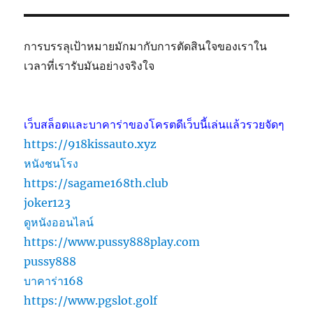
การบรรลุเป้าหมายมักมากับการตัดสินใจของเราใน
เวลาที่เรารับมันอย่างจริงใจ
เว็บสล็อตและบาคาร่าของโครตดีเว็บนี้เล่นแล้วรวยจัดๆ
https://918kissauto.xyz
หนังชนโรง
https://sagame168th.club
joker123
ดูหนังออนไลน์
https://www.pussy888play.com
pussy888
บาคาร่า168
https://www.pgslot.golf