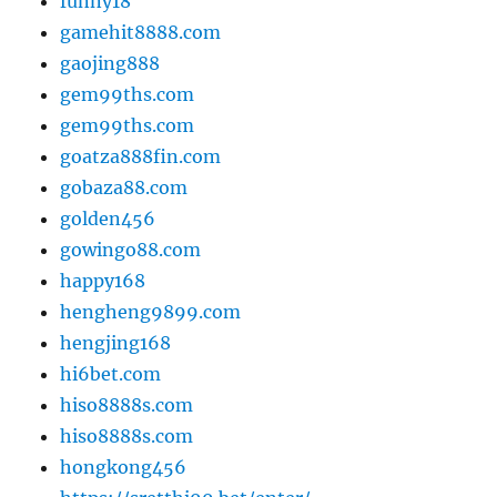
funny18
gamehit8888.com
gaojing888
gem99ths.com
gem99ths.com
goatza888fin.com
gobaza88.com
golden456
gowingo88.com
happy168
hengheng9899.com
hengjing168
hi6bet.com
hiso8888s.com
hiso8888s.com
hongkong456