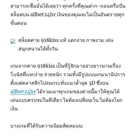
สามารถเชื่อมั่นได้เลยว่า ทุกครั้งที่คุณฝาก-ถอนหรือปั่น
สล็อตบน allbet24hr เงินของคุณจะไม่เป็นอันตรายทุก
ขั้นตอน
สล็อตค่าย 918kiss แท้ แตกง่าย ภาพงาม เล่น
สนุกสนานได้ทั้งวัน
เกมจากค่าย 918kiss เป็นที่รู้จักมาอย่างยาวนานเรื่อง
โบนัสที่แจกง่าย จ่ายหนัก รวมทั้งมีรูปแบบเกมนานัปการ
ตั้งแต่คลาสสิกไปจนกระทั่งแนวล้ำยุค 3D ซึ่งบน
allbet24hr
ได้รวมเอาทุกเกมของค่ายนี้มาให้คุณได้
เล่นแบบครบจบในที่เดียว ไม่ต้องเปลี่ยนเว็บ ไม่ต้องโยก
เงิน
บางเกมที่ได้รับความนิยมติดลมบน: