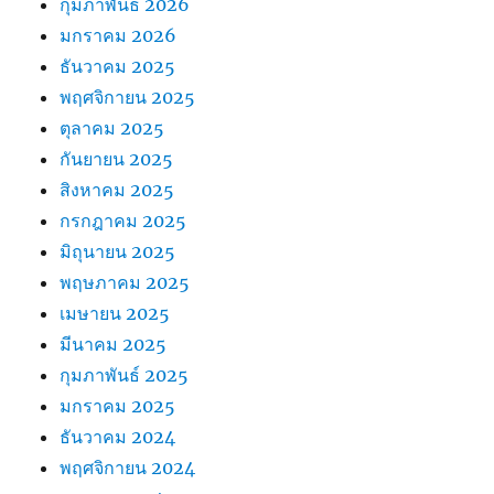
กุมภาพันธ์ 2026
มกราคม 2026
ธันวาคม 2025
พฤศจิกายน 2025
ตุลาคม 2025
กันยายน 2025
สิงหาคม 2025
กรกฎาคม 2025
มิถุนายน 2025
พฤษภาคม 2025
เมษายน 2025
มีนาคม 2025
กุมภาพันธ์ 2025
มกราคม 2025
ธันวาคม 2024
พฤศจิกายน 2024