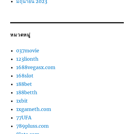
มิถุนายน 2023
หมวดหมู่
037movie
123lionth
1688vegasx.com
168slot
188bet
188betth
1xbit
1xgameth.com
77UFA
789pluss.com