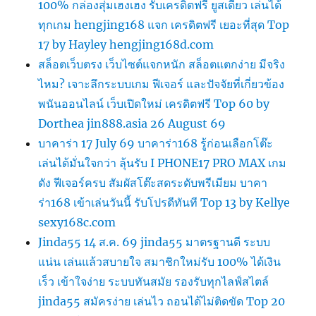
100% กล่องสุ่มเฮงเฮง รับเครดิตฟรี ยูสเดียว เล่นได้
ทุกเกม hengjing168 แจก เครดิตฟรี เยอะที่สุด Top
17 by Hayley hengjing168d.com
สล็อตเว็บตรง เว็บไซต์แจกหนัก สล็อตแตกง่าย มีจริง
ไหม? เจาะลึกระบบเกม ฟีเจอร์ และปัจจัยที่เกี่ยวข้อง
พนันออนไลน์ เว็บเปิดใหม่ เครดิตฟรี Top 60 by
Dorthea jin888.asia 26 August 69
บาคาร่า 17 July 69 บาคาร่า168 รู้ก่อนเลือกโต๊ะ
เล่นได้มั่นใจกว่า ลุ้นรับ I PHONE17 PRO MAX เกม
ดัง ฟีเจอร์ครบ สัมผัสโต๊ะสดระดับพรีเมียม บาคา
ร่า168 เข้าเล่นวันนี้ รับโปรดีทันที Top 13 by Kellye
sexy168c.com
Jinda55 14 ส.ค. 69 jinda55 มาตรฐานดี ระบบ
แน่น เล่นแล้วสบายใจ สมาชิกใหม่รับ 100% ได้เงิน
เร็ว เข้าใจง่าย ระบบทันสมัย รองรับทุกไลฟ์สไตล์
jinda55 สมัครง่าย เล่นไว ถอนได้ไม่ติดขัด Top 20