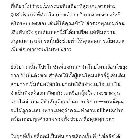
ที่เดียว ไม่ว่าจะเป็นระบบที่เสถียรที่สุด เกมจากค่าย
918kiss แท้ที่คัดเลือกมาแล้วว่า “แตกง่าย จ่ายจริง”
หรือระบบทดสอบเล่นที่ให้คุณเข้าไปสำรวจทุกเกมก่อน
เดิมพันจริง จุดเด่นเหล่านี้มิได้มาเพียงแค่เพิ่มความ
สนุกสนาน แม้กระนั้นยังช่วยทำให้คุณลดการเสี่ยงและ
เพิ่มช่องทางชนะในระยะยาว
ยิ่งไปกว่านั้น โปรโมชั่นที่แจกทุกๆวันโดยไม่มีเงื่อนไขยุ่ง
ยาก ยังเป็นตัวช่วยสำคัญให้ทั้งผู้เล่นใหม่แล้วก็ผู้เล่นเดิม
สามารถเริ่มต้นหรือกลับมาเล่นได้อย่างแน่ใจ แบบไม่
จำเป็นที่จะต้องมาวิตกกังวลหรือกลุ้มใจว่าจะขาดทุน
โดยไม่จำเป็น ที่สำคัญที่สุดเป็นการบริการ—ตรงนี้คุณ
จะไม่ถูกละเลย เพราะเหตุว่าคณะทำงาน allbet24hr
พร้อมตอบทุกคำถามรวมทั้งช่วยเหลือคุณทุกเวลา
ในยุคที่เว็บสล็อตมีเป็นพัน การเลือกเว็บที่ “เชื่อถือได้