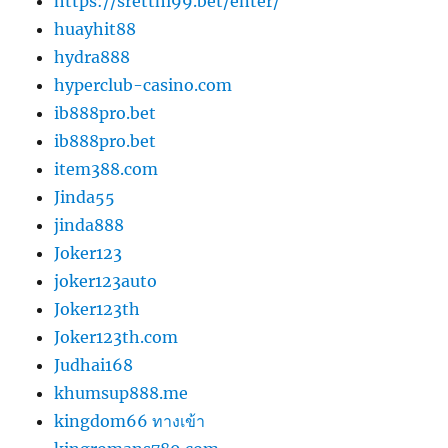
https://sretthi99.bet/enter/
huayhit88
hydra888
hyperclub-casino.com
ib888pro.bet
ib888pro.bet
item388.com
Jinda55
jinda888
Joker123
joker123auto
Joker123th
Joker123th.com
Judhai168
khumsup888.me
kingdom66 ทางเข้า