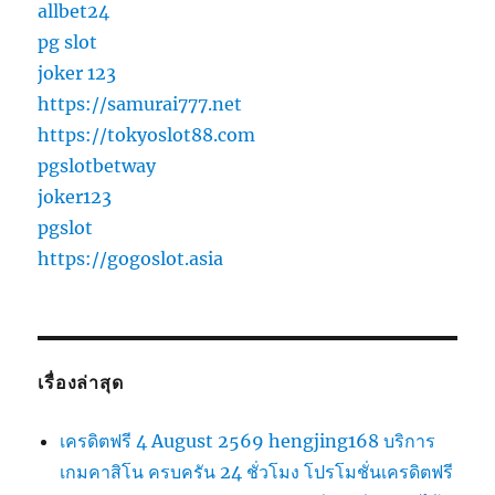
allbet24
pg slot
joker 123
https://samurai777.net
https://tokyoslot88.com
pgslotbetway
joker123
pgslot
https://gogoslot.asia
เรื่องล่าสุด
เครดิตฟรี 4 August 2569 hengjing168 บริการ
เกมคาสิโน ครบครัน 24 ชั่วโมง โปรโมชั่นเครดิตฟรี