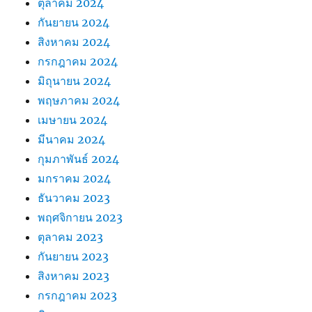
ตุลาคม 2024
กันยายน 2024
สิงหาคม 2024
กรกฎาคม 2024
มิถุนายน 2024
พฤษภาคม 2024
เมษายน 2024
มีนาคม 2024
กุมภาพันธ์ 2024
มกราคม 2024
ธันวาคม 2023
พฤศจิกายน 2023
ตุลาคม 2023
กันยายน 2023
สิงหาคม 2023
กรกฎาคม 2023