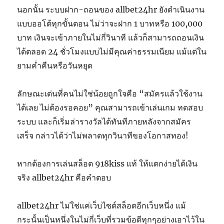
นอกนั้น ระบบฝาก-ถอนของ allbet24hr ยังดำเนินงาน
แบบออโต้ทุกขั้นตอน ไม่ว่าจะฝาก 1 บาทหรือ 100,000
บาท เงินจะเข้าภายในไม่กี่วินาที แล้วก็สามารถถอนเงิน
ได้ตลอด 24 ชั่วโมงแบบไม่มีคุณค่าธรรมเนียม แม้แต่ใน
ยามค่ำคืนหรือวันหยุด
ลักษณะเด่นที่คนไม่ใช่น้อยถูกใจคือ “สมัครแล้วใช้งาน
ได้เลย ไม่ต้องรอคอย” คุณสามารถเข้าเล่นเกม ทดสอบ
ระบบ และก็เริ่มล่ารางวัลได้ทันทีภายหลังจากสมัคร
เสร็จ กล่าวได้ว่าไม่พลาดทุกวินาทีของโอกาสทอง!
หากต้องการเล่นสล็อต 918kiss แท้ ให้แตกง่ายได้เงิน
จริง allbet24hr คือคำตอบ
allbet24hr ไม่ใช่แค่เว็บไซต์สล็อตอีกเว็บหนึ่ง แม้
กระนั้นเป็นหนึ่งในไม่กี่เว็บที่รวมข้อดีทุกๆอย่างเอาไว้ใน