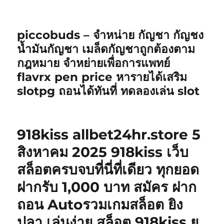
piccobuds – จำหน่าย กัญชา กัญชง
น้ำมันกัญชา เมล็ดกัญชาถูกต้องตาม
กฎหมาย จำหย่ายเพื่อการแพทย์
flavrx pen price หารายได้เสริม
slotpg ถอนได้ทันที่ ทดลองเล่น slot
918kiss allbet24hr.store 5
สิงหาคม 2025 918kiss เว็บ
สล็อตครบจบที่นี่ที่เดียว ทุกยอด
ฝากรับ 1,000 บาท สมัคร ฝาก
ถอน Autoรวมเกมสล็อต ยิง
ปลา เล่นง่าย สล็อต 918kiss ยู