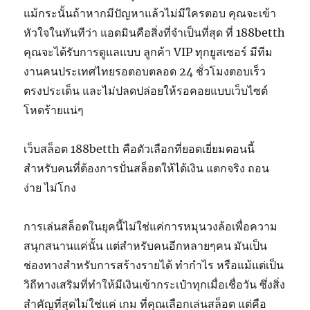
แม้กระนั้นถ้าหากมีปัญหาแล้วไม่มีใครตอบ คุณจะเข้า
หัวใจในทันทีว่า แอดมินคือสิ่งที่จำเป็นที่สุด ที่ 188betth
คุณจะได้รับการดูแลแบบ ลูกค้า VIP ทุกยูสเซอร์ มีทีม
งานคนประเทศไทยรอตอบตลอด 24 ชั่วโมงตอบเร็ว
ตรงประเด็น และไม่ปลดปล่อยให้รอคอยแบบเว็บไซต์
โหดร้ายแน่ๆ
เว็บสล็อต 188betth คือตัวเลือกที่ยอดเยี่ยมตอนนี้
สำหรับคนที่ต้องการปั่นสล็อตให้ได้เงิน แตกจริง ถอน
ง่าย ไม่โกง
การเล่นสล็อตในยุคนี้ไม่ใช่แค่การหมุนวงล้อเพื่อความ
สนุกสนานแค่นั้น แต่สำหรับคนอีกหลายๆคน มันเป็น
ช่องทางสำหรับการสร้างรายได้ ทำกำไร หรือแม้แต่เป็น
วิถีทางเสริมที่ทำให้มีเงินเข้ากระเป๋าทุกเมื่อเชื่อวัน ซึ่งสิ่ง
สำคัญที่สุดไม่ใช่แค่ เกม ที่คุณเลือกเล่นสล็อต แต่คือ