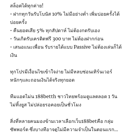
สล็อตได้ทุกค่าย!
• ฝากทุกวันรับโบนัส 10% ไม่มีอย่างต่ำ เพิ่มบ่อยครั้งได้
บ่อยครั้ง
• คืนยอดเสีย 5% ทุกสัปดาห์ ไม่ต้องกดรับเอง
• วันเกิดรับเครดิตฟรี 300 บาท ไม่ต้องฝากก่อน
• เสนอแนะเพื่อน รับรายได้แบบ Passive ไม่ต้องเล่นก็ได้
เงิน
ทุกโปรมีเงื่อนไขเข้าใจง่าย ไม่มีหลบซ่อนเทิร์นเวอร์
หนักๆและถอนเงินได้จริงทุกยอด
ทีมแอดไม่น 188betth ชาวไทยพร้อมดูแลตลอด 1 วัน
ไม่ทิ้งยูส ไม่ปล่อยรอคอยเป็นชั่วโมง
สิ่งที่หลายคนมองข้ามเวลาเลือกเว็บ188betคือ กลุ่ม
ซัพพอร์ต ซึ่งบางทีอาจดูไม่มีความจำเป็นในตอนแรก…