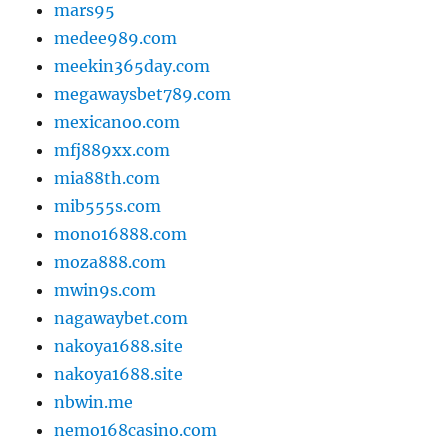
mars95
medee989.com
meekin365day.com
megawaysbet789.com
mexicanoo.com
mfj889xx.com
mia88th.com
mib555s.com
mono16888.com
moza888.com
mwin9s.com
nagawaybet.com
nakoya1688.site
nakoya1688.site
nbwin.me
nemo168casino.com