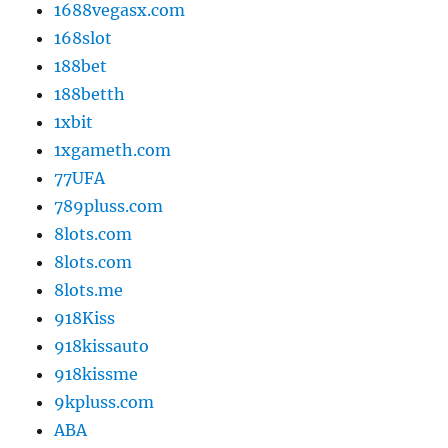
1688vegasx.com
168slot
188bet
188betth
1xbit
1xgameth.com
77UFA
789pluss.com
8lots.com
8lots.com
8lots.me
918Kiss
918kissauto
918kissme
9kpluss.com
ABA