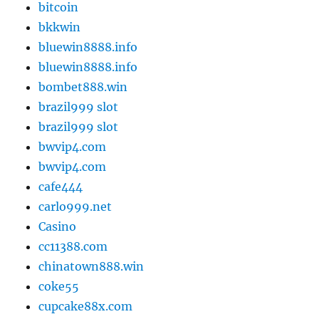
bitcoin
bkkwin
bluewin8888.info
bluewin8888.info
bombet888.win
brazil999 slot
brazil999 slot
bwvip4.com
bwvip4.com
cafe444
carlo999.net
Casino
cc11388.com
chinatown888.win
coke55
cupcake88x.com