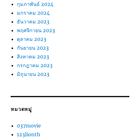
กุมภาพันธ์ 2024
มกราคม 2024
ธันวาคม 2023
พฤศจิกายน 2023
ตุลาคม 2023
กันยายน 2023
สิงหาคม 2023
กรกฎาคม 2023
มิถุนายน 2023
หมวดหมู่
037movie
123lionth