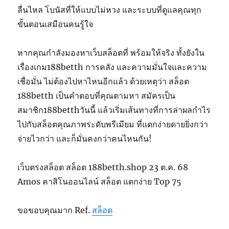
ลื่นไหล โบนัสที่ให้แบบไม่หวง และระบบที่ดูแลคุณทุก
ขั้นตอนเสมือนคนรู้ใจ
หากคุณกำลังมองหาเว็บสล็อตที่ พร้อมให้จริง ทั้งยังใน
เรื่องเกม188betth การคลัง และความมั่นใจและความ
เชื่อมั่น ไม่ต้องไปหาไหนอีกแล้ว ด้วยเหตุว่า สล็อต
188betth เป็นคำตอบที่คุณตามหา สมัครเป็น
สมาชิก188betthวันนี้ แล้วเริ่มเส้นทางที่การล่าผลกำไร
ไปกับสล็อตคุณภาพระดับพรีเมียม ที่แตกง่ายดายยิ่งกว่า
จ่ายไวกว่า และก็มั่นคงกว่าคนไหนกัน!
เว็บตรงสล็อต สล็อต 188betth.shop 23 ต.ค. 68
Amos คาสิโนออนไลน์ สล็อต แตกง่าย Top 75
ขอขอบคุณมาก Ref.
สล็อต