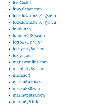
live22slot
lnw365bet.com
lockdown168 เข้าสู่ระบบ
lockdown168 เข้าสู่ระบบ
london45
london6789.com
lotto432 ทางเข้า
luckycat789.com
lux555.net
m4newonline.com
mac1bet789.com
macau69
macau69 สมัคร
macau888.win
marinapluss.com
mario678.info