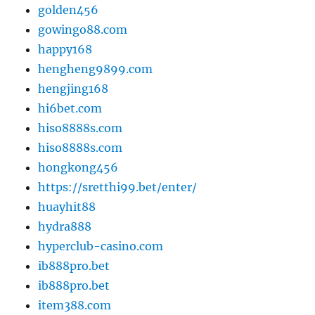
golden456
gowingo88.com
happy168
hengheng9899.com
hengjing168
hi6bet.com
hiso8888s.com
hiso8888s.com
hongkong456
https://sretthi99.bet/enter/
huayhit88
hydra888
hyperclub-casino.com
ib888pro.bet
ib888pro.bet
item388.com