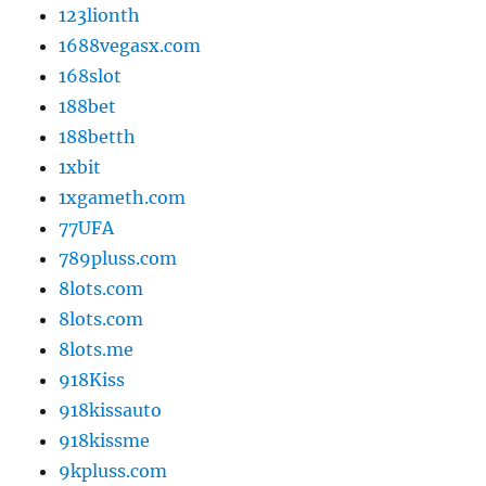
123lionth
1688vegasx.com
168slot
188bet
188betth
1xbit
1xgameth.com
77UFA
789pluss.com
8lots.com
8lots.com
8lots.me
918Kiss
918kissauto
918kissme
9kpluss.com