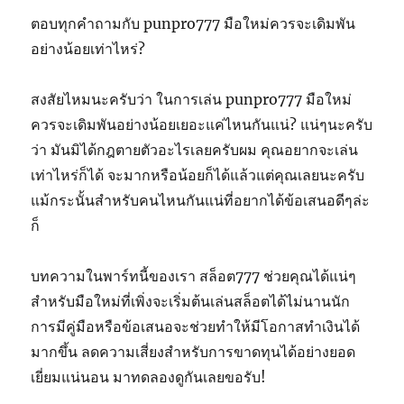
ตอบทุกคำถามกับ punpro777 มือใหม่ควรจะเดิมพัน
อย่างน้อยเท่าไหร่?
สงสัยไหมนะครับว่า ในการเล่น punpro777 มือใหม่
ควรจะเดิมพันอย่างน้อยเยอะแค่ไหนกันแน่? แน่ๆนะครับ
ว่า มันมิได้กฎตายตัวอะไรเลยครับผม คุณอยากจะเล่น
เท่าไหร่ก็ได้ จะมากหรือน้อยก็ได้แล้วแต่คุณเลยนะครับ
แม้กระนั้นสำหรับคนไหนกันแน่ที่อยากได้ข้อเสนอดีๆล่ะ
ก็
บทความในพาร์ทนี้ของเรา สล็อต777 ช่วยคุณได้แน่ๆ
สำหรับมือใหม่ที่เพิ่งจะเริ่มต้นเล่นสล็อตได้ไม่นานนัก
การมีคู่มือหรือข้อเสนอจะช่วยทำให้มีโอกาสทำเงินได้
มากขึ้น ลดความเสี่ยงสำหรับการขาดทุนได้อย่างยอด
เยี่ยมแน่นอน มาทดลองดูกันเลยขอรับ!