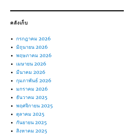
คลังเก็บ
กรกฎาคม 2026
มิถุนายน 2026
พฤษภาคม 2026
เมษายน 2026
มีนาคม 2026
กุมภาพันธ์ 2026
มกราคม 2026
ธันวาคม 2025
พฤศจิกายน 2025
ตุลาคม 2025
กันยายน 2025
สิงหาคม 2025