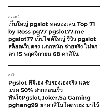
แนะแนว
ก่อนหน้า
เรื่อง
เว็บใหญ่ pgslot ทดลองเล่น Top 71
เรื่อง
ก่อน
by Ross pg77 pgslot77.me
หน้า:
pgslot77 เว็บไซต์ใหญ่ รีวิว pgslot
สล็อตเว็บตรง แตกหนัก จ่ายจริง ไม่จก
ตา 15 พฤศจิกายน 68 คาสิโน
ถัดไป
Pgslot พีจีเฮง รับรองเฮงจริง แคช
เรื่อง
ต่อ
แบค 50% ฝากถอนเร็ว
ไป:
ทันใจPgslot,Joker,Sa Gaming
pgheng99 ยกคาสิโนโคตรเฮง มาไว้