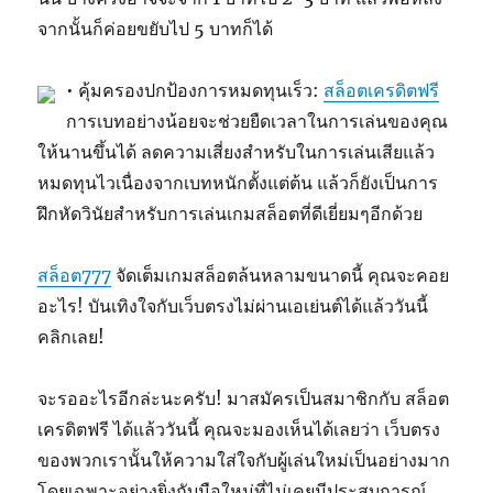
จากนั้นก็ค่อยขยับไป 5 บาทก็ได้
• คุ้มครองปกป้องการหมดทุนเร็ว:
สล็อตเครดิตฟรี
การเบทอย่างน้อยจะช่วยยืดเวลาในการเล่นของคุณ
ให้นานขึ้นได้ ลดความเสี่ยงสำหรับในการเล่นเสียแล้ว
หมดทุนไวเนื่องจากเบทหนักตั้งแต่ต้น แล้วก็ยังเป็นการ
ฝึกหัดวินัยสำหรับการเล่นเกมสล็อตที่ดีเยี่ยมๆอีกด้วย
สล็อต777
จัดเต็มเกมสล็อตล้นหลามขนาดนี้ คุณจะคอย
อะไร! บันเทิงใจกับเว็บตรงไม่ผ่านเอเย่นต์ได้แล้ววันนี้
คลิกเลย!
จะรออะไรอีกล่ะนะครับ! มาสมัครเป็นสมาชิกกับ สล็อต
เครดิตฟรี ได้แล้ววันนี้ คุณจะมองเห็นได้เลยว่า เว็บตรง
ของพวกเรานั้นให้ความใส่ใจกับผู้เล่นใหม่เป็นอย่างมาก
โดยเฉพาะอย่างยิ่งกับมือใหม่ที่ไม่เคยมีประสบการณ์