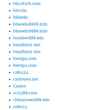
bio285th.com
bitcoin
bkkwin
bluewin8888.info
bluewin8888.info
bombet888.win
brazil999 slot
brazil999 slot
bwvip4.com
bwvip4.com
cafe444
carlo999.net
Casino
cc11388.com
chinatown888.win
coke55