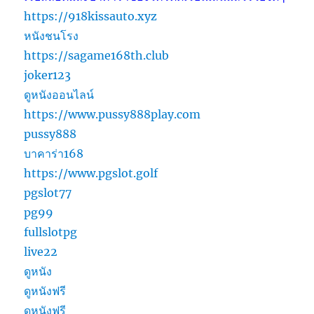
https://918kissauto.xyz
หนังชนโรง
https://sagame168th.club
joker123
ดูหนังออนไลน์
https://www.pussy888play.com
pussy888
บาคาร่า168
https://www.pgslot.golf
pgslot77
pg99
fullslotpg
live22
ดูหนัง
ดูหนังฟรี
ดูหนังฟรี