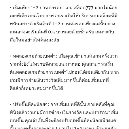
• เริ่มเพียง 1-2 บาทต่อรอบ: เกม สล็อต777 มากไม่น้อย
เลยทีเดียวบนเว็บของพวกเราเปิดให้บริการเกมสล็อตที่มี
พนันอย่างต่ำเริ่มต้นที่ 1-2 บาทต่อรอบเพียงแค่นั้น บาง
เกมอาจจะเริ่มต้นที่ 0.5 บาทเลยด้วยซ้ำครับ เหมาะกับ
มือใหม่อย่างไม่ต้องสงสัย
• ทดลองเกมด้วยเบทต่ำ: เมื่อคุณเข้ามาเล่นเกมครั้งแรก
รวมทั้งยังไม่ทราบจังหวะเกมมากพอ คุณสามารถเริ่ม
ต้นทดลองเกมด้วยการเบทต่ำไปก่อนได้เช่นเดียวกัน หาก
เกมมีการจ่ายเงินรางวัลเพิ่มมากขึ้นก็ค่อยเพิ่มเบทที่
ดีแล้วก็เหมาะสมมากขึ้นได้
• ปรับขึ้นทีละน้อยๆ: การเพิ่มเบทที่ดีนั้น ภายหลังที่คุณ
พินิจแล้วว่าเกมมีการชำระเงินรางวัล และปรารถนาเพิ่ม
เบทขึ้น คุณจำเป็นที่จะต้องปรับเบทขึ้นทีละน้อยเพียงแค่
นั้น บางครั้งอาจจะจาก 1 บาทไป 2-3 บาท แล้วพอหลัง