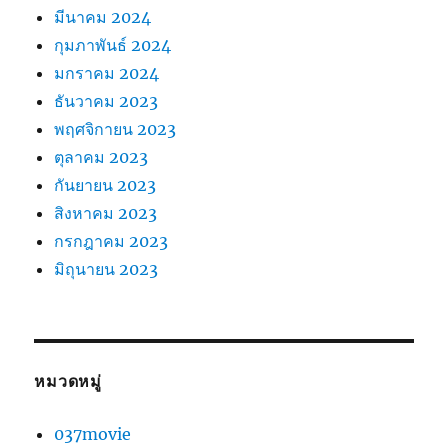
มีนาคม 2024
กุมภาพันธ์ 2024
มกราคม 2024
ธันวาคม 2023
พฤศจิกายน 2023
ตุลาคม 2023
กันยายน 2023
สิงหาคม 2023
กรกฎาคม 2023
มิถุนายน 2023
หมวดหมู่
037movie