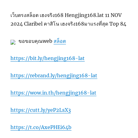
เว็บตรงสล็อต เฮงจริง168 Hengjing168.lat 11 NOV
2024 Claribel คาสิโน เฮงจริง168มาแรงที่สุด Top 84
ขอขอบคุณweb
สล็อต
https://bit.ly/hengjing168-lat
https://rebrand.ly/hengjing168-lat
https://wow.in.th/hengjing168-lat
https://cutt.ly/yeP2LsX3
https://t.co/AxePHEi64b