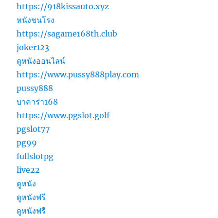
https://918kissauto.xyz
หนังชนโรง
https://sagame168th.club
joker123
ดูหนังออนไลน์
https://www.pussy888play.com
pussy888
บาคาร่า168
https://www.pgslot.golf
pgslot77
pg99
fullslotpg
live22
ดูหนัง
ดูหนังฟรี
ดูหนังฟรี