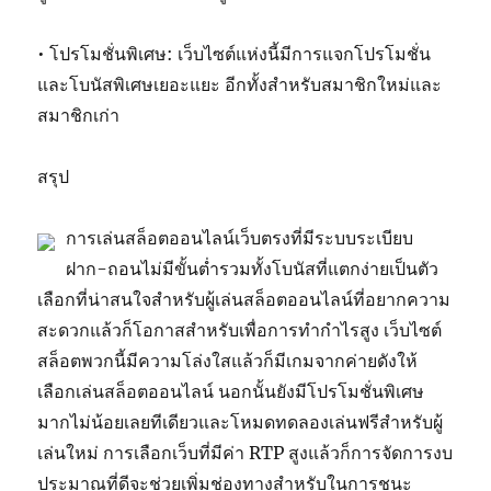
• โปรโมชั่นพิเศษ: เว็บไซต์แห่งนี้มีการแจกโปรโมชั่น
และโบนัสพิเศษเยอะแยะ อีกทั้งสำหรับสมาชิกใหม่และ
สมาชิกเก่า
สรุป
การเล่นสล็อตออนไลน์เว็บตรงที่มีระบบระเบียบ
ฝาก-ถอนไม่มีขั้นต่ำรวมทั้งโบนัสที่แตกง่ายเป็นตัว
เลือกที่น่าสนใจสำหรับผู้เล่นสล็อตออนไลน์ที่อยากความ
สะดวกแล้วก็โอกาสสำหรับเพื่อการทำกำไรสูง เว็บไซต์
สล็อตพวกนี้มีความโล่งใสแล้วก็มีเกมจากค่ายดังให้
เลือกเล่นสล็อตออนไลน์ นอกนั้นยังมีโปรโมชั่นพิเศษ
มากไม่น้อยเลยทีเดียวและโหมดทดลองเล่นฟรีสำหรับผู้
เล่นใหม่ การเลือกเว็บที่มีค่า RTP สูงแล้วก็การจัดการงบ
ประมาณที่ดีจะช่วยเพิ่มช่องทางสำหรับในการชนะ