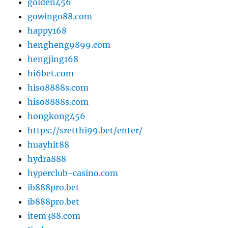
golden456
gowingo88.com
happy168
hengheng9899.com
hengjing168
hi6bet.com
hiso8888s.com
hiso8888s.com
hongkong456
https://sretthi99.bet/enter/
huayhit88
hydra888
hyperclub-casino.com
ib888pro.bet
ib888pro.bet
item388.com