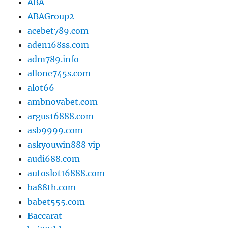
ABA
ABAGroup2
acebet789.com
aden168ss.com
adm789.info
allone745s.com
alot66
ambnovabet.com
argus16888.com
asb9999.com
askyouwin888 vip
audi688.com
autoslot16888.com
ba88th.com
babet555.com
Baccarat