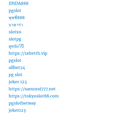
JINDA888
pgslot
พุซซี่888
บาคาร่า
slotxo
slotpg
ดูหนังโป๊
https://1xbetth.vip
pgslot
allbet24
pg slot
joker 123
https://samurai777.net
https://tokyoslot88.com
pgslotbetway
joker123