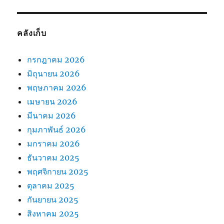
คลังเก็บ
กรกฎาคม 2026
มิถุนายน 2026
พฤษภาคม 2026
เมษายน 2026
มีนาคม 2026
กุมภาพันธ์ 2026
มกราคม 2026
ธันวาคม 2025
พฤศจิกายน 2025
ตุลาคม 2025
กันยายน 2025
สิงหาคม 2025