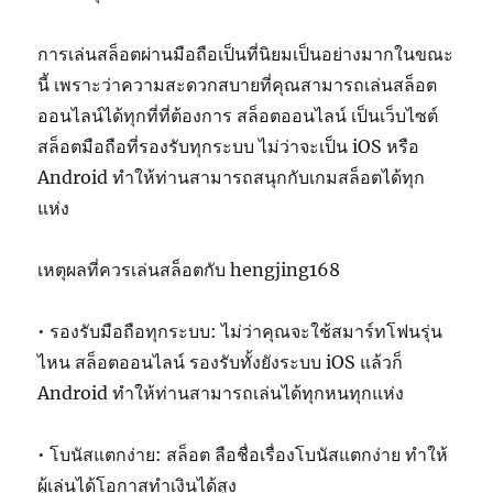
การเล่นสล็อตผ่านมือถือเป็นที่นิยมเป็นอย่างมากในขณะ
นี้ เพราะว่าความสะดวกสบายที่คุณสามารถเล่นสล็อต
ออนไลน์ได้ทุกที่ที่ต้องการ สล็อตออนไลน์ เป็นเว็บไซต์
สล็อตมือถือที่รองรับทุกระบบ ไม่ว่าจะเป็น iOS หรือ
Android ทำให้ท่านสามารถสนุกกับเกมสล็อตได้ทุก
แห่ง
เหตุผลที่ควรเล่นสล็อตกับ hengjing168
• รองรับมือถือทุกระบบ: ไม่ว่าคุณจะใช้สมาร์ทโฟนรุ่น
ไหน สล็อตออนไลน์ รองรับทั้งยังระบบ iOS แล้วก็
Android ทำให้ท่านสามารถเล่นได้ทุกหนทุกแห่ง
• โบนัสแตกง่าย: สล็อต ลือชื่อเรื่องโบนัสแตกง่าย ทำให้
ผู้เล่นได้โอกาสทำเงินได้สูง