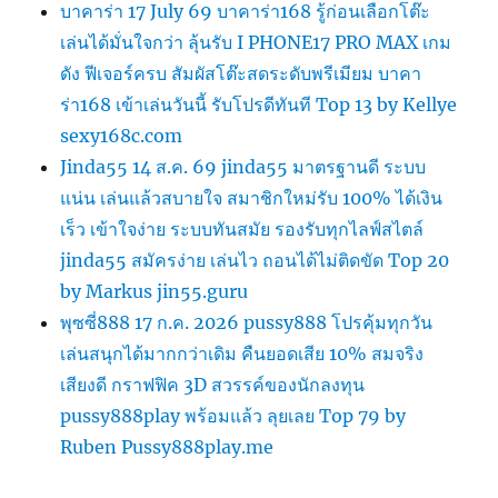
บาคาร่า 17 July 69 บาคาร่า168 รู้ก่อนเลือกโต๊ะ
เล่นได้มั่นใจกว่า ลุ้นรับ I PHONE17 PRO MAX เกม
ดัง ฟีเจอร์ครบ สัมผัสโต๊ะสดระดับพรีเมียม บาคา
ร่า168 เข้าเล่นวันนี้ รับโปรดีทันที Top 13 by Kellye
sexy168c.com
Jinda55 14 ส.ค. 69 jinda55 มาตรฐานดี ระบบ
แน่น เล่นแล้วสบายใจ สมาชิกใหม่รับ 100% ได้เงิน
เร็ว เข้าใจง่าย ระบบทันสมัย รองรับทุกไลฟ์สไตล์
jinda55 สมัครง่าย เล่นไว ถอนได้ไม่ติดขัด Top 20
by Markus jin55.guru
พุซซี่888 17 ก.ค. 2026 pussy888 โปรคุ้มทุกวัน
เล่นสนุกได้มากกว่าเดิม คืนยอดเสีย 10% สมจริง
เสียงดี กราฟฟิค 3D สวรรค์ของนักลงทุน
pussy888play พร้อมแล้ว ลุยเลย Top 79 by
Ruben Pussy888play.me