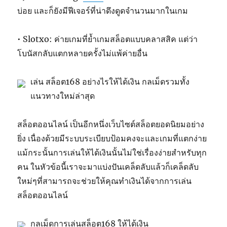
บ่อย และก็ยังมีฟีเจอร์ที่น่าดึงดูดจำนวนมากในเกม
• Slotxo: ค่ายเกมที่ย้ำเกมสล็อตแบบคลาสสิค แต่ว่า
โบนัสกลับแตกหลายครั้งไม่แพ้ค่ายอื่น
เล่น สล็อต168 อย่างไรให้ได้เงิน กลเม็ดรวมทั้ง
แนวทางใหม่ล่าสุด
สล็อตออนไลน์ เป็นอีกหนึ่งเว็บไซต์สล็อตยอดนิยมอย่าง
ยิ่ง เนื่องด้วยมีระบบระเบียบป้อมคงจะและเกมที่แตกง่าย
แม้กระนั้นการเล่นให้ได้เงินนั้นไม่ใช่เรื่องง่ายสำหรับทุก
คน ในหัวข้อนี้เราจะมาแบ่งปันเคล็ดลับแล้วก็เคล็ดลับ
ใหม่ๆที่สามารถจะช่วยให้คุณทำเงินได้จากการเล่น
สล็อตออนไลน์
กลเม็ดการเล่นสล็อต168 ให้ได้เงิน