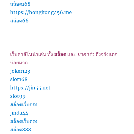
สล็อต168
https://hongkong456.me
สล็อต66
เว็บคาสิโนน่าเล่น ทั้ง
สล็อต
และ
บาคาร่า
ตึงจริงแตก
บ่อยมาก
joker123
slot168
https://jin55.net
slot99
สล็อตเว็บตรง
jinda44
สล็อตเว็บตรง
สล็อต888