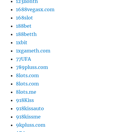
123lionth
1688vegasx.com
168slot
188bet
188betth
1xbit
1xgameth.com
77UFA
789pluss.com
8lots.com
8lots.com
8lots.me
918Kiss
918kissauto
918kissme
9kpluss.com