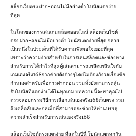
สล็อตเว็บตรง ฝาก-ถอนไม่มีอย่างต่ำ โบนัสแตกง่าย
ที่สุด
ในโลกของการเล่นเกมสล็อตออนไลน์ สล็อตเว็บไซต์
ตรง ฝาก-ถอนไม่มีอย่างต่ำ โบนัสแตกง่ายที่สุด กลาย
เป็นหนึ่งในประเด็นที่ได้รับความพึงพอใจเยอะที่สุด
เพราะว่าความง่ายสำหรับในการเล่นสล็อตและช่องทาง
สำหรับการได้กำไรที่สูง ผู้เล่นสามารถเพลิดเพลินใจกับ
เกมเฮงจริง168จากค่ายดังต่างๆโดยไม่ต้องกังวลเรื่องข้อ
กำหนดสำหรับเพื่อการฝากถอน รวมทั้งยังสามารถลุ้น
รับโบนัสที่แตกง่ายได้ในทุกเกม บทความนี้จะพาคุณไป
ตรวจสอบกรรมวิธีการเลือกเล่นเฮงจริง168เว็บตรง รวม
ถึงเคล็ดลับและกลเม็ดที่สามารถจะช่วยให้ท่านบรรลุ
ความสำเร็จสำหรับการเล่นเฮงจริง168
สล็อตเว็บไซต์ตรงแตกง่าย ที่สุดในปีนี้ โบนัสแตกทุกวัน