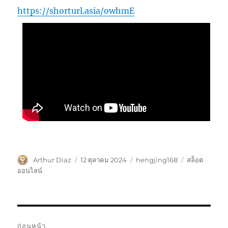
https://shorturl.asia/owhmE
ผู้
เขียน
หมวด
ป้าย
Arthur Diaz
12 ตุลาคม 2024
hengjing168
สล็อต
เขียน
เมื่อ
หมู่
กำกับ
ออนไลน์
แนะแนว
ก่อนหน้า