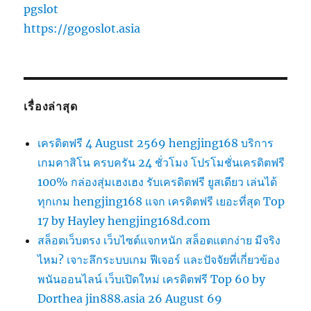
pgslot
https://gogoslot.asia
เรื่องล่าสุด
เครดิตฟรี 4 August 2569 hengjing168 บริการ
เกมคาสิโน ครบครัน 24 ชั่วโมง โปรโมชั่นเครดิตฟรี
100% กล่องสุ่มเฮงเฮง รับเครดิตฟรี ยูสเดียว เล่นได้
ทุกเกม hengjing168 แจก เครดิตฟรี เยอะที่สุด Top
17 by Hayley hengjing168d.com
สล็อตเว็บตรง เว็บไซต์แจกหนัก สล็อตแตกง่าย มีจริง
ไหม? เจาะลึกระบบเกม ฟีเจอร์ และปัจจัยที่เกี่ยวข้อง
พนันออนไลน์ เว็บเปิดใหม่ เครดิตฟรี Top 60 by
Dorthea jin888.asia 26 August 69