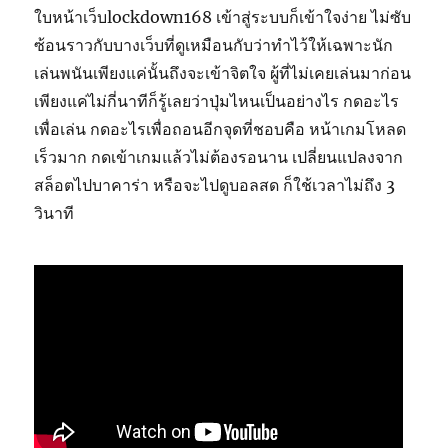
ใบหน้าเว็บlockdown168 เข้าสู่ระบบก็เข้าใจง่าย ไม่ซับ
ซ้อนราวกับบางเว็บที่ดูเหมือนกับว่าทำไว้ให้เฉพาะนัก
เล่นพนันเพียงแค่นั้นถึงจะเข้าจิตใจ ผู้ที่ไม่เคยเล่นมาก่อน
เพียงแค่ไม่กี่นาทีก็รู้เลยว่าปุ่มไหนเป็นอย่างไร กดอะไร
เพื่อเล่น กดอะไรเพื่อถอนอีกจุดที่ชอบคือ หน้าเกมโหลด
เร็วมาก กดเข้าเกมแล้วไม่ต้องรอนาน เปลี่ยนแปลงจาก
สล็อตไปบาคาร่า หรือจะไปดูบอลสด ก็ใช้เวลาไม่ถึง 3
วินาที