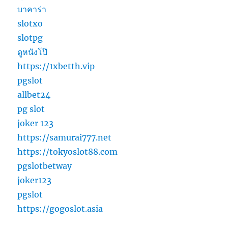
บาคาร่า
slotxo
slotpg
ดูหนังโป๊
https://1xbetth.vip
pgslot
allbet24
pg slot
joker 123
https://samurai777.net
https://tokyoslot88.com
pgslotbetway
joker123
pgslot
https://gogoslot.asia