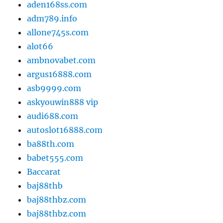
aden168ss.com
adm789.info
allone745s.com
alot66
ambnovabet.com
argus16888.com
asb9999.com
askyouwin888 vip
audi688.com
autoslot16888.com
ba88th.com
babet555.com
Baccarat
baj88thb
baj88thbz.com
baj88thbz.com