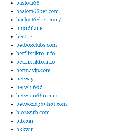
baslot168
baslot168bet.com
baslot168bet.com/
bbp168.me
bestbet
betboxclubs.com
betflixtikto.info
betflixtikto.info
betm4vip.com
betway
betwin666
betwin6666.com
betworld369hot.com
bio285th.com
bitcoin
bkkwin