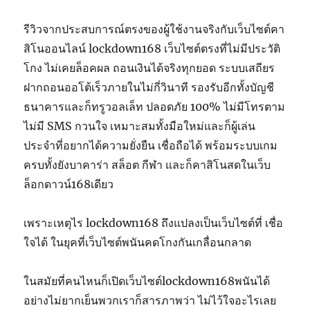
รีวิวจากประสบการณ์ตรงของผู้ใช้งานจริงกับเว็บไซต์คา
สิโนออนไลน์ lockdown168 เว็บไซต์ตรงที่ไม่มีประวัติ
โกง ไม่เคยล็อคผล ถอนเงินได้จริงทุกยอด ระบบเสถียร
ฝากถอนออโต้เร็วภายในไม่กี่วินาที รองรับอีกทั้งบัญชี
ธนาคารและก็ทรูวอลเล็ท ปลอดภัย 100% ไม่มีโทรตาม
ไม่มี SMS กวนใจ เหมาะสมทั้งมือใหม่และก็ผู้เล่น
ประจำที่อยากได้ความยั่งยืน เชื่อถือได้ พร้อมระบบเกม
ครบทั้งยังบาคาร่า สล็อต กีฬา และก็คาสิโนสดในเว็บ
ล็อกดาวน์168เดียว
เพราะเหตุไร lockdown168 ถึงแปลงเป็นเว็บไซต์ที่ เชื่อ
ใจได้ ในยุคที่เว็บไซต์พนันคดโกงกันเกลื่อนกลาด
ในสมัยที่คนไหนก็เปิดเว็บไซต์lockdown168พนันได้
อย่างไม่ยากเย็นพวกเราก็สารภาพว่า ไม่ไว้ใจอะไรเลย