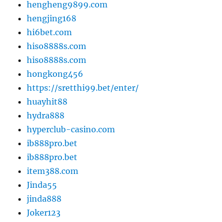
hengheng9899.com
hengjing168
hi6bet.com
hiso8888s.com
hiso8888s.com
hongkong456
https://sretthi99.bet/enter/
huayhit88
hydra888
hyperclub-casino.com
ib888pro.bet
ib888pro.bet
item388.com
Jinda55
jinda888
Joker123