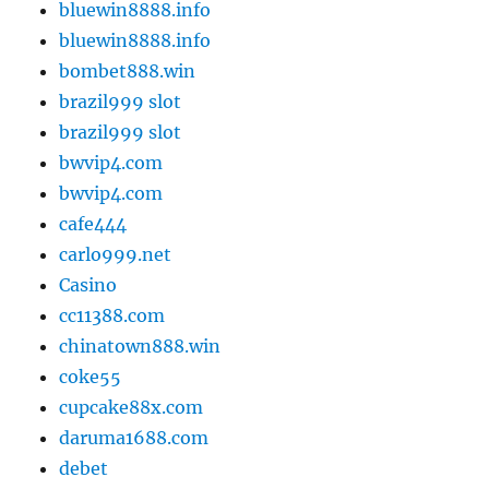
bluewin8888.info
bluewin8888.info
bombet888.win
brazil999 slot
brazil999 slot
bwvip4.com
bwvip4.com
cafe444
carlo999.net
Casino
cc11388.com
chinatown888.win
coke55
cupcake88x.com
daruma1688.com
debet