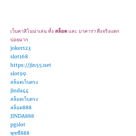
เว็บคาสิโนน่าเล่น ทั้ง
สล็อต
และ
บาคาร่า
ตึงจริงแตก
บ่อยมาก
joker123
slot168
https://jin55.net
slot99
สล็อตเว็บตรง
jinda44
สล็อตเว็บตรง
สล็อต888
JINDA888
pgslot
พุซซี่888