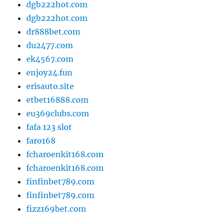
dgb222hot.com
dgb222hot.com
dr888bet.com
du2477.com
ek4567.com
enjoy24.fun
erisauto.site
etbet16888.com
eu369clubs.com
fafa 123 slot
faro168
fcharoenkit168.com
fcharoenkit168.com
finfinbet789.com
finfinbet789.com
fizz169bet.com