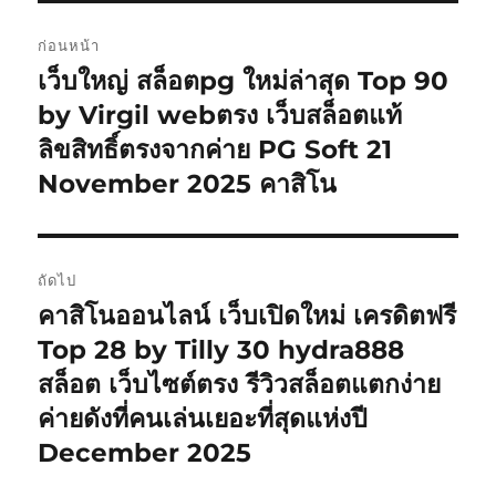
แนะแนว
ก่อนหน้า
เรื่อง
เว็บใหญ่ สล็อตpg ใหม่ล่าสุด Top 90
เรื่อง
ก่อน
by Virgil webตรง เว็บสล็อตแท้
หน้า:
ลิขสิทธิ์ตรงจากค่าย PG Soft 21
November 2025 คาสิโน
ถัดไป
คาสิโนออนไลน์ เว็บเปิดใหม่ เครดิตฟรี
เรื่อง
ต่อ
Top 28 by Tilly 30 hydra888
ไป:
สล็อต เว็บไซต์ตรง รีวิวสล็อตแตกง่าย
ค่ายดังที่คนเล่นเยอะที่สุดแห่งปี
December 2025