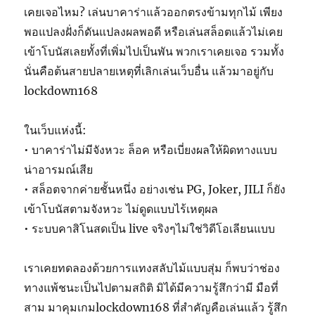
เคยเจอไหม? เล่นบาคาร่าแล้วออกตรงข้ามทุกไม้ เพียง
พอแปลงฝั่งก็ดันแปลงผลพอดี หรือเล่นสล็อตแล้วไม่เคย
เข้าโบนัสเลยทั้งที่เพิ่มไปเป็นพัน พวกเราเคยเจอ รวมทั้ง
นั่นคือต้นสายปลายเหตุที่เลิกเล่นเว็บอื่น แล้วมาอยู่กับ
lockdown168
ในเว็บแห่งนี้:
• บาคาร่าไม่มีจังหวะ ล็อค หรือเบี่ยงผลให้ผิดทางแบบ
น่าอารมณ์เสีย
• สล็อตจากค่ายชั้นหนึ่ง อย่างเช่น PG, Joker, JILI ก็ยัง
เข้าโบนัสตามจังหวะ ไม่ดูดแบบไร้เหตุผล
• ระบบคาสิโนสดเป็น live จริงๆไม่ใช่วิดีโอเลียนแบบ
เราเคยทดลองด้วยการแทงสลับไม้แบบสุ่ม ก็พบว่าช่อง
ทางแพ้ชนะเป็นไปตามสถิติ มิได้มีความรู้สึกว่ามี มือที่
สาม มาคุมเกมlockdown168 ที่สำคัญคือเล่นแล้ว รู้สึก