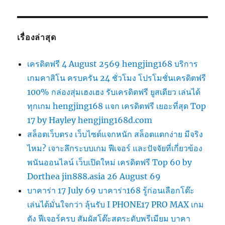
เรื่องล่าสุด
เครดิตฟรี 4 August 2569 hengjing168 บริการ
เกมคาสิโน ครบครัน 24 ชั่วโมง โปรโมชั่นเครดิตฟรี
100% กล่องสุ่มเฮงเฮง รับเครดิตฟรี ยูสเดียว เล่นได้
ทุกเกม hengjing168 แจก เครดิตฟรี เยอะที่สุด Top
17 by Hayley hengjing168d.com
สล็อตเว็บตรง เว็บไซต์แจกหนัก สล็อตแตกง่าย มีจริง
ไหม? เจาะลึกระบบเกม ฟีเจอร์ และปัจจัยที่เกี่ยวข้อง
พนันออนไลน์ เว็บเปิดใหม่ เครดิตฟรี Top 60 by
Dorthea jin888.asia 26 August 69
บาคาร่า 17 July 69 บาคาร่า168 รู้ก่อนเลือกโต๊ะ
เล่นได้มั่นใจกว่า ลุ้นรับ I PHONE17 PRO MAX เกม
ดัง ฟีเจอร์ครบ สัมผัสโต๊ะสดระดับพรีเมียม บาคา