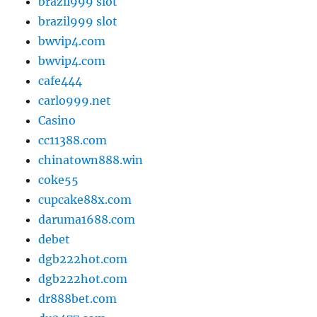
brazil999 slot
brazil999 slot
bwvip4.com
bwvip4.com
cafe444
carlo999.net
Casino
cc11388.com
chinatown888.win
coke55
cupcake88x.com
daruma1688.com
debet
dgb222hot.com
dgb222hot.com
dr888bet.com