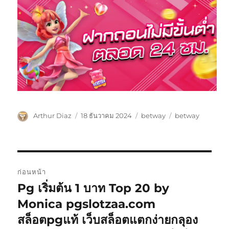
ผู้
เขียน
หมวด
ป้าย
Arthur Diaz
18 ธันวาคม 2024
betway
betway
เขียน
เมื่อ
หมู่
กำกับ
แนะแนว
ก่อนหน้า
เรื่อง
Pg เริ่มต้น 1 บาท Top 20 by
เรื่อง
ก่อน
Monica pgslotzaa.com
หน้า:
สล็อตpgแท้ เว็บสล็อตแตกง่ายกลุอง