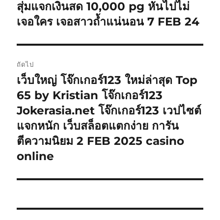
สุ่มแจกเงินสด 10,000 pg หันไปไม่
เจอใคร เจอสาวถ้ำแน่นอน 7 FEB 24
ถัดไป
เว็บใหญ่ โจ๊กเกอร์123 ใหม่ล่าสุด Top
เรื่อง
ต่อ
65 by Kristian โจ๊กเกอร์123
ไป:
Jokerasia.net โจ๊กเกอร์123 เวปไซต์
แจกหนัก เว็บสล็อตแตกง่าย การัน
ตีความนิยม 2 FEB 2025 casino
online