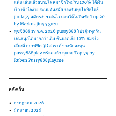
แน่น เล่นแล้วสบายใจ สมาชิกใหม่รับ 100% ได้เงิน
เร็ว เข้าใจง่าย ระบบทันสมัย รองรับทุกไลฟ์สไตล์
jinda55 สมัครง่าย เล่นไว ถอนได้ไม่ติดขัด Top 20
by Markus jin55.guru
พุซซี่888 17 ก.ค. 2026 pussy888 โปรคุ้มทุกวัน
เล่นสนุกได้มากกว่าเดิม คืนยอดเสีย 10% สมจริง
เสียงดี กราฟฟิค 3D สวรรค์ของนักลงทุน
pussy888play พร้อมแล้ว ลุยเลย Top 79 by
Ruben Pussy888play.me
คลังเก็บ
กรกฎาคม 2026
มิถุนายน 2026