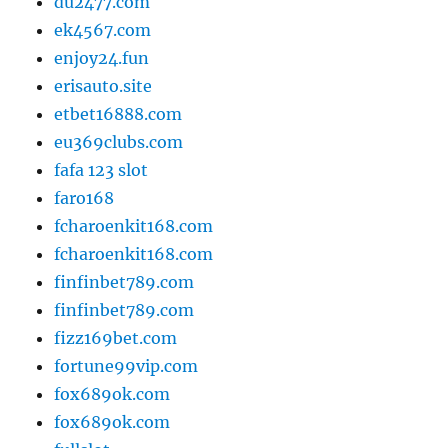
du2477.com
ek4567.com
enjoy24.fun
erisauto.site
etbet16888.com
eu369clubs.com
fafa 123 slot
faro168
fcharoenkit168.com
fcharoenkit168.com
finfinbet789.com
finfinbet789.com
fizz169bet.com
fortune99vip.com
fox689ok.com
fox689ok.com