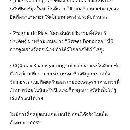
• Joker Gaming: ค่ายที่มีเกมสล็อตคลาสสิกประสา
นกับฟีพบร์ยุคใหม่ เป็นต้นว่า “Roma” เกมbetwayยอด
ฮิตที่หลายๆคนยกให้เป็นเกมแตกง่ายระดับตำนาน
• Pragmatic Play: โดดเด่นด้วยธีมรวมทั้งฟีพบร์
ประดิษฐ์ มาพร้อมเกมอย่าง “Sweet Bonanza” ที่มี
การคูณรางวัลต่อเนื่อง ทำให้มีโอกาสได้กำไรสูง
• CQ9 และ Spadegaming: ค่ายเกมมาแรงในฝั่งเอเชีย
มีสไตล์เกมที่มากมาย ทั้งแฟนตาซี เผชิญภัย รวมทั้ง
วัฒนธรรมแบบทิศตะวันออก เกมbetwayจากค่ายพวกนี้
มักมาพร้อมโบนัสฟรีสปินและก็ตัวคูณรางวัลที่เอื้อให้ผู้
เล่นทำเงินได้ง่าย
ไม่มีการล็อคยูสแน่นอน เล่นได้ ถอนได้จริง ไม่เป็น
อันตราย 100%