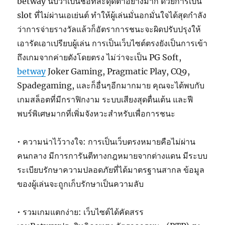
betway นับว่าเป็นชื่อที่สะดุดตาอย่างมาก ด้วยการเป็น
slot ที่ไม่ผ่านเอเย่นต์ ทำให้ผู้เล่นมั่นอกมั่นใจได้สุดกำลัง
ว่าการจ่ายรางวัลแล้วก็อัตราการชนะจะผิดปรับปรุงให้
เอารัดเอาเปรียบผู้เล่น การเป็นเว็บไซต์ตรงยังเป็นการเข้า
ถึงเกมจากค่ายดังโดยตรง ไม่ว่าจะเป็น PG Soft,
betway
Joker Gaming, Pragmatic Play, CQ9,
Spadegaming, และก็อื่นๆอีกมากมาย คุณจะได้พบกับ
เกมสล็อตที่มีกราฟิกงาม ระบบเสียงสุดตื่นเต้น และฟี
พบร์พิเศษมากที่เพิ่มจังหวะสำหรับเพื่อการชนะ
• ความน่าไว้วางใจ: การเป็นเว็บตรงหมายคือไม่ผ่าน
คนกลาง มีการการันตีทางกฎหมายจากต่างแดน มีระบบ
ระเบียบรักษาความปลอดภัยที่ได้มาตรฐานสากล ข้อมูล
ของผู้เล่นจะถูกเก็บรักษาเป็นความลับ
• รวมเกมแตกง่าย: เว็บไซต์ได้คัดสรร