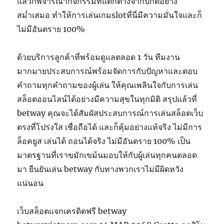
แล้วก็พิจารณากิจกรรมที่แตกต่างจากปกติอย่าง
สม่ำเสมอ ทำให้การเล่นเกมslotที่นี่มีความมั่นใจและก็
ไม่มีอันตราย 100%
ด้วยบริการลูกค้าที่พร้อมดูแลตลอด 1 วัน ทีมงาน
มากมายประสบการณ์พร้อมจัดการกับปัญหาและตอบ
คำถามทุกคำถามของผู้เล่น ให้คุณเพลินใจกับการเล่น
สล็อตออนไลน์ได้อย่างมีความสุขในทุกมิติ สรุปแล้วที่
betway คุณจะได้สัมผัสประสบการณ์การเล่นสล็อตเว็บ
ตรงที่โปร่งใส เชื่อถือได้ และก็คุ้มอย่างแท้จริง ไม่มีการ
ล็อคยูส เล่นได้ ถอนได้จริง ไม่มีอันตราย 100% เป็น
มาตรฐานที่เราขมักเขม้นมอบให้กับผู้เล่นทุกคนตลอด
มา ยืนยันเล่น betway กับทางพวกเราไม่มีผิดหวัง
แน่นอน
เว็บสล็อตแจกเครดิตฟรี betway